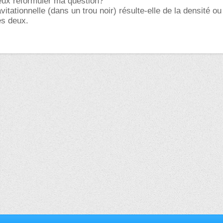
eux reformuler ma question?
vitationnelle (dans un trou noir) résulte-elle de la densité ou
s deux.