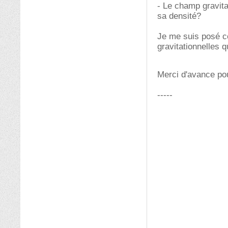
- Le champ gravitat
sa densité?
Je me suis posé ce
gravitationnelles q
Merci d'avance po
-----