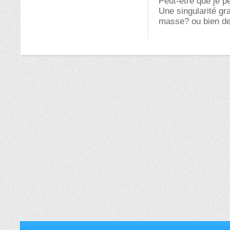
Peut-être que je p
Une singularité gra
masse? ou bien de