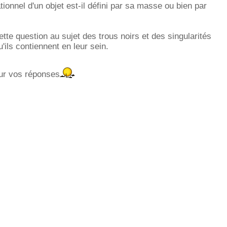
ionnel d'un objet est-il défini par sa masse ou bien par
tte question au sujet des trous noirs et des singularités
u'ils contiennent en leur sein.
ur vos réponses