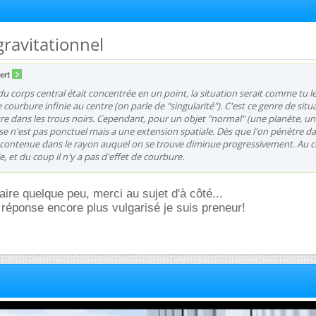
ravitationnel
ert
du corps central était concentrée en un point, la situation serait comme tu l
courbure infinie au centre (on parle de "singularité"). C'est ce genre de situ
re dans les trous noirs. Cependant, pour un objet "normal" (une planète, un
masse n'est pas ponctuel mais a une extension spatiale. Dès que l'on pénètre d
e contenue dans le rayon auquel on se trouve diminue progressivement. Au c
e, et du coup il n'y a pas d'effet de courbure.
re quelque peu, merci au sujet d'à côté...
 réponse encore plus vulgarisé je suis preneur!