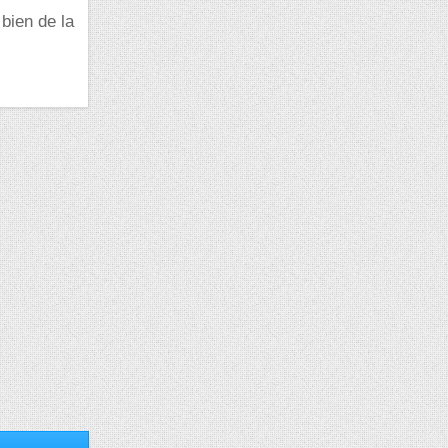
 bien de la