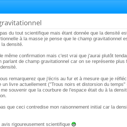
ravitationnel
 pas du tout scientifique mais étant donnée que la densité es
tionnelle à la masse je pense que le champ gravitationnel es
 la densité.
 même confirmation mais c'est vrai que j'aurai plutôt tend
 parlant de champ gravitationnel car on se représente plus 
densité.
 vous remarquerez que j'écris au fur et à mesure que je réflé
re un livre actuellement ("Trous noirs et distorsion du temps"
s me souvenir que la courbure de l'espace était du à la densi
ion.
as que ceci contredise mon raisonnement initial car la densi
 avis rigoureusement scientifique