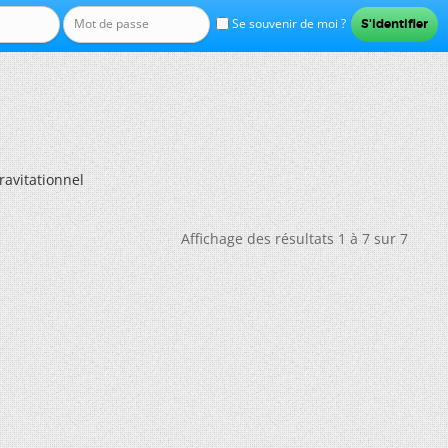
Se souvenir de moi ?
avitationnel
Affichage des résultats 1 à 7 sur 7