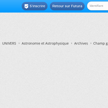
S'inscrire
Retour sur Futura

UNIVERS
Astronomie et Astrophysique
Archives
Champ gr