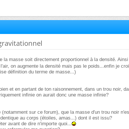
ravitationnel
e la masse soit directement proportionnel à la densité. Ainsi
'air, on augmente la densité mais pas le poids...enfin je cro
aise définition du terme de masse...)
bien et en partant de ton raisonnement, dans un trou noir, da
oriquement infinie on aurait donc une masse infinie?
re (notamment sur ce forum), que la masse d'un trou noir n'e
 identique au corps (étoiles, amas...) dont il est issu?
ter avant de dire n'importe quoi...