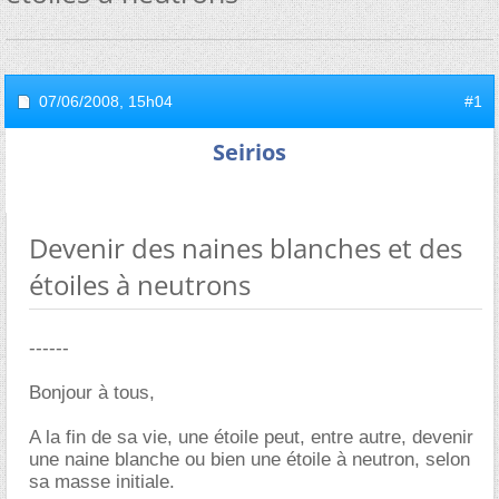
07/06/2008,
15h04
#1
Seirios
Devenir des naines blanches et des
étoiles à neutrons
------
Bonjour à tous,
A la fin de sa vie, une étoile peut, entre autre, devenir
une naine blanche ou bien une étoile à neutron, selon
sa masse initiale.