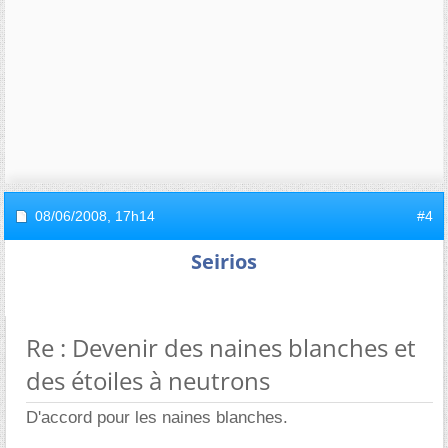
08/06/2008,
17h14
#4
Seirios
Re : Devenir des naines blanches et
des étoiles à neutrons
D'accord pour les naines blanches.