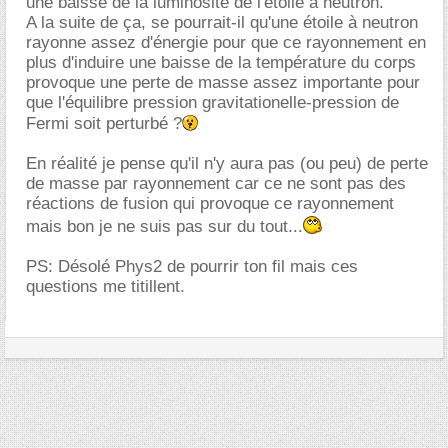
une baisse de la luminosité de l'étoile à neutron.
A la suite de ça, se pourrait-il qu'une étoile à neutron
rayonne assez d'énergie pour que ce rayonnement en
plus d'induire une baisse de la température du corps
provoque une perte de masse assez importante pour
que l'équilibre pression gravitationelle-pression de
Fermi soit perturbé ?
En réalité je pense qu'il n'y aura pas (ou peu) de perte
de masse par rayonnement car ce ne sont pas des
réactions de fusion qui provoque ce rayonnement
mais bon je ne suis pas sur du tout...
PS: Désolé Phys2 de pourrir ton fil mais ces
questions me titillent.