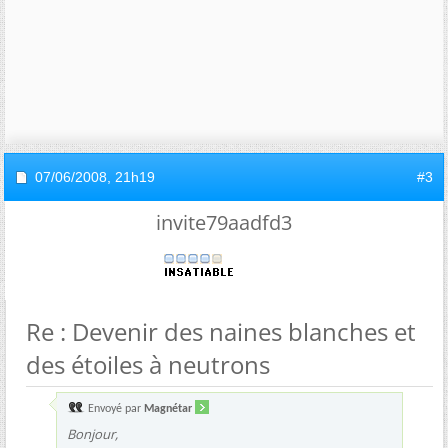
07/06/2008,
21h19
#3
invite79aadfd3
Re : Devenir des naines blanches et
des étoiles à neutrons
Envoyé par
Magnétar
Bonjour,