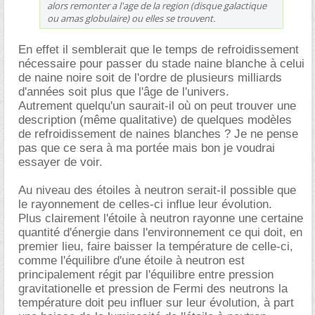
alors remonter a l'age de la region (disque galactique
ou amas globulaire) ou elles se trouvent.
En effet il semblerait que le temps de refroidissement
nécessaire pour passer du stade naine blanche à celui
de naine noire soit de l'ordre de plusieurs milliards
d'années soit plus que l'âge de l'univers.
Autrement quelqu'un saurait-il où on peut trouver une
description (même qualitative) de quelques modèles
de refroidissement de naines blanches ? Je ne pense
pas que ce sera à ma portée mais bon je voudrai
essayer de voir.
Au niveau des étoiles à neutron serait-il possible que
le rayonnement de celles-ci influe leur évolution.
Plus clairement l'étoile à neutron rayonne une certaine
quantité d'énergie dans l'environnement ce qui doit, en
premier lieu, faire baisser la température de celle-ci,
comme l'équilibre d'une étoile à neutron est
principalement régit par l'équilibre entre pression
gravitationelle et pression de Fermi des neutrons la
température doit peu influer sur leur évolution, à part