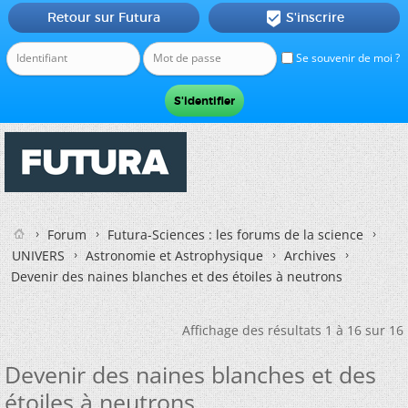
Retour sur Futura
S'inscrire

Se souvenir de moi ?
Forum
Futura-Sciences : les forums de la science
UNIVERS
Astronomie et Astrophysique
Archives
Devenir des naines blanches et des étoiles à neutrons
Affichage des résultats 1 à 16 sur 16
Devenir des naines blanches et des
étoiles à neutrons