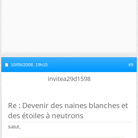
10/06/2008,
19h15
#9
invitea29d1598
Re : Devenir des naines blanches et
des étoiles à neutrons
salut,