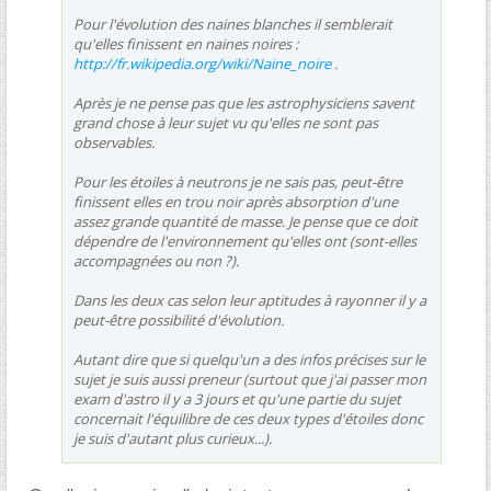
Pour l'évolution des naines blanches il semblerait
qu'elles finissent en naines noires :
http://fr.wikipedia.org/wiki/Naine_noire
.
Après je ne pense pas que les astrophysiciens savent
grand chose à leur sujet vu qu'elles ne sont pas
observables.
Pour les étoiles à neutrons je ne sais pas, peut-être
finissent elles en trou noir après absorption d'une
assez grande quantité de masse. Je pense que ce doit
dépendre de l'environnement qu'elles ont (sont-elles
accompagnées ou non ?).
Dans les deux cas selon leur aptitudes à rayonner il y a
peut-être possibilité d'évolution.
Autant dire que si quelqu'un a des infos précises sur le
sujet je suis aussi preneur (surtout que j'ai passer mon
exam d'astro il y a 3 jours et qu'une partie du sujet
concernait l'équilibre de ces deux types d'étoiles donc
je suis d'autant plus curieux...).