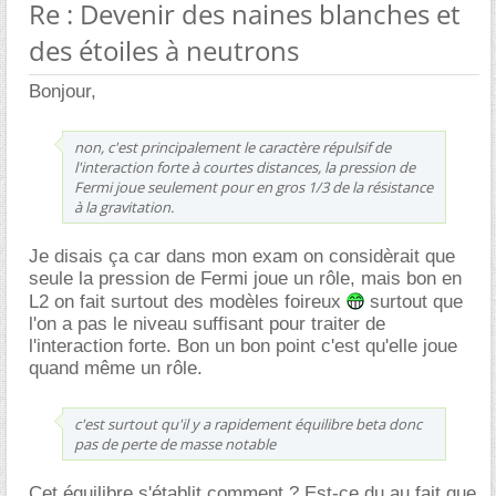
Re : Devenir des naines blanches et
des étoiles à neutrons
Bonjour,
non, c'est principalement le caractère répulsif de
l'interaction forte à courtes distances, la pression de
Fermi joue seulement pour en gros 1/3 de la résistance
à la gravitation.
Je disais ça car dans mon exam on considèrait que
seule la pression de Fermi joue un rôle, mais bon en
L2 on fait surtout des modèles foireux
surtout que
l'on a pas le niveau suffisant pour traiter de
l'interaction forte. Bon un bon point c'est qu'elle joue
quand même un rôle.
c'est surtout qu'il y a rapidement équilibre beta donc
pas de perte de masse notable
Cet équilibre s'établit comment ? Est-ce du au fait que