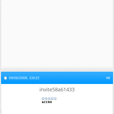
09/06/2008,
22h22
#8
invite58a61433