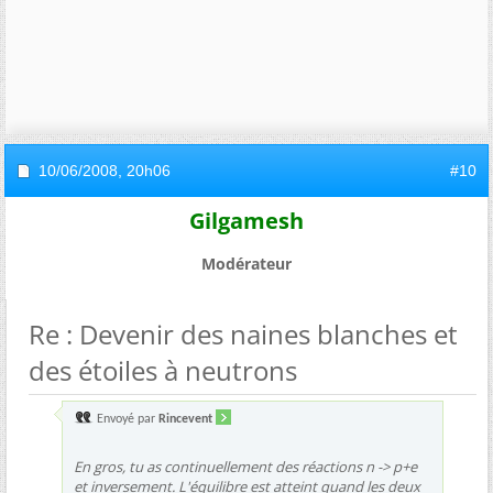
10/06/2008,
20h06
#10
Gilgamesh
Modérateur
Re : Devenir des naines blanches et
des étoiles à neutrons
Envoyé par
Rincevent
En gros, tu as continuellement des réactions n -> p+e
et inversement. L'équilibre est atteint quand les deux