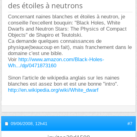
des étoiles à neutrons
Concernant naines blanches et étoiles à neutron, je
conseille l'excellent bouquin: "Black Holes, White
Dwarfs and Neutron Stars: The Physics of Compact
Objects" de Shapiro et Teutolski.
Ca demande quelques connaissances de
physique(beaucoup en fait), mais franchement dans le
domaine c'est une bible.
Voir
http://www.amazon.com/Black-Holes-
Wh.../dp/0471873160
Sinon l'article de wikipedia anglais sur les naines
blanches est assez bon et est une bonne "intro".
http://en.wikipedia.org/wiki/White_dwarf
09/06/2008,
12h41
#7