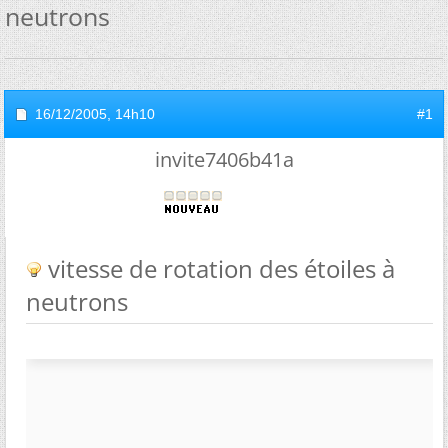
neutrons
16/12/2005,
14h10
#1
invite7406b41a
vitesse de rotation des étoiles à
neutrons