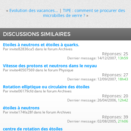
«
Evolution des vacances...
|
TIPE : comment se procurer des
microbilles de verre ?
»
DISCUSSIONS SIMILAIRES
Etoiles à neutrons et étoiles à quarks.
Par invite82836ca5 dans le forum Archives
Réponses:
25
Dernier message:
14/12/2007,
13h59
Vitesse des protons et neutrons dans le noyau
Par invite40507569 dans le forum Physique
Réponses:
27
Dernier message:
12/09/2007,
18h43
Rotation elliptique ou circulaire des étoiles
Par invite06179cfd dans le forum Archives
Réponses:
20
Dernier message:
26/04/2006,
12h42
étoiles à neutrons
Par invite174fa28f dans le forum Archives
Réponses:
39
Dernier message:
02/08/2005,
21h06
centre de rotation des étoiles