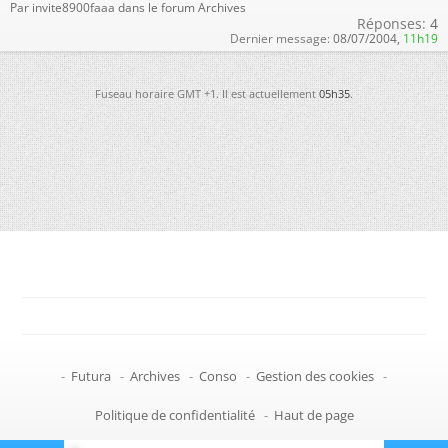
Par invite8900faaa dans le forum Archives
Réponses:
4
Dernier message:
08/07/2004,
11h19
Fuseau horaire GMT +1. Il est actuellement
05h35
.
-
Futura
-
Archives
-
Conso
-
Gestion des cookies
-
Politique de confidentialité
-
Haut de page