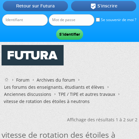
Retour sur Futura
S'inscrire

Se souvenir de moi ?
Forum
Archives du forum
Les forums des enseignants, étudiants et élèves
Anciennes discussions
TPE / TIPE et autres travaux
vitesse de rotation des étoiles à neutrons
Affichage des résultats 1 à 2 sur 2
vitesse de rotation des étoiles à