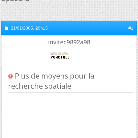
21/01/2005,
20h15
#1
invitec9892a98
Plus de moyens pour la
recherche spatiale