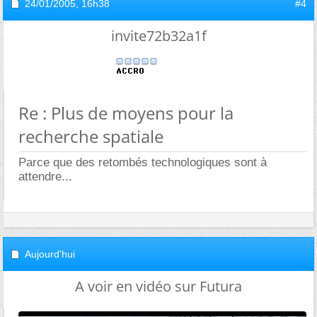
24/01/2005,
16h38
#4
invite72b32a1f
Re : Plus de moyens pour la
recherche spatiale
Parce que des retombés technologiques sont à
attendre...
Aujourd'hui
A voir en vidéo sur Futura