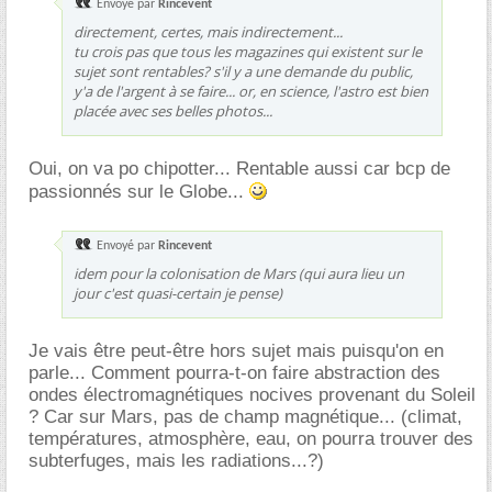
Envoyé par
Rincevent
directement, certes, mais indirectement...
tu crois pas que tous les magazines qui existent sur le
sujet sont rentables? s'il y a une demande du public,
y'a de l'argent à se faire... or, en science, l'astro est bien
placée avec ses belles photos...
Oui, on va po chipotter... Rentable aussi car bcp de
passionnés sur le Globe...
Envoyé par
Rincevent
idem pour la colonisation de Mars (qui aura lieu un
jour c'est quasi-certain je pense)
Je vais être peut-être hors sujet mais puisqu'on en
parle... Comment pourra-t-on faire abstraction des
ondes électromagnétiques nocives provenant du Soleil
? Car sur Mars, pas de champ magnétique... (climat,
températures, atmosphère, eau, on pourra trouver des
subterfuges, mais les radiations...?)