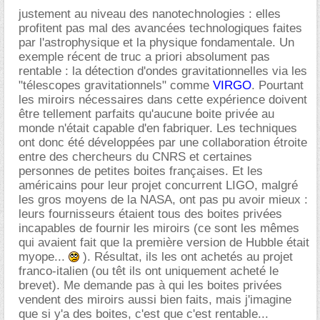
justement au niveau des nanotechnologies : elles
profitent pas mal des avancées technologiques faites
par l'astrophysique et la physique fondamentale. Un
exemple récent de truc a priori absolument pas
rentable : la détection d'ondes gravitationnelles via les
"télescopes gravitationnels" comme
VIRGO
. Pourtant
les miroirs nécessaires dans cette expérience doivent
être tellement parfaits qu'aucune boite privée au
monde n'était capable d'en fabriquer. Les techniques
ont donc été développées par une collaboration étroite
entre des chercheurs du CNRS et certaines
personnes de petites boites françaises. Et les
américains pour leur projet concurrent LIGO, malgré
les gros moyens de la NASA, ont pas pu avoir mieux :
leurs fournisseurs étaient tous des boites privées
incapables de fournir les miroirs (ce sont les mêmes
qui avaient fait que la première version de Hubble était
myope...
). Résultat, ils les ont achetés au projet
franco-italien (ou têt ils ont uniquement acheté le
brevet). Me demande pas à qui les boites privées
vendent des miroirs aussi bien faits, mais j'imagine
que si y'a des boites, c'est que c'est rentable...