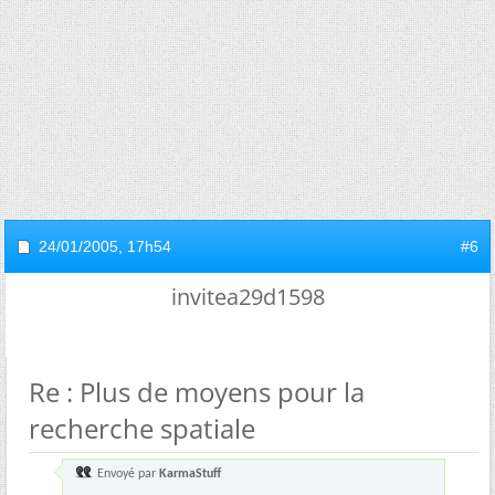
24/01/2005,
17h54
#6
invitea29d1598
Re : Plus de moyens pour la
recherche spatiale
Envoyé par
KarmaStuff