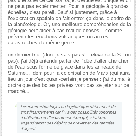
pas une science car son objet d'étude est unique et on
ne peut pas expérimenter. Pour la géologie à grandes
échelles, c'est pareil. Sauf si justement, grâce à
l'exploration spatiale on fait entrer ça dans le cadre de
la planétologie. Or, une meilleure compréhension de la
géologie peut aider à pas mal de choses... comme
prévenir les éruptions volcaniques ou autres
catastrophes du même genre...
un dernier truc (dont je sais pas s'il relève de la SF ou
pas), j'ai déjà entendu parler de l'idée d'aller chercher
de l'eau sous forme de glace dans les anneaux de
Saturne... idem pour la colonisation de Mars (qui aura
lieu un jour c'est quasi-certain je pense) : j'ai du mal à
croire que des boites privées vont pas se jeter sur ce
marché...
Les nanotechnologies ou la génétique obtiennent de
gros financements car il y a des possibilités concrètes
d'utilisation et d'expérimentation qui, a fortiori,
engendreront des dépôts de brevets et des rentrées
d'argent...