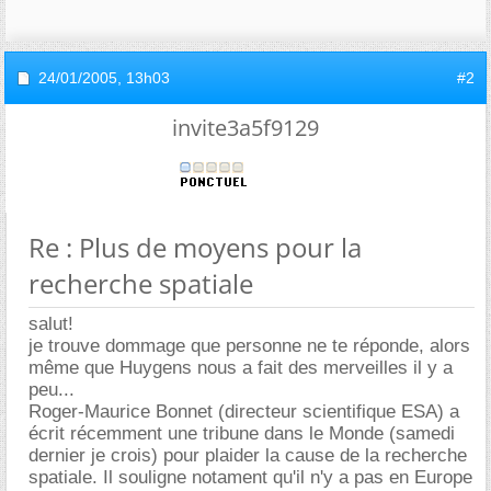
24/01/2005,
13h03
#2
invite3a5f9129
Re : Plus de moyens pour la
recherche spatiale
salut!
je trouve dommage que personne ne te réponde, alors
même que Huygens nous a fait des merveilles il y a
peu...
Roger-Maurice Bonnet (directeur scientifique ESA) a
écrit récemment une tribune dans le Monde (samedi
dernier je crois) pour plaider la cause de la recherche
spatiale. Il souligne notament qu'il n'y a pas en Europe