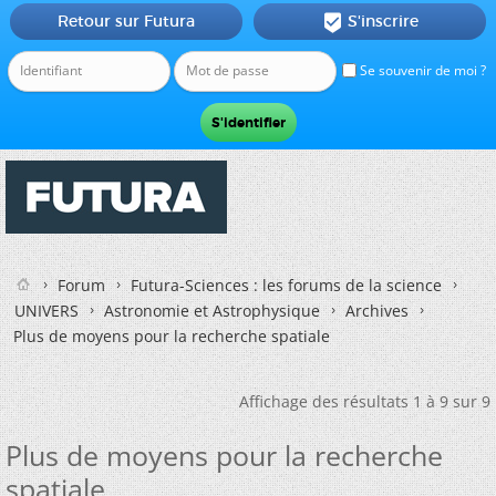
Retour sur Futura
S'inscrire

Se souvenir de moi ?
Forum
Futura-Sciences : les forums de la science
UNIVERS
Astronomie et Astrophysique
Archives
Plus de moyens pour la recherche spatiale
Affichage des résultats 1 à 9 sur 9
Plus de moyens pour la recherche
spatiale