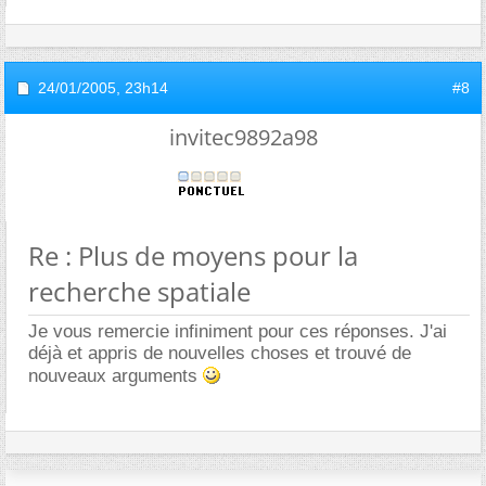
24/01/2005,
23h14
#8
invitec9892a98
Re : Plus de moyens pour la
recherche spatiale
Je vous remercie infiniment pour ces réponses. J'ai
déjà et appris de nouvelles choses et trouvé de
nouveaux arguments