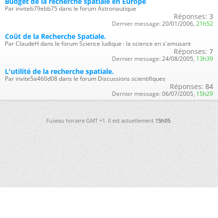
Budget de la recherche spatiale en Europe
Par inviteb79ebb75 dans le forum Astronautique
Réponses:
3
Dernier message:
20/01/2006,
21h52
Coût de la Recherche Spatiale.
Par ClaudeH dans le forum Science ludique : la science en s'amusant
Réponses:
7
Dernier message:
24/08/2005,
13h39
L'utilité de la recherche spatiale.
Par invite5a460d08 dans le forum Discussions scientifiques
Réponses:
84
Dernier message:
06/07/2005,
15h29
Fuseau horaire GMT +1. Il est actuellement
15h05
.