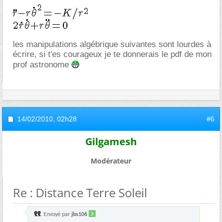
les manipulations algébrique suivantes sont lourdes à
écrire, si t'es courageux je te donnerais le pdf de mon
prof astronome
14/02/2010,
02h28
#6
Gilgamesh
Modérateur
Re : Distance Terre Soleil
Envoyé par
jbs106