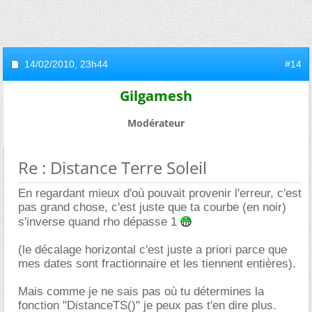
14/02/2010,
23h44
#14
Gilgamesh
Modérateur
Re : Distance Terre Soleil
En regardant mieux d'où pouvait provenir l'erreur, c'est
pas grand chose, c'est juste que ta courbe (en noir)
s'inverse quand rho dépasse 1
(le décalage horizontal c'est juste a priori parce que
mes dates sont fractionnaire et les tiennent entières).
Mais comme je ne sais pas où tu détermines la
fonction "DistanceTS()" je peux pas t'en dire plus.