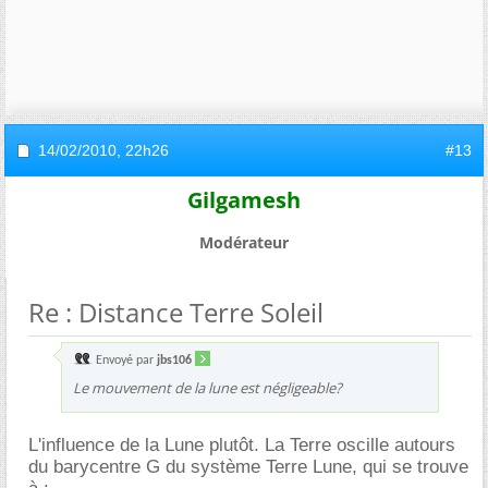
14/02/2010,
22h26
#13
Gilgamesh
Modérateur
Re : Distance Terre Soleil
Envoyé par
jbs106
Le mouvement de la lune est négligeable?
L'influence de la Lune plutôt. La Terre oscille autours
du barycentre G du système Terre Lune, qui se trouve