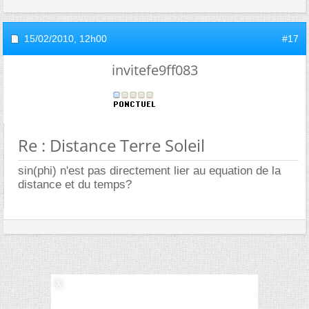
15/02/2010,
12h00
#17
invitefe9ff083
Re : Distance Terre Soleil
sin(phi) n'est pas directement lier au equation de la
distance et du temps?