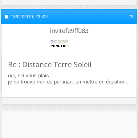
13/02/2010,
23h09
#3
invitefe9ff083
Re : Distance Terre Soleil
oui, s'il vous plais
je ne trouve rien de pertinant en mettre en équation...