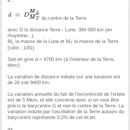
à :
du centre de la Terre.
avec D la distance Terre - Lune, 384 000 km (en
moyenne...),
M
la masse de la Lune et M
la masse de la Terre
L
T
(ratio : 1/81).
Soit en gros d = 4700 km (à l'intérieur de la Terre,
donc).
La variation de distance induite sur une lunaison est
de 2d soit 9400 km.
La variation annuelle du fait de l'excentricité de l'orbite
est de 5 Mkm, et elle concerne donc si on veut être
précis le barycentre G et non le centre de la Terre. La
variation induite par l'oscillation de la Terre autours du
barycentre représente 0,2% de cet écart.
a+