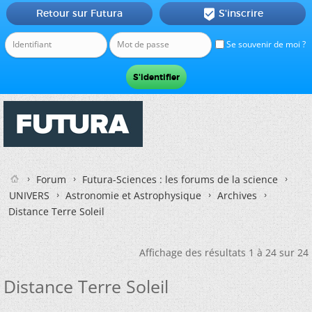
Retour sur Futura
S'inscrire

Se souvenir de moi ?
Forum
Futura-Sciences : les forums de la science
UNIVERS
Astronomie et Astrophysique
Archives
Distance Terre Soleil
Affichage des résultats 1 à 24 sur 24
Distance Terre Soleil