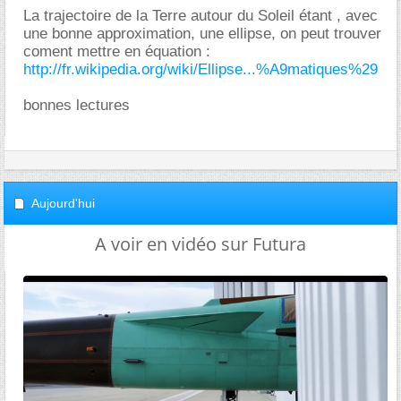
La trajectoire de la Terre autour du Soleil étant , avec
une bonne approximation, une ellipse, on peut trouver
coment mettre en équation :
http://fr.wikipedia.org/wiki/Ellipse...%A9matiques%29
bonnes lectures
Aujourd'hui
A voir en vidéo sur Futura