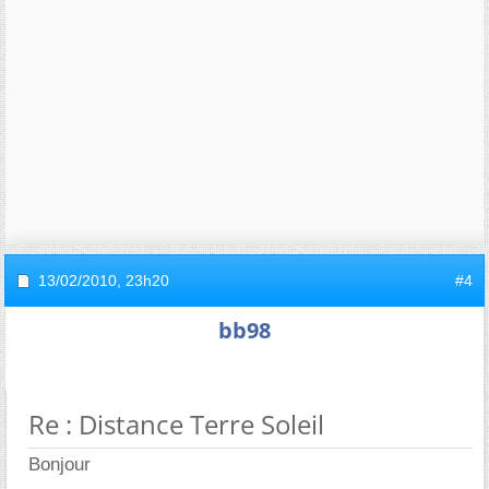
13/02/2010,
23h20
#4
bb98
Re : Distance Terre Soleil
Bonjour