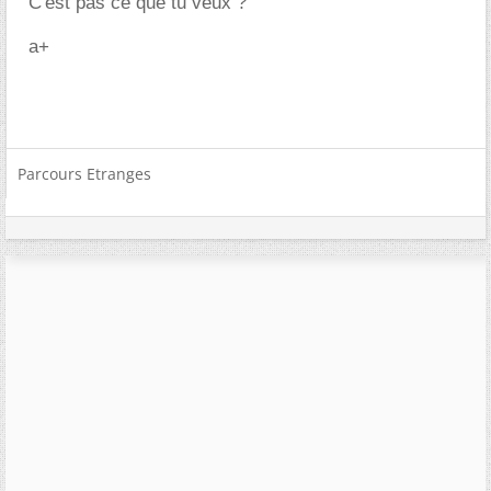
C'est pas ce que tu veux ?
a+
Parcours Etranges