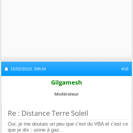
15/02/2010,
09h34
#16
Gilgamesh
Modérateur
Re : Distance Terre Soleil
Oui, je me doutais un peu que c'est du VBA et c'est ce
que je dis : usine à gaz.