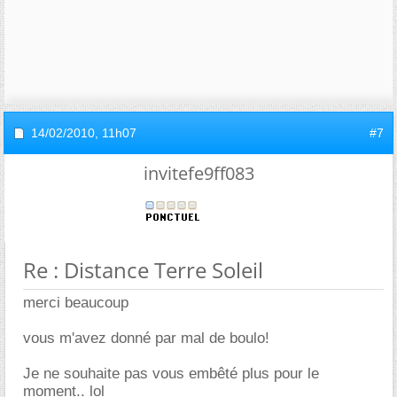
14/02/2010,
11h07
#7
invitefe9ff083
Re : Distance Terre Soleil
merci beaucoup
vous m'avez donné par mal de boulo!
Je ne souhaite pas vous embêté plus pour le
moment.. lol