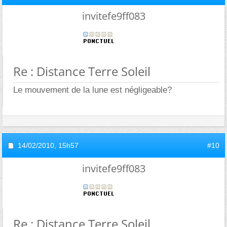
invitefe9ff083
Re : Distance Terre Soleil
Le mouvement de la lune est négligeable?
14/02/2010,
15h57
#10
invitefe9ff083
Re : Distance Terre Soleil