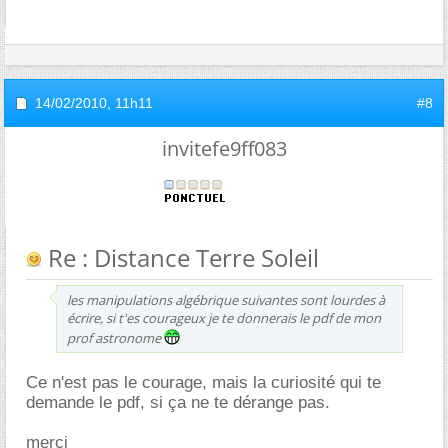
14/02/2010,
11h11
#8
invitefe9ff083
Re : Distance Terre Soleil
les manipulations algébrique suivantes sont lourdes à
écrire, si t'es courageux je te donnerais le pdf de mon
prof astronome
Ce n'est pas le courage, mais la curiosité qui te
demande le pdf, si ça ne te dérange pas.
merci