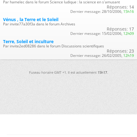
Par hamelec dans le forum Science ludique : la science en s'amusant
Réponses:
14
Dernier message:
28/10/2006,
15h16
Vénus , la Terre et le Soleil
Par invite77a30f3a dans le forum Archives
Réponses:
17
Dernier message:
15/02/2006,
12h09
Terre, Soleil et inculture
Par invite2ed08286 dans le forum Discussions scientifiques
Réponses:
23
Dernier message:
26/02/2005,
12h19
Fuseau horaire GMT +1. Il est actuellement
15h17
.