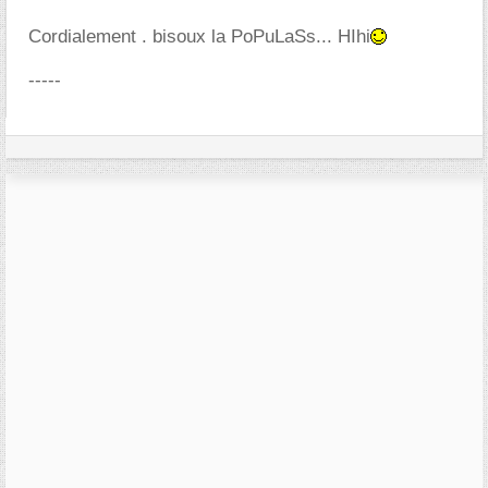
Cordialement . bisoux la PoPuLaSs... HIhi
-----