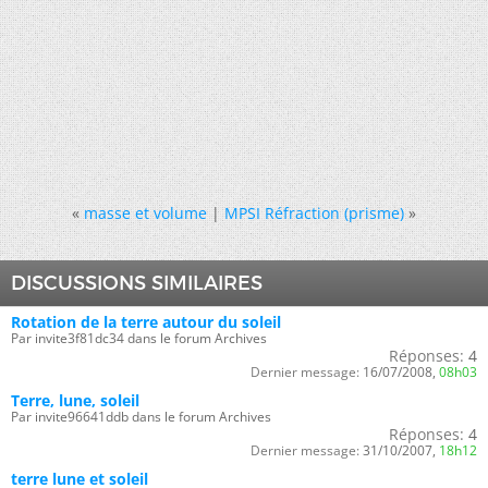
«
masse et volume
|
MPSI Réfraction (prisme)
»
DISCUSSIONS SIMILAIRES
Rotation de la terre autour du soleil
Par invite3f81dc34 dans le forum Archives
Réponses:
4
Dernier message:
16/07/2008,
08h03
Terre, lune, soleil
Par invite96641ddb dans le forum Archives
Réponses:
4
Dernier message:
31/10/2007,
18h12
terre lune et soleil