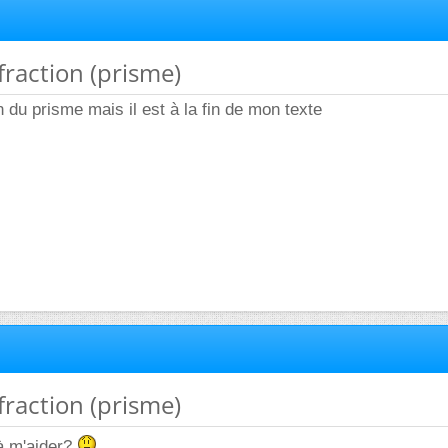
fraction (prisme)
in du prisme mais il est à la fin de mon texte
fraction (prisme)
à m'aider?