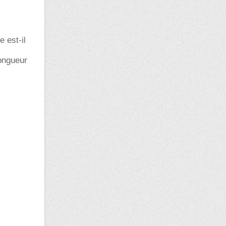
e est-il
ongueur