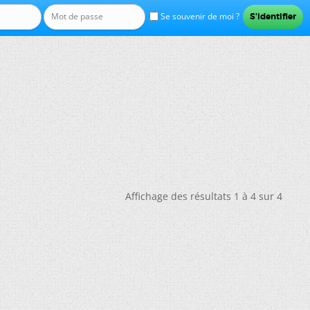
Se souvenir de moi ?
Affichage des résultats 1 à 4 sur 4