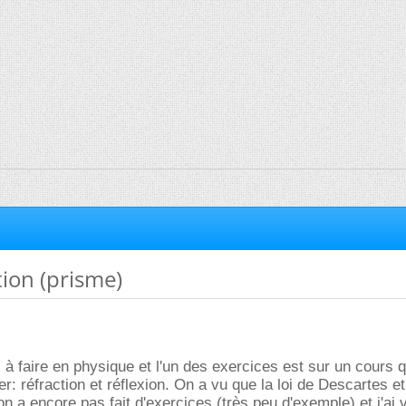
ion (prisme)
 à faire en physique et l'un des exercices est sur un cours q
: réfraction et réflexion. On a vu que la loi de Descartes et
on a encore pas fait d'exercices (très peu d'exemple) et j'ai 