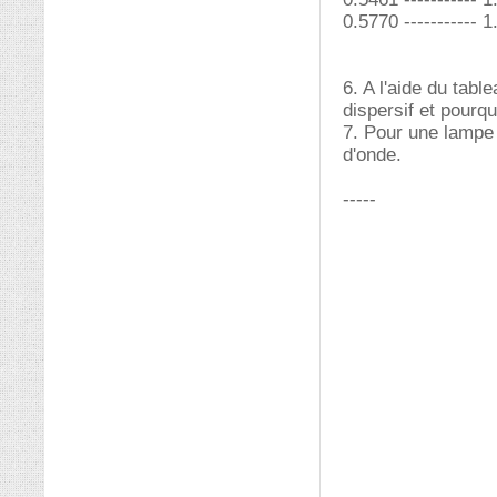
0.5770 ----------- 1
6. A l'aide du tabl
dispersif et pourq
7. Pour une lampe
d'onde.
-----