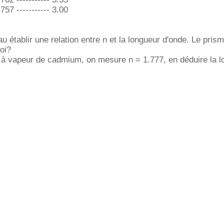
.757 ----------- 3.00
eau établir une relation entre n et la longueur d'onde. Le prism
uoi?
 à vapeur de cadmium, on mesure n = 1.777, en déduire la l