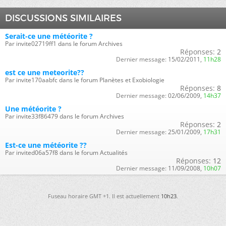
DISCUSSIONS SIMILAIRES
Serait-ce une météorite ?
Par invite02719ff1 dans le forum Archives
Réponses:
2
Dernier message:
15/02/2011,
11h28
est ce une meteorite??
Par invite170aabfc dans le forum Planètes et Exobiologie
Réponses:
8
Dernier message:
02/06/2009,
14h37
Une météorite ?
Par invite33f86479 dans le forum Archives
Réponses:
2
Dernier message:
25/01/2009,
17h31
Est-ce une météorite ??
Par invited06a57f8 dans le forum Actualités
Réponses:
12
Dernier message:
11/09/2008,
10h07
Fuseau horaire GMT +1. Il est actuellement
10h23
.