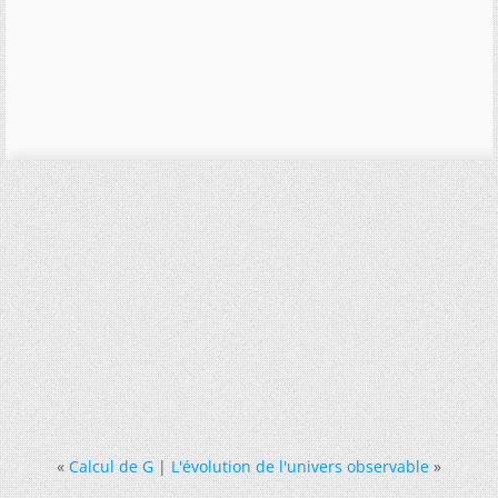
«
Calcul de G
|
L'évolution de l'univers observable
»