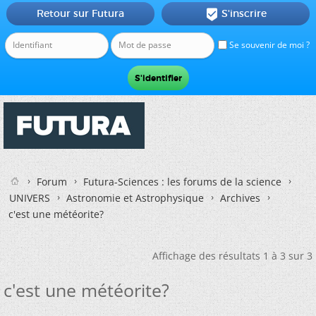
Retour sur Futura
S'inscrire

Se souvenir de moi ?
Forum
Futura-Sciences : les forums de la science
UNIVERS
Astronomie et Astrophysique
Archives
c'est une météorite?
Affichage des résultats 1 à 3 sur 3
c'est une météorite?