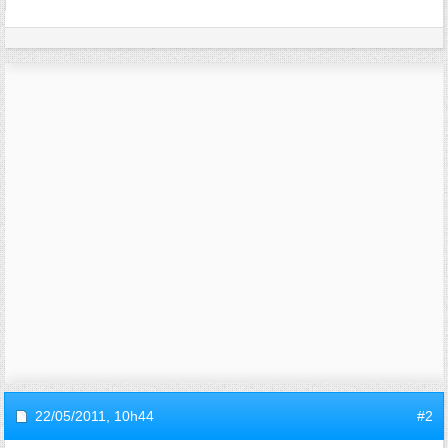
22/05/2011,
10h44
#2