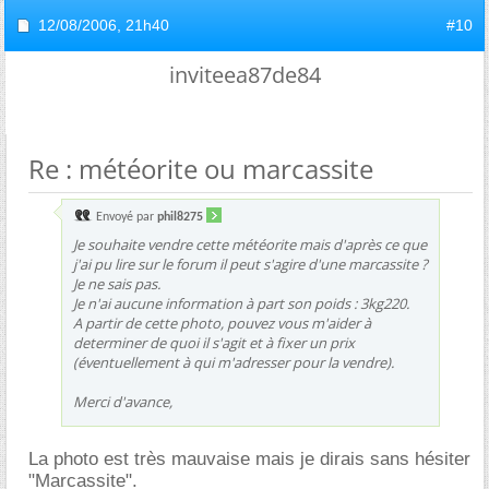
12/08/2006,
21h40
#10
inviteea87de84
Re : météorite ou marcassite
Envoyé par
phil8275
Je souhaite vendre cette météorite mais d'après ce que
j'ai pu lire sur le forum il peut s'agire d'une marcassite ?
Je ne sais pas.
Je n'ai aucune information à part son poids : 3kg220.
A partir de cette photo, pouvez vous m'aider à
determiner de quoi il s'agit et à fixer un prix
(éventuellement à qui m'adresser pour la vendre).
Merci d'avance,
La photo est très mauvaise mais je dirais sans hésiter
"Marcassite".