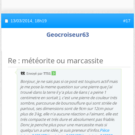
13/03/2014,
18h19
#17
Geocroiseur63
Re : météorite ou marcassite
Envoyé par
TT51
Bonjour, je ne sais pas si ce post est toujours actif mais
je me pose la meme question sur une pierre que j'ai
trouvé dans la terre il y'a plus de 6ans ( a peine 1
centimetre en sortait ), c'est une pierre de couleur trés
sombre, parcourue de boursouflure qui sont striée de
partout, ses dimensions sont de 9cm sur 12cm pour
plus de 3 kg, elle n'a aucune réaction a l'aimant. elle est
trés compacte et trés dure et absolument pas friable.
Donc je penche plus pour une marcassite mais si
quelqu'un a une idée, je suis preneur d'infos.
Pièce