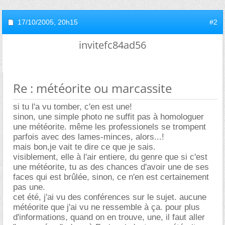
17/10/2005,
20h15
#2
invitefc84ad56
Re : météorite ou marcassite
si tu l'a vu tomber, c'en est une!
sinon, une simple photo ne suffit pas à homologuer
une météorite. même les professionels se trompent
parfois avec des lames-minces, alors...!
mais bon,je vait te dire ce que je sais.
visiblement, elle à l'air entiere, du genre que si c'est
une météorite, tu as des chances d'avoir une de ses
faces qui est brûlée, sinon, ce n'en est certainement
pas une.
cet été, j'ai vu des conférences sur le sujet. aucune
météorite que j'ai vu ne ressemble à ça. pour plus
d'informations, quand on en trouve, une, il faut aller