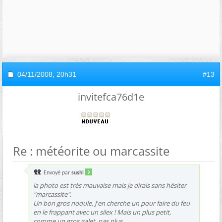
04/11/2008,
20h31
#13
invitefca76d1e
Re : météorite ou marcassite
Envoyé par
sushi
la photo est très mauvaise mais je dirais sans hésiter
"marcassite".
Un bon gros nodule. J'en cherche un pour faire du feu
en le frappant avec un silex ! Mais un plus petit,
comme un gros galet, pas plus.