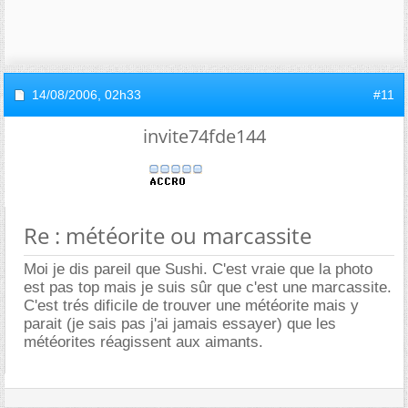
14/08/2006,
02h33
#11
invite74fde144
Re : météorite ou marcassite
Moi je dis pareil que Sushi. C'est vraie que la photo
est pas top mais je suis sûr que c'est une marcassite.
C'est trés dificile de trouver une météorite mais y
parait (je sais pas j'ai jamais essayer) que les
météorites réagissent aux aimants.