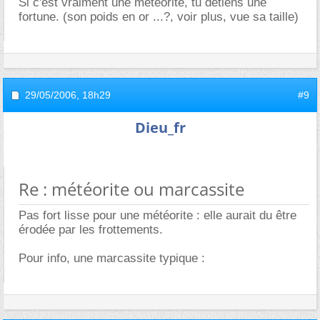
Si c'est vraiment une météorite, tu détiens une
fortune. (son poids en or ...?, voir plus, vue sa taille)
29/05/2006,
18h29
#9
Dieu_fr
Re : météorite ou marcassite
Pas fort lisse pour une météorite : elle aurait du être
érodée par les frottements.
Pour info, une marcassite typique :