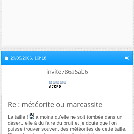
29/05/2006,
16h18
#8
invite786a6ab6
Re : météorite ou marcassite
La taille !
a moins qu'elle ne soit tombée dans un
désert, elle à du faire du bruit et je doute que l'on
puisse trouver souvent des météorites de cette taille.