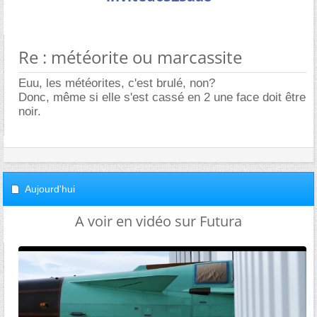
Re : météorite ou marcassite
Euu, les météorites, c'est brulé, non?
Donc, même si elle s'est cassé en 2 une face doit être
noir.
Aujourd'hui
A voir en vidéo sur Futura