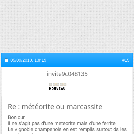
05/09/2010,
13h19
#15
invite9c048135
Re : météorite ou marcassite
Bonjour
il ne s'agit pas d'une meteorite mais d'une ferrite
Le vignoble champenois en est remplis surtout ds les