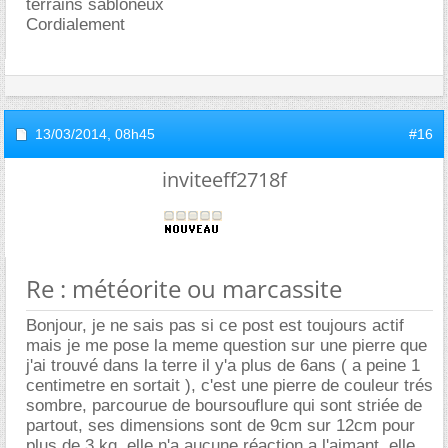
terrains sabloneux
Cordialement
13/03/2014,
08h45
#16
inviteeff2718f
Re : météorite ou marcassite
Bonjour, je ne sais pas si ce post est toujours actif
mais je me pose la meme question sur une pierre que
j'ai trouvé dans la terre il y'a plus de 6ans ( a peine 1
centimetre en sortait ), c'est une pierre de couleur trés
sombre, parcourue de boursouflure qui sont striée de
partout, ses dimensions sont de 9cm sur 12cm pour
plus de 3 kg, elle n'a aucune réaction a l'aimant. elle