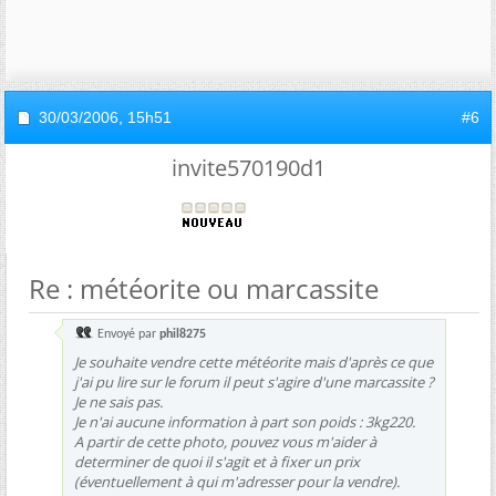
30/03/2006,
15h51
#6
invite570190d1
Re : météorite ou marcassite
Envoyé par
phil8275
Je souhaite vendre cette météorite mais d'après ce que
j'ai pu lire sur le forum il peut s'agire d'une marcassite ?
Je ne sais pas.
Je n'ai aucune information à part son poids : 3kg220.
A partir de cette photo, pouvez vous m'aider à
determiner de quoi il s'agit et à fixer un prix
(éventuellement à qui m'adresser pour la vendre).