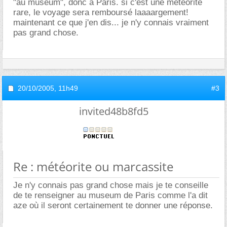
"au muséum", donc à Paris. si c'est une météorite
rare, le voyage sera remboursé laaaargement!
maintenant ce que j'en dis... je n'y connais vraiment
pas grand chose.
20/10/2005,
11h49
#3
invited48b8fd5
Re : météorite ou marcassite
Je n'y connais pas grand chose mais je te conseille
de te renseigner au museum de Paris comme l'a dit
aze où il seront certainement te donner une réponse.