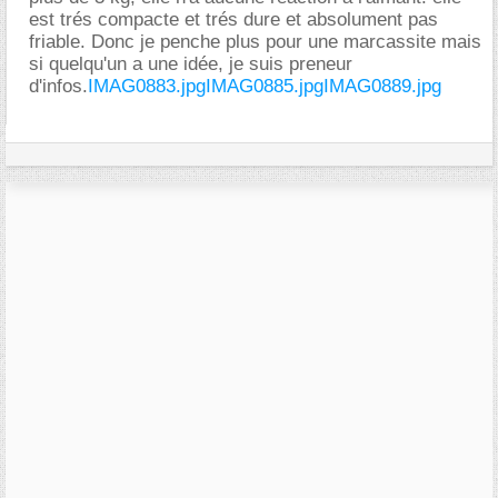
est trés compacte et trés dure et absolument pas
friable. Donc je penche plus pour une marcassite mais
si quelqu'un a une idée, je suis preneur
d'infos.
IMAG0883.jpg
IMAG0885.jpg
IMAG0889.jpg