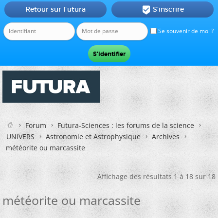
Retour sur Futura
S'inscrire

Se souvenir de moi ?
Forum
Futura-Sciences : les forums de la science
UNIVERS
Astronomie et Astrophysique
Archives
météorite ou marcassite
Affichage des résultats 1 à 18 sur 18
météorite ou marcassite