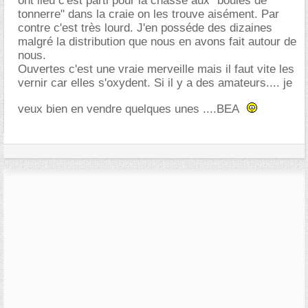
ont lieu c'est parti pour la chasse aux "boules de
tonnerre" dans la craie on les trouve aisément. Par
contre c'est très lourd. J'en posséde des dizaines
malgré la distribution que nous en avons fait autour de
nous.
Ouvertes c'est une vraie merveille mais il faut vite les
vernir car elles s'oxydent. Si il y a des amateurs.... je
veux bien en vendre quelques unes ....BEA