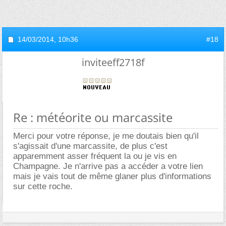
14/03/2014,
10h36
#18
inviteeff2718f
Re : météorite ou marcassite
Merci pour votre réponse, je me doutais bien qu'il
s'agissait d'une marcassite, de plus c'est
apparemment asser fréquent la ou je vis en
Champagne. Je n'arrive pas a accéder a votre lien
mais je vais tout de même glaner plus d'informations
sur cette roche.