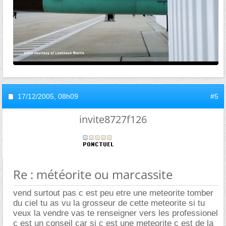
17/12/2005,
08h09
#5
invite8727f126
Re : météorite ou marcassite
vend surtout pas c est peu etre une meteorite tomber
du ciel tu as vu la grosseur de cette meteorite si tu
veux la vendre vas te renseigner vers les professionel
c est un conseil car si c est une meteorite c est de la