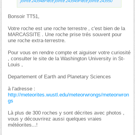
jointe 243948
Pièce jointe 243949
Pièce jointe 243950
Bonsoir TT51,
Votre roche est une roche terrestre , c'est bien de la
MARCASSITE . Une roche prise trés souvent pour
une roche extra-terrestre.
Pour vous en rendre compte et aiguiser votre curiosité
, consulter le site de la Washington University in St-
Louis ,
Departement of Earth and Planetary Sciences
à l'adresse :
http://meteorites.wustl.edu/meteorwrongs/meteorwron
gs
Là plus de 300 roches y sont décrites avec photos ,
vous y découvrirez aussi quelques vraies
météorites...!