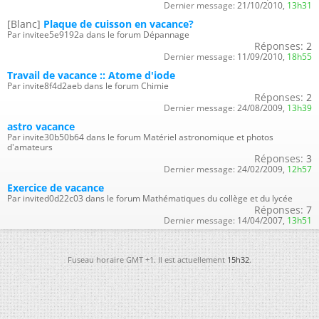
Dernier message:
21/10/2010,
13h31
[Blanc]
Plaque de cuisson en vacance?
Par invitee5e9192a dans le forum Dépannage
Réponses:
2
Dernier message:
11/09/2010,
18h55
Travail de vacance :: Atome d'iode
Par invite8f4d2aeb dans le forum Chimie
Réponses:
2
Dernier message:
24/08/2009,
13h39
astro vacance
Par invite30b50b64 dans le forum Matériel astronomique et photos
d'amateurs
Réponses:
3
Dernier message:
24/02/2009,
12h57
Exercice de vacance
Par invited0d22c03 dans le forum Mathématiques du collège et du lycée
Réponses:
7
Dernier message:
14/04/2007,
13h51
Fuseau horaire GMT +1. Il est actuellement
15h32
.