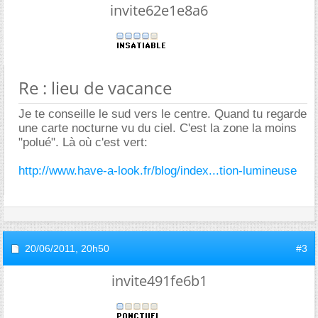
invite62e1e8a6
Re : lieu de vacance
Je te conseille le sud vers le centre. Quand tu regarde
une carte nocturne vu du ciel. C'est la zone la moins
"polué". Là où c'est vert:
http://www.have-a-look.fr/blog/index...tion-lumineuse
20/06/2011,
20h50
#3
invite491fe6b1