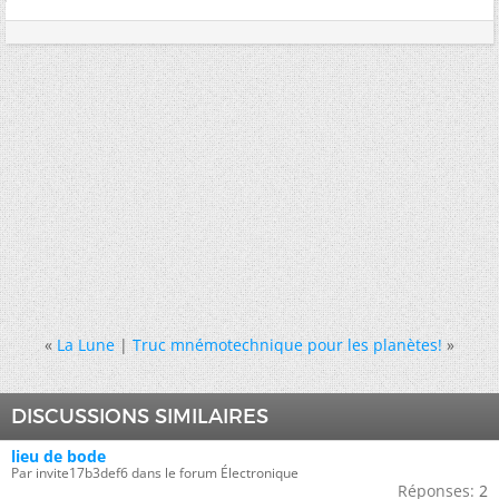
«
La Lune
|
Truc mnémotechnique pour les planètes!
»
DISCUSSIONS SIMILAIRES
lieu de bode
Par invite17b3def6 dans le forum Électronique
Réponses:
2