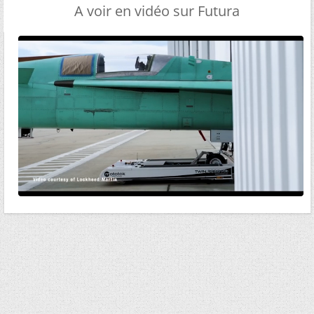
A voir en vidéo sur Futura