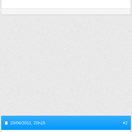
20/06/2011,
20h15
#2