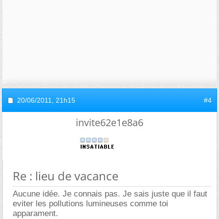
20/06/2011,
21h15
#4
invite62e1e8a6
Re : lieu de vacance
Aucune idée. Je connais pas. Je sais juste que il faut
eviter les pollutions lumineuses comme toi
apparament.