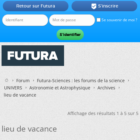
Retour sur Futura
S'inscrire

Se souvenir de moi ?
Forum
Futura-Sciences : les forums de la science
UNIVERS
Astronomie et Astrophysique
Archives
lieu de vacance
Affichage des résultats 1 à 5 sur 5
lieu de vacance