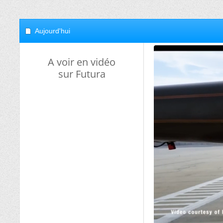
Aujourd'hui
A voir en vidéo
sur Futura