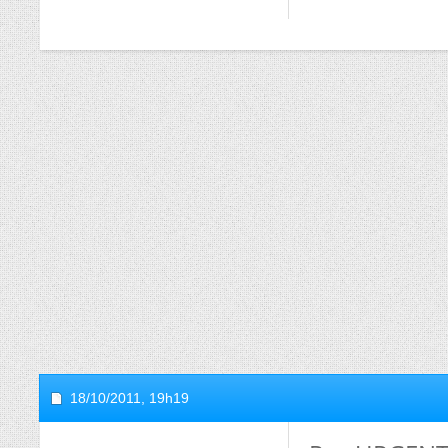
18/10/2011,
19h19