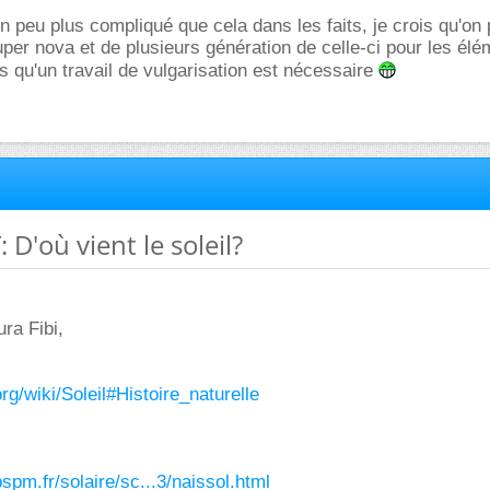
n peu plus compliqué que cela dans les faits, je crois qu'on 
super nova et de plusieurs génération de celle-ci pour les él
is qu'un travail de vulgarisation est nécessaire
D'où vient le soleil?
ra Fibi,
.org/wiki/Soleil#Histoire_naturelle
spm.fr/solaire/sc...3/naissol.html