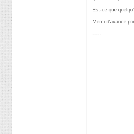
Est-ce que quelqu
Merci d'avance pou
-----