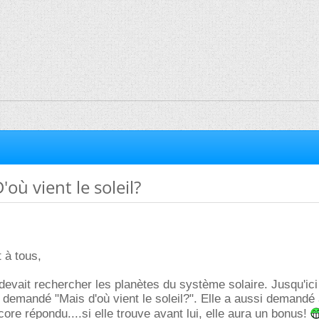
ù vient le soleil?
 à tous,
 devait rechercher les planètes du système solaire. Jusqu'ic
 demandé "Mais d'où vient le soleil?". Elle a aussi demandé 
core répondu....si elle trouve avant lui, elle aura un bonus!