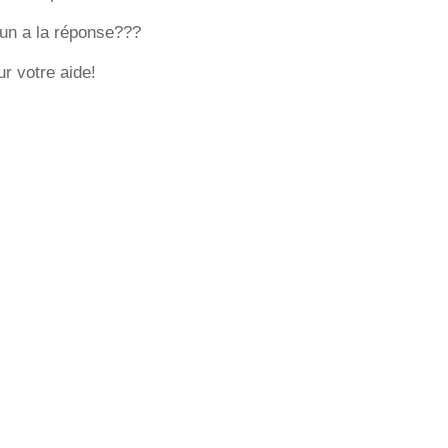
'un a la réponse???
r votre aide!