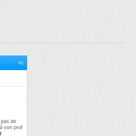
#1
i pas de
à son prof