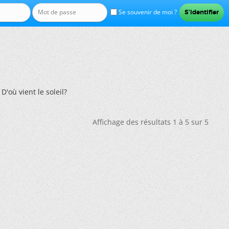
Se souvenir de moi ?
'où vient le soleil?
Affichage des résultats 1 à 5 sur 5