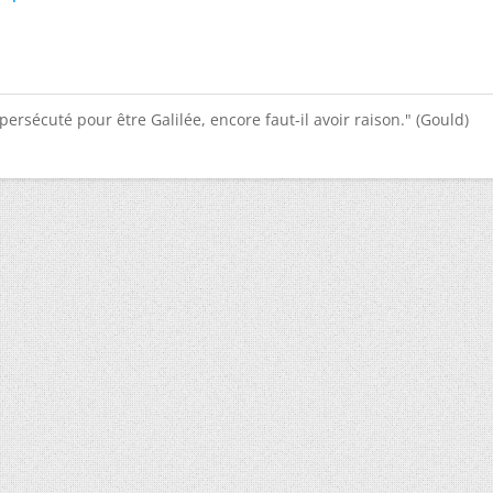
e persécuté pour être Galilée, encore faut-il avoir raison." (Gould)