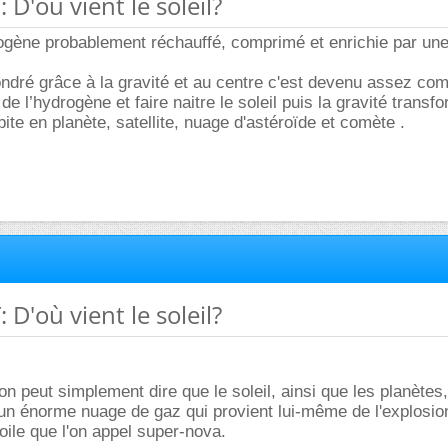
D'où vient le soleil?
ogène probablement réchauffé, comprimé et enrichie par un
ffondré grâce à la gravité et au centre c'est devenu assez co
de l’hydrogène et faire naitre le soleil puis la gravité transf
ite en planète, satellite, nuage d'astéroïde et comète .
D'où vient le soleil?
on peut simplement dire que le soleil, ainsi que les planètes
'un énorme nuage de gaz qui provient lui-même de l'explosio
oile que l'on appel super-nova.