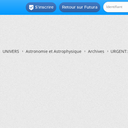
S'inscrire
Retour sur Futura

UNIVERS
Astronomie et Astrophysique
Archives
URGENT: D