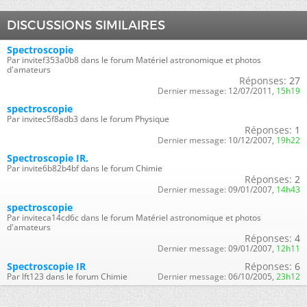
DISCUSSIONS SIMILAIRES
Spectroscopie
Par invitef353a0b8 dans le forum Matériel astronomique et photos
d'amateurs
Réponses:
27
Dernier message:
12/07/2011,
15h19
spectroscopie
Par invitec5f8adb3 dans le forum Physique
Réponses:
1
Dernier message:
10/12/2007,
19h22
Spectroscopie IR.
Par invite6b82b4bf dans le forum Chimie
Réponses:
2
Dernier message:
09/01/2007,
14h43
spectroscopie
Par inviteca14cd6c dans le forum Matériel astronomique et photos
d'amateurs
Réponses:
4
Dernier message:
09/01/2007,
12h11
Spectroscopie IR
Réponses:
6
Par lft123 dans le forum Chimie
Dernier message:
06/10/2005,
23h12