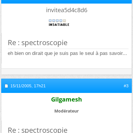
invitea5d4c8d6
Re : spectroscopie
eh bien on dirait que je suis pas le seul à pas savoir...
15/11/2005,
17h21
#3
Gilgamesh
Modérateur
Re : spectroscopie