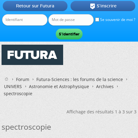
Retour sur Futura
S'inscrire

Se souvenir de moi ?
Forum
Futura-Sciences : les forums de la science
UNIVERS
Astronomie et Astrophysique
Archives
spectroscopie
Affichage des résultats 1 à 3 sur 3
spectroscopie