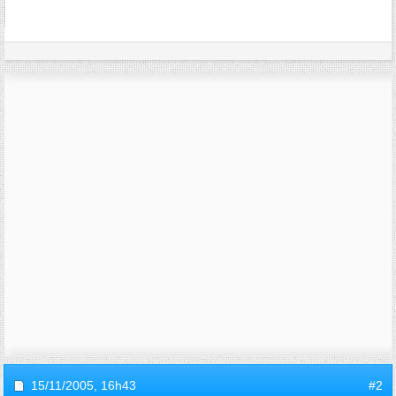
15/11/2005,
16h43
#2