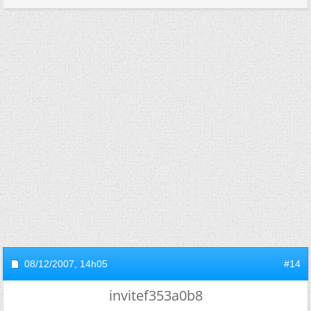
08/12/2007,
14h05
#14
invitef353a0b8