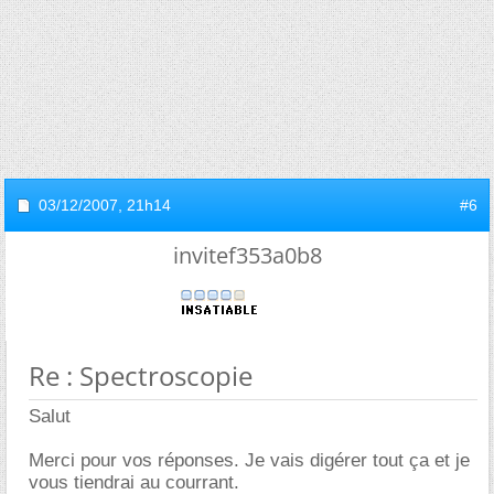
03/12/2007,
21h14
#6
invitef353a0b8
Re : Spectroscopie
Salut
Merci pour vos réponses. Je vais digérer tout ça et je
vous tiendrai au courrant.