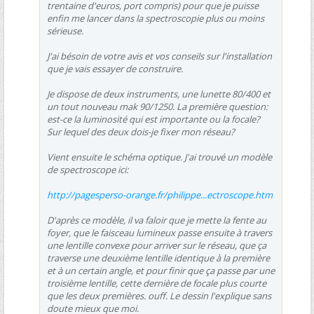
trentaine d'euros, port compris) pour que je puisse
enfin me lancer dans la spectroscopie plus ou moins
sérieuse.
J'ai bésoin de votre avis et vos conseils sur l'installation
que je vais essayer de construire.
Je dispose de deux instruments, une lunette 80/400 et
un tout nouveau mak 90/1250. La première question:
est-ce la luminosité qui est importante ou la focale?
Sur lequel des deux dois-je fixer mon réseau?
Vient ensuite le schéma optique. J'ai trouvé un modèle
de spectroscope ici:
http://pagesperso-orange.fr/philippe...ectroscope.htm
D'après ce modèle, il va faloir que je mette la fente au
foyer, que le faisceau lumineux passe ensuite à travers
une lentille convexe pour arriver sur le réseau, que ça
traverse une deuxième lentille identique à la première
et à un certain angle, et pour finir que ça passe par une
troisième lentille, cette dernière de focale plus courte
que les deux premières. ouff. Le dessin l'explique sans
doute mieux que moi.