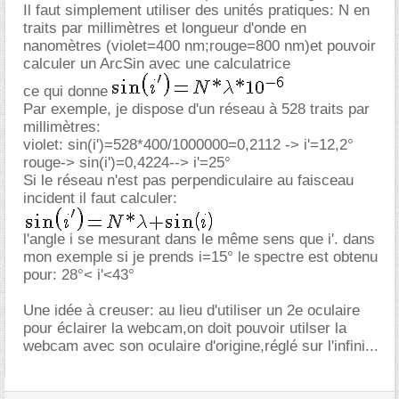
Il faut simplement utiliser des unités pratiques: N en
traits par millimètres et longueur d'onde en
nanomètres (violet=400 nm;rouge=800 nm)et pouvoir
calculer un ArcSin avec une calculatrice
ce qui donne
Par exemple, je dispose d'un réseau à 528 traits par
millimètres:
violet: sin(i')=528*400/1000000=0,2112 -> i'=12,2°
rouge-> sin(i')=0,4224--> i'=25°
Si le réseau n'est pas perpendiculaire au faisceau
incident il faut calculer:
l'angle i se mesurant dans le même sens que i'. dans
mon exemple si je prends i=15° le spectre est obtenu
pour: 28°< i'<43°
Une idée à creuser: au lieu d'utiliser un 2e oculaire
pour éclairer la webcam,on doit pouvoir utilser la
webcam avec son oculaire d'origine,réglé sur l'infini...