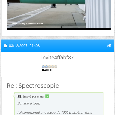
03/12/2007,
21h08
#5
invite4ffabf87
Re : Spectroscopie
Envoyé par
marar
Bonsoir à tous,
J'ai commandé un réseau de 1000 traits/mm (une