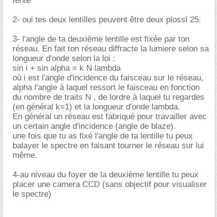
fente
2- oui tes deux lentilles peuvent être deux plossl 25.
3- l'angle de ta deuxième lentille est fixée par ton
réseau. En fait ton réseau diffracte la lumiere selon sa
longueur d'onde selon la loi :
sin i + sin alpha = k N lambda
où i est l'angle d'incidence du faisceau sur le réseau,
alpha l'angle à laquel ressort le faisceau en fonction
du nombre de traits N , de lordre à laquel tu regardes
(en général k=1) et la longueur d'onde lambda.
En général un réseau est fabriqué pour travailler avec
un certain angle d'incidence (angle de blaze).
une fois que tu as fixé l'angle de ta lentille tu peux
balayer le spectre en faisant tourner le réseau sur lui
même.
4-au niveau du foyer de la deuxième lentille tu peux
placer une camera CCD (sans objectif pour visualiser
le spectre)