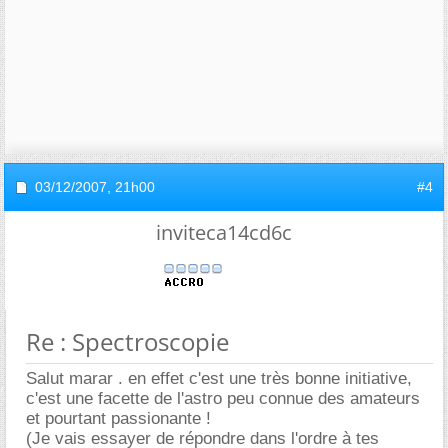
03/12/2007,
21h00
#4
inviteca14cd6c
Re : Spectroscopie
Salut marar . en effet c'est une très bonne initiative,
c'est une facette de l'astro peu connue des amateurs
et pourtant passionante !
(Je vais essayer de répondre dans l'ordre à tes