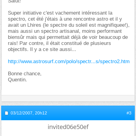
Salut!
Super initiative c'est vachement intéressant la
spectro, cet été j'étais à une rencontre astro et il y
avait un Lhires (le spectre du soleil est magnifiquee!),
mais aussi un spectro artisanal, moins performant
biensûr mais qui permettait déjà de voir beaucoup de
rais! Par contre, il était constitué de plusieurs
objectifs. Il y a ce site aussi...
http://www.astrosurf.com/polo/spectr...s/spectro2.htm
Bonne chance,
Quentin.
03/12/2007,
20h12
#3
invited06e50ef