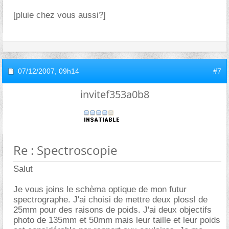
[pluie chez vous aussi?]
07/12/2007,
09h14
#7
invitef353a0b8
Re : Spectroscopie
Salut
Je vous joins le schèma optique de mon futur
spectrographe. J'ai choisi de mettre deux plossl de
25mm pour des raisons de poids. J'ai deux objectifs
photo de 135mm et 50mm mais leur taille et leur poids