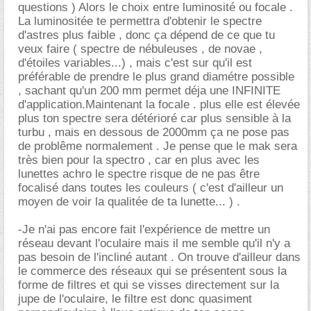
questions ) Alors le choix entre luminosité ou focale .
La luminositée te permettra d'obtenir le spectre
d'astres plus faible , donc ça dépend de ce que tu
veux faire ( spectre de nébuleuses , de novae ,
d'étoiles variables...) , mais c'est sur qu'il est
préférable de prendre le plus grand diamétre possible
, sachant qu'un 200 mm permet déja une INFINITE
d'application.Maintenant la focale . plus elle est élevée
plus ton spectre sera détérioré car plus sensible à la
turbu , mais en dessous de 2000mm ça ne pose pas
de problême normalement . Je pense que le mak sera
très bien pour la spectro , car en plus avec les
lunettes achro le spectre risque de ne pas être
focalisé dans toutes les couleurs ( c'est d'ailleur un
moyen de voir la qualitée de ta lunette... ) .
-Je n'ai pas encore fait l'expérience de mettre un
réseau devant l'oculaire mais il me semble qu'il n'y a
pas besoin de l'incliné autant . On trouve d'ailleur dans
le commerce des réseaux qui se présentent sous la
forme de filtres et qui se visses directement sur la
jupe de l'oculaire, le filtre est donc quasiment