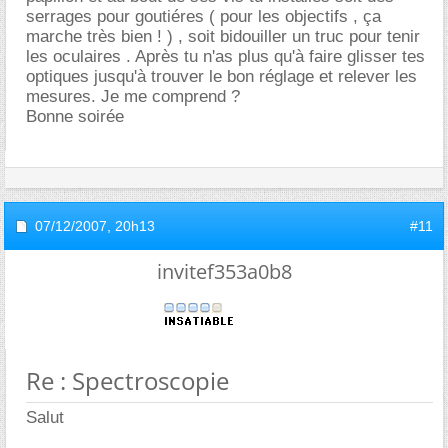
serrages pour goutiéres ( pour les objectifs , ça
marche très bien ! ) , soit bidouiller un truc pour tenir
les oculaires . Après tu n'as plus qu'à faire glisser tes
optiques jusqu'à trouver le bon réglage et relever les
mesures. Je me comprend ?
Bonne soirée
07/12/2007,
20h13
#11
invitef353a0b8
Re : Spectroscopie
Salut