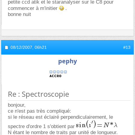
petite ccd atik et le staranalyser sur le C8 pour
commencer à m'initier
.
bonne nuit
08/12/2007,
06h21
#13
pephy
Re : Spectroscopie
bonjour,
ce n'est pas très compliqué:
si le réseau est éclairé perpendiculairement, le
spectre d'ordre 1 s'obtient par
N étant le nombre de traits par unité de longueur.