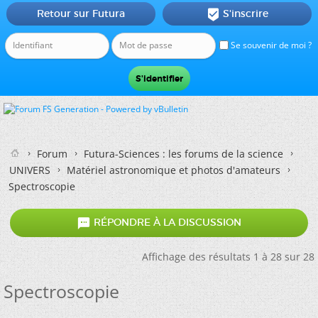
Retour sur Futura
S'inscrire

Se souvenir de moi ?
Forum
Futura-Sciences : les forums de la science
UNIVERS
Matériel astronomique et photos d'amateurs
Spectroscopie

RÉPONDRE À LA DISCUSSION
Affichage des résultats 1 à 28 sur 28
Spectroscopie