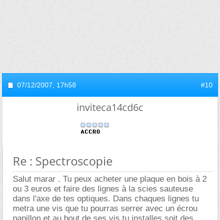
07/12/2007,
17h58
#10
inviteca14cd6c
Re : Spectroscopie
Salut marar . Tu peux acheter une plaque en bois à 2
ou 3 euros et faire des lignes à la scies sauteuse
dans l'axe de tes optiques. Dans chaques lignes tu
metra une vis que tu pourras serrer avec un écrou
papillon et au bout de ses vis tu installes soit des