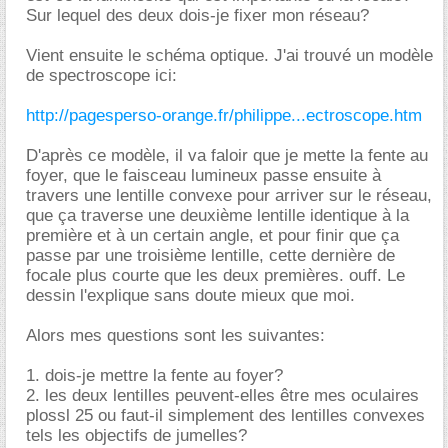
Sur lequel des deux dois-je fixer mon réseau?
Vient ensuite le schéma optique. J'ai trouvé un modèle
de spectroscope ici:
http://pagesperso-orange.fr/philippe...ectroscope.htm
D'après ce modèle, il va faloir que je mette la fente au
foyer, que le faisceau lumineux passe ensuite à
travers une lentille convexe pour arriver sur le réseau,
que ça traverse une deuxième lentille identique à la
première et à un certain angle, et pour finir que ça
passe par une troisième lentille, cette dernière de
focale plus courte que les deux premières. ouff. Le
dessin l'explique sans doute mieux que moi.
Alors mes questions sont les suivantes:
1. dois-je mettre la fente au foyer?
2. les deux lentilles peuvent-elles être mes oculaires
plossl 25 ou faut-il simplement des lentilles convexes
tels les objectifs de jumelles?