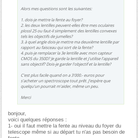
Alors mes questions sont les suivantes:
1. dois-je mettre la fente au foyer?
2. les deux lentilles peuvent-elles être mes oculaires
plossl 25 ou faut-il simplement des lentilles convexes
tels les objectifs de jumelles?
3. à quel angle dois-je mettre ma deuxième lentille par
rapport au faisceau qui sort de la fente?
4. puis-je remplacer la 3e lentille avec mon capteur
CMOS du 350D? Je garde la lentille et j'utilise l'appareil
sans objectif? Dois-je garder l'objectif et la lentille?
C'est plus facile quand on a 3'000.- euros pour
s'acheter un spectroscope tout prêt. J'espère que
quelqu'un pourrait m'aider, même un peu.
Merci
bonjour,
voici quelques réponses :
1- oui il faut mettre la fente au niveau du foyer du
telescope même si au départ tu n'as pas besoin de