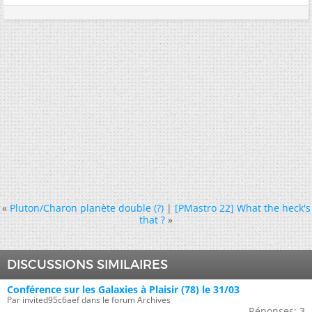
«
Pluton/Charon planète double (?)
|
[PMastro 22] What the heck's
that ?
»
DISCUSSIONS SIMILAIRES
Conférence sur les Galaxies à Plaisir (78) le 31/03
Par invited95c6aef dans le forum Archives
Réponses:
3