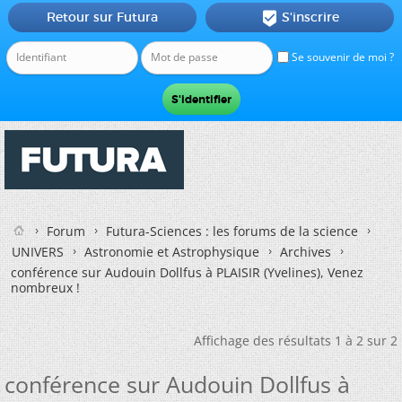
Retour sur Futura
S'inscrire

Se souvenir de moi ?
Forum
Futura-Sciences : les forums de la science
UNIVERS
Astronomie et Astrophysique
Archives
conférence sur Audouin Dollfus à PLAISIR (Yvelines), Venez
nombreux !
Affichage des résultats 1 à 2 sur 2
conférence sur Audouin Dollfus à