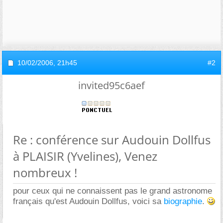
10/02/2006,
21h45
#2
invited95c6aef
Re : conférence sur Audouin Dollfus
à PLAISIR (Yvelines), Venez
nombreux !
pour ceux qui ne connaissent pas le grand astronome
français qu'est Audouin Dollfus, voici sa
biographie
.