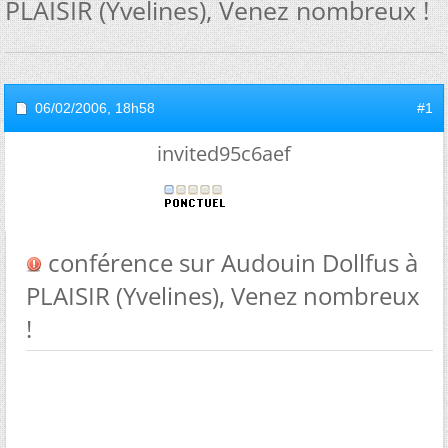
PLAISIR (Yvelines), Venez nombreux !
06/02/2006,
18h58
#1
invited95c6aef
conférence sur Audouin Dollfus à
PLAISIR (Yvelines), Venez nombreux
!