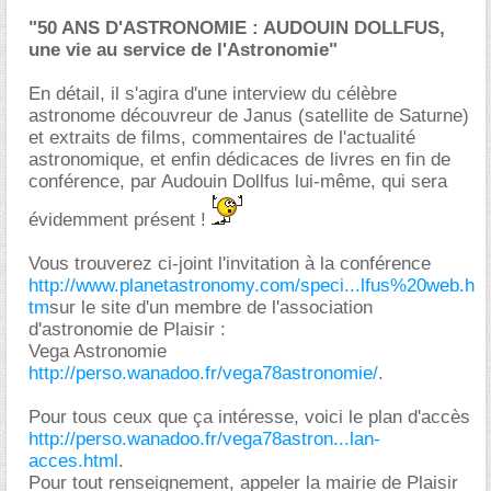
"50 ANS D'ASTRONOMIE : AUDOUIN DOLLFUS,
une vie au service de l'Astronomie"
En détail, il s'agira d'une interview du célèbre
astronome découvreur de Janus (satellite de Saturne)
et extraits de films, commentaires de l'actualité
astronomique, et enfin dédicaces de livres en fin de
conférence, par Audouin Dollfus lui-même, qui sera
évidemment présent !
Vous trouverez ci-joint l'invitation à la conférence
http://www.planetastronomy.com/speci...lfus%20web.h
tm
sur le site d'un membre de l'association
d'astronomie de Plaisir :
Vega Astronomie
http://perso.wanadoo.fr/vega78astronomie/
.
Pour tous ceux que ça intéresse, voici le plan d'accès
http://perso.wanadoo.fr/vega78astron...lan-
acces.html
.
Pour tout renseignement, appeler la mairie de Plaisir