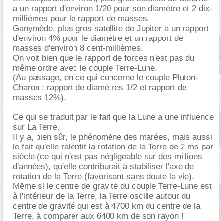
a un rapport d'environ 1/20 pour son diamètre et 2 dix-
millièmes pour le rapport de masses.
Ganymède, plus gros satellite de Jupiter a un rapport
d'environ 4% pour le diamètre et un rapport de
masses d'environ 8 cent-millièmes.
On voit bien que le rapport de forces n'est pas du
même ordre avec le couple Terre-Lune.
(Au passage, en ce qui concerne le couple Pluton-
Charon : rapport de diamètres 1/2 et rapport de
masses 12%).
Ce qui se traduit par le fait que la Lune a une influence
sur La Terre.
Il y a, bien sûr, le phénomène des marées, mais aussi
le fait qu'elle ralentit la rotation de la Terre de 2 ms par
siècle (ce qui n'est pas négligeable sur des millions
d'années), qu'elle contriburait à stabiliser l'axe de
rotation de la Terre (favorisant sans doute la vie).
Même si le centre de gravité du couple Terre-Lune est
à l'intérieur de la Terre, la Terre oscille autour du
centre de gravité qui est à 4700 km du centre de la
Terre, à comparer aux 6400 km de son rayon !