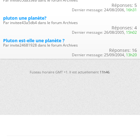
Par invite05da33ea dans le forum Archives
Réponses:
5
Dernier message:
24/08/2006,
16h31
pluton une planète?
Par invitee43a5db4 dans le forum Archives
Réponses:
4
Dernier message:
26/08/2005,
15h02
Pluton est-elle une planète ?
Par invite24681928 dans le forum Archives
Réponses:
16
Dernier message:
25/09/2004,
13h20
Fuseau horaire GMT +1. Il est actuellement
11h46
.