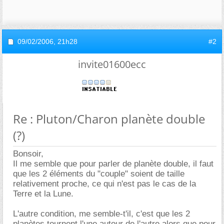
09/02/2006,
21h28
#2
invite01600ecc
Re : Pluton/Charon planète double
(?)
Bonsoir,
Il me semble que pour parler de planète double, il faut
que les 2 éléments du "couple" soient de taille
relativement proche, ce qui n'est pas le cas de la
Terre et la Lune.
L'autre condition, me semble-t'il, c'est que les 2
planètes tournent l'une autour de l'autre alors que pour