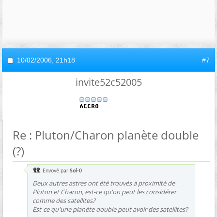
10/02/2006,
21h18
#7
invite52c52005
Re : Pluton/Charon planète double
(?)
Envoyé par
Sol-0
Deux autres astres ont été trouvés à proximité de
Pluton et Charon, est-ce qu'on peut les considérer
comme des satellites?
Est-ce qu'une planète double peut avoir des satellites?