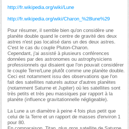
http://fr.wikipedia.org/wiki/Lune
http://fr.wikipedia.org/wiki/Charon_%28lune%29
Pour résumer, il semble bien qu'on considère une
planète double quand le centre de gravité des deux
astres n'est pas localisé dans un des deux astres.
C'est le cas du couple Pluton-Charon.
Cependant, j'ai assisté à plusieurs conférences
données par des astronomes ou astrophysiciens
professionnels qui disaient que l'on pouvait considérer
le couple Terre/Lune plutôt comme une planète double.
Ceci est notamment issu des observations que l'on
fait des satellites naturels autour d'autres planètes
(notamment Saturne et Jupiter) où les satellites sont
très petits et très peu massiques par rapport à la
planète (influence gravitationnelle négligeable).
La Lune a un diamètre à peine 4 fois plus petit que
celui de la Terre et un rapport de masses d'environ 1
pour 80.
En comparaison, Titan, plus gros satellite de Saturne