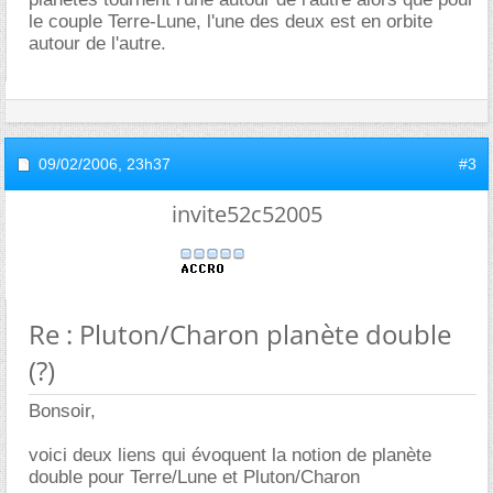
le couple Terre-Lune, l'une des deux est en orbite
autour de l'autre.
09/02/2006,
23h37
#3
invite52c52005
Re : Pluton/Charon planète double
(?)
Bonsoir,
voici deux liens qui évoquent la notion de planète
double pour Terre/Lune et Pluton/Charon