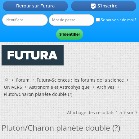
Retour sur Futura
S'inscrire

Se souvenir de moi ?
Forum
Futura-Sciences : les forums de la science
UNIVERS
Astronomie et Astrophysique
Archives
Pluton/Charon planète double (?)
Affichage des résultats 1 à 7 sur 7
Pluton/Charon planète double (?)