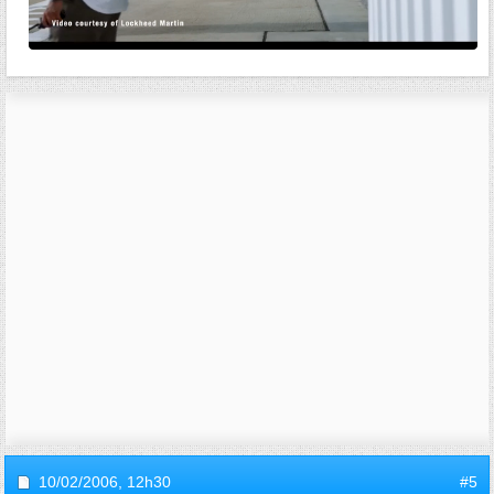
10/02/2006,
12h30
#5