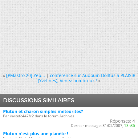
«
[PMastro 20] Yep...
|
conférence sur Audouin Dollfus à PLAISIR
(Yvelines), Venez nombreux !
»
DISCUSSIONS SIMILAIRES
Pluton et charon simples météorites?
Par invitefc447fc2 dans le forum Archives
Réponses:
4
Dernier message:
31/05/2007,
13h36
Pluton n'est plus une planète !