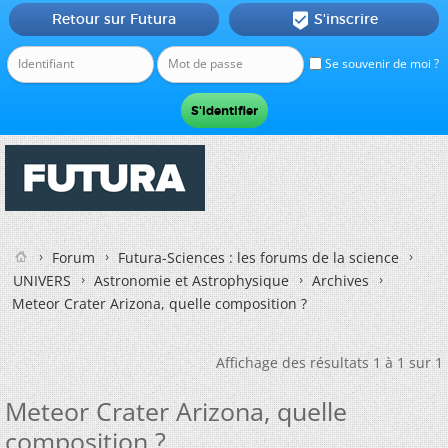
Retour sur Futura
S'inscrire

Se souvenir de moi ?
Forum
Futura-Sciences : les forums de la science
UNIVERS
Astronomie et Astrophysique
Archives
Meteor Crater Arizona, quelle composition ?
Affichage des résultats 1 à 1 sur 1
Meteor Crater Arizona, quelle
composition ?