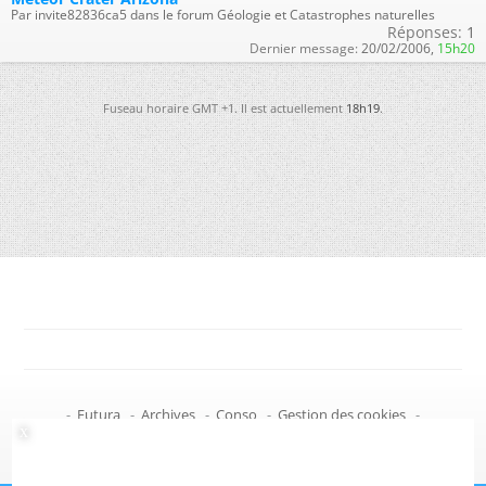
Par invite82836ca5 dans le forum Géologie et Catastrophes naturelles
Réponses:
1
Dernier message:
20/02/2006,
15h20
Fuseau horaire GMT +1. Il est actuellement
18h19
.
-
Futura
-
Archives
-
Conso
-
Gestion des cookies
-
Politique de confidentialité
-
Haut de page