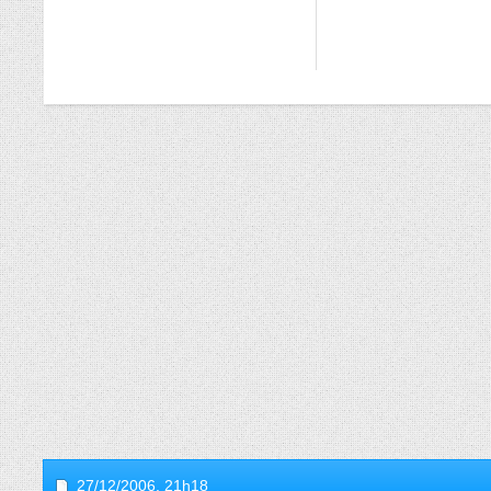
27/12/2006,
21h18