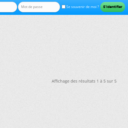
Se souvenir de moi ?
Affichage des résultats 1 à 5 sur 5