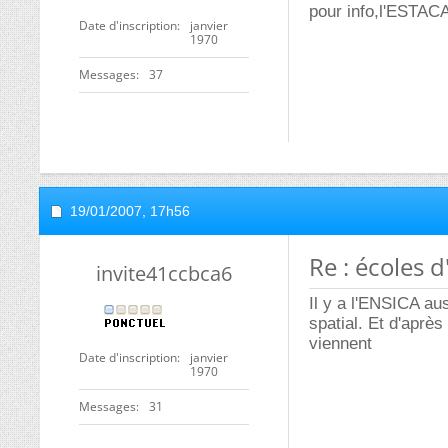
pour info,l'ESTACA
Date d'inscription
janvier
1970
Messages
37
19/01/2007,
17h56
Re : écoles 
invite41ccbca6
Il y a l'ENSICA aus
spatial. Et d'après
viennent
Date d'inscription
janvier
1970
Messages
31