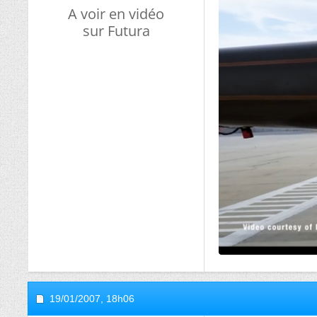
A voir en vidéo
sur Futura
19/01/2007,
18h06