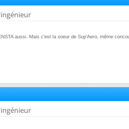
d'ingénieur
'ENSTA aussi. Mais c'est la soeur de Sup'Aero, même conc
d'ingénieur