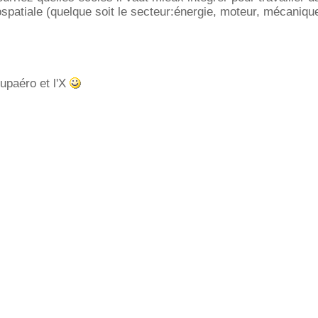
ospatiale (quelque soit le secteur:énergie, moteur, mécaniqu
upaéro et l'X