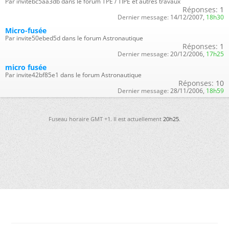
Par invitebc5aa3db dans le forum TPE / TIPE et autres travaux
Réponses:
1
Dernier message:
14/12/2007,
18h30
Micro-fusée
Par invite50ebed5d dans le forum Astronautique
Réponses:
1
Dernier message:
20/12/2006,
17h25
micro fusée
Par invite42bf85e1 dans le forum Astronautique
Réponses:
10
Dernier message:
28/11/2006,
18h59
Fuseau horaire GMT +1. Il est actuellement
20h25
.