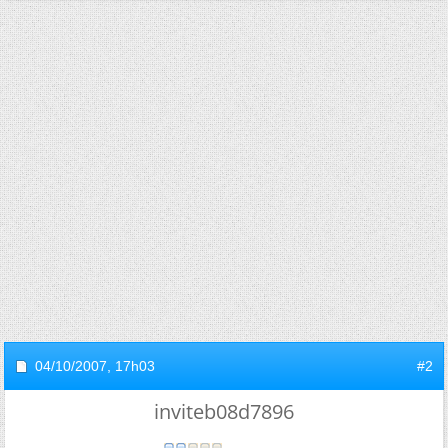
04/10/2007,
17h03
#2
inviteb08d7896