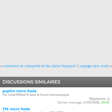
«
comment se comporte le feu dans l'espace?
|
voyage vers mars
»
DISCUSSIONS SIMILAIRES
pupitre micro fusée
Par invite5f9beb7b dans le forum Astronautique
Réponses:
6
Dernier message:
21/05/2008,
20h09
TPE micro fusée