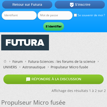
Retour sur Futura
S'inscrire

Se souvenir de moi ?
Forum
Futura-Sciences : les forums de la science
UNIVERS
Astronautique
Propulseur Micro fusée

RÉPONDRE À LA DISCUSSION
Affichage des résultats 1 à 2 sur 2
Propulseur Micro fusée