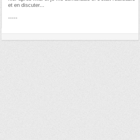
et en discuter...
-----