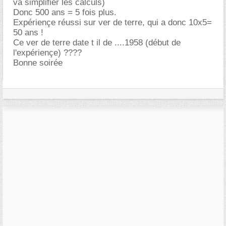
va simplifier les calculs)
Donc 500 ans = 5 fois plus.
Expériençe réussi sur ver de terre, qui a donc 10x5=
50 ans !
Ce ver de terre date t il de ....1958 (début de
l'expériençe) ????
Bonne soirée