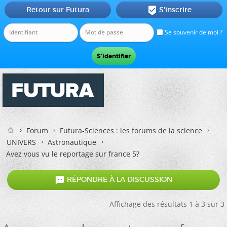
Retour sur Futura
S'inscrire

Se souvenir de moi ?
Forum
Futura-Sciences : les forums de la science
UNIVERS
Astronautique
Avez vous vu le reportage sur france 5?

RÉPONDRE À LA DISCUSSION
Affichage des résultats 1 à 3 sur 3