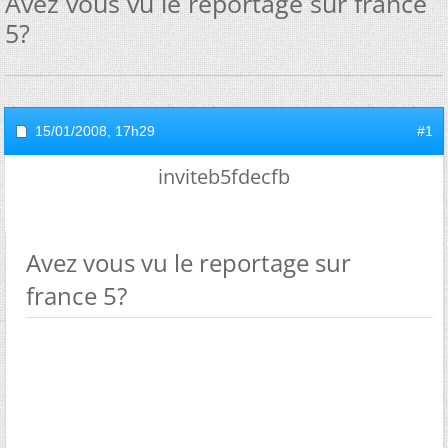
Avez vous vu le reportage sur france
5?
15/01/2008,
17h29
#1
inviteb5fdecfb
Avez vous vu le reportage sur
france 5?