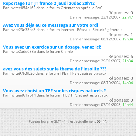
Reportage IUT JT france 2 jeudi 20dec 20h12
Par invitee854c162 dans le forum Orientation après le BAC
Réponses:
0
Dernier message:
23/12/2007,
22h47
Avez vous déja eu ce messsage sur votre ordi
Par invite23e33bc3 dans le forum Internet - Réseau - Sécurité générale
Réponses:
1
Dernier message:
08/12/2007,
19h34
Vous avez un exercice sur un dosage, venez ici!
Par invite2ade688b dans le forum Chimie
Réponses:
6
Dernier message:
29/01/2007,
21h34
avez vous des sujets sur le theme de l'insolite ???
Par invite97fc9b26 dans le forum TPE / TIPE et autres travaux
Réponses:
0
Dernier message:
08/10/2004,
14h04
Vous avez choisi un TPE sur les risques naturels ?
Par invitead61ab14 dans le forum TPE / TIPE et autres travaux
Réponses:
0
Dernier message:
07/01/2003,
14h44
Fuseau horaire GMT +1. Il est actuellement
05h44
.