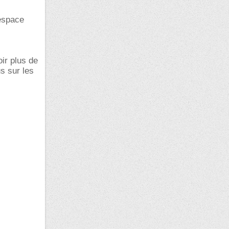
nespace
ir plus de
s sur les