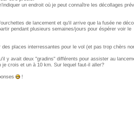
m'indiquer un endroit où je peut connaître les décollages pré
ourchettes de lancement et qu'il arrive que la fusée ne déco
 partir pendant plusieurs semaines/jours pour éspérer voir le
 des places interressantes pour le vol (et pas trop chèrs no
u'il y avait deux "gradins" différents pour assister au lancem
je crois et un à 10 km. Sur lequel faut-il aller?
éponses
!