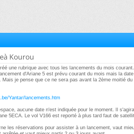
geà Kourou
 créé une rubrique avec tous les lancements du mois courant.
ancement d'Ariane 5 est prévu courant du mois mais la date
. Mais je pense que ce ne sera pas avant la 2ème moitié du
et.be/Yantar/lancements.htm
espace, aucune date n'est indiquée pour le moment. Il s'agira
ne 5ECA. Le vol V166 est reporté à plus tard faut de satelli
ne les réservations pour assister à un lancement, vaut mieu
 arrêtée et vaut mieux partir 2 ou 3 jours avant.