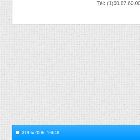
Tél: (1)60.87.60.0
31/05/2005,
16h48