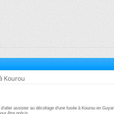
à Kourou
le d'aller assister au décollage d'une fusée à Kourou en Guya
our être précis.