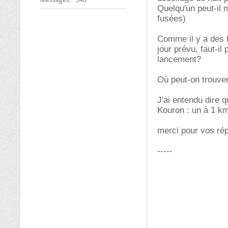
Quelqu'un peut-il 
fusées)
Comme il y a des f
jour prévu, faut-il
lancement?
Où peut-on trouver
J'ai entendu dire q
Kouron : un à 1 km 
merci pour vos r
-----