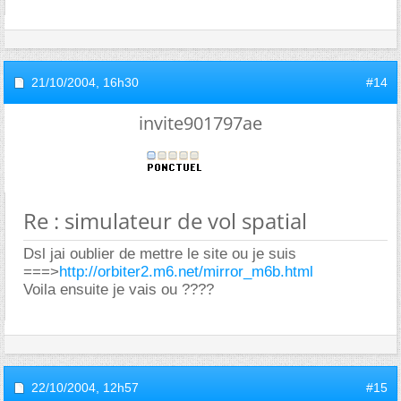
21/10/2004,
16h30
#14
invite901797ae
Re : simulateur de vol spatial
Dsl jai oublier de mettre le site ou je suis
===>
http://orbiter2.m6.net/mirror_m6b.html
Voila ensuite je vais ou ????
22/10/2004,
12h57
#15