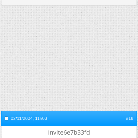
02/11/2004,
11h03
#18
invite6e7b33fd