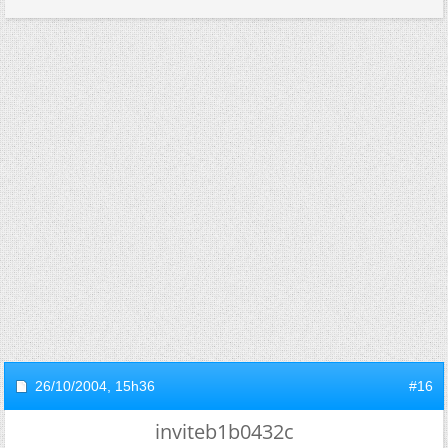
26/10/2004,
15h36
#16
inviteb1b0432c