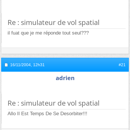
Re : simulateur de vol spatial
il fuat que je me réponde tout seul???
16/11/2004,
12h31
#21
adrien
Re : simulateur de vol spatial
Allo Il Est Temps De Se Desorbiter!!!