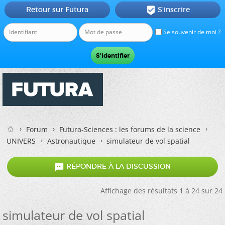
Retour sur Futura
S'inscrire

Se souvenir de moi ?
Forum
Futura-Sciences : les forums de la science
UNIVERS
Astronautique
simulateur de vol spatial

RÉPONDRE À LA DISCUSSION
Affichage des résultats 1 à 24 sur 24
simulateur de vol spatial