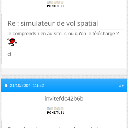
Re : simulateur de vol spatial
je comprends rien au site, c ou qu'on le télécharge ?
ci
21/10/2004,
11h52
#9
invitefdc42b6b