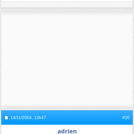
14/11/2004,
13h47
#20
adrien