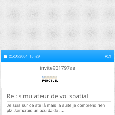
21/10/2004,
16h29
#13
invite901797ae
Re : simulateur de vol spatial
Je suis sur ce ste là mais la suite je comprend rien
plz Jaimerais un peu daide ....