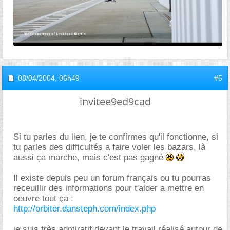
08/04/2004,
06h49
#5
invitee9ed9cad
Si tu parles du lien, je te confirmes qu'il fonctionne, si
tu parles des difficultés a faire voler les bazars, là
aussi ça marche, mais c'est pas gagné
Il existe depuis peu un forum français ou tu pourras
receuillir des informations pour t'aider a mettre en
oeuvre tout ça :
http://orbiter.dansteph.com/index.php
je suis très admiratif devant le travail réalisé autour de