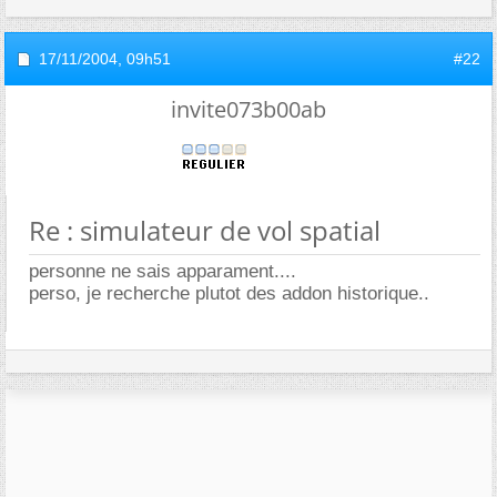
17/11/2004,
09h51
#22
invite073b00ab
Re : simulateur de vol spatial
personne ne sais apparament....
perso, je recherche plutot des addon historique..