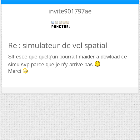
invite901797ae
Re : simulateur de vol spatial
Slt esce que quelq'un pourrait maider a dowload ce
simu svp parce que je n'y arrive pas
Merci