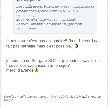
Envoyé par
ciryll
ben il suffit de lire : base et texture sont obligatoires (a
prendre dans la partie Version 031217 - Full
distribution)
les autres telechargement sont optionnel.
un niveau raisonnable d'anglais est egalement
recommandé....
faux:texture n'est pas obligatoire!!!(bon d'accord ca
fait pas parreille mais c'est possible.)
________
je suis fan de Stargate-SG1 et je voudrais savoir où
trouver des expansion sur le sujet?
merci d'avance
Dernière modification par adrien ; 13/11/2004 à
13h29
.
Motif:
erreur de
frappe