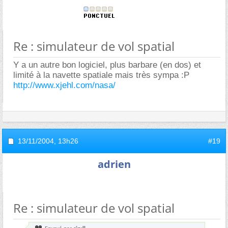
Re : simulateur de vol spatial
Y a un autre bon logiciel, plus barbare (en dos) et
limité à la navette spatiale mais très sympa :P
http://www.xjehl.com/nasa/
13/11/2004,
13h26
#19
adrien
Re : simulateur de vol spatial