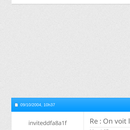
09/10/2004,
10h37
Re : On voit 
inviteddfa8a1f