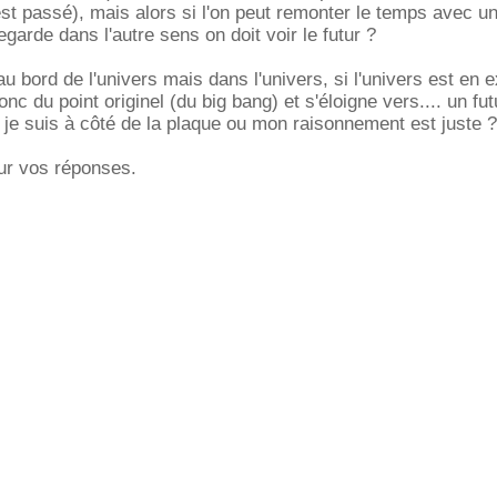
est passé), mais alors si l'on peut remonter le temps avec u
regarde dans l'autre sens on doit voir le futur ?
au bord de l'univers mais dans l'univers, si l'univers est en 
onc du point originel (du big bang) et s'éloigne vers.... un fut
. je suis à côté de la plaque ou mon raisonnement est juste ?
ur vos réponses.