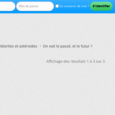
Se souvenir de moi ?
téorites et astéroides
On voit le passé, et le futur ?
Affichage des résultats 1 à 3 sur 3