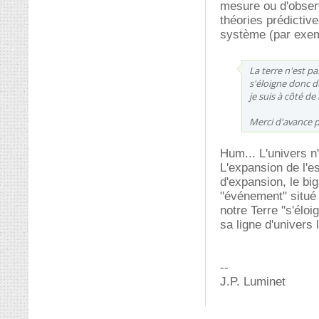
mesure ou d'observ
théories prédictive
système (par exemp
La terre n'est pa
s'éloigne donc du
je suis à côté d
Merci d'avance 
Hum... L'univers n'
L'expansion de l'e
d'expansion, le big
"événement" situé 
notre Terre "s'élo
sa ligne d'univers 
--
J.P. Luminet