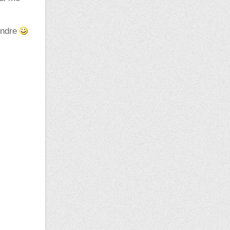
pondre