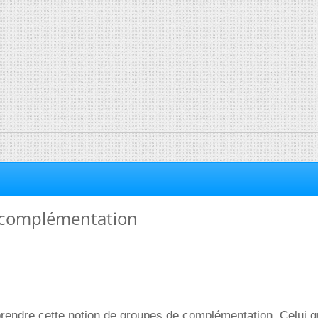
 complémentation
prendre cette notion de groupes de complémentation. Celui 