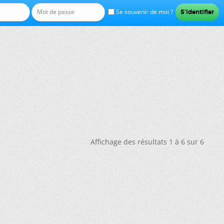
Se souvenir de moi ?
Affichage des résultats 1 à 6 sur 6