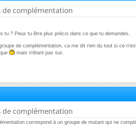
s de complémentation
es tu ? Peux tu être plus précis dans ce que tu demandes.
roupe de complémentation, ca me dit rien du tout si ce n'es
ique
mais n'étant pas sur.
s de complémentation
émentation correspond à un groupe de mutant qui ne compl