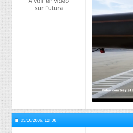
A voir en vidéo
sur Futura
03/10/2006,
12h08