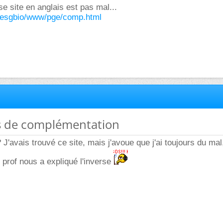
se site en anglais est pas mal...
u/esgbio/www/pge/comp.html
s de complémentation
'avais trouvé ce site, mais j'avoue que j'ai toujours du mal, 
e prof nous a expliqué l'inverse