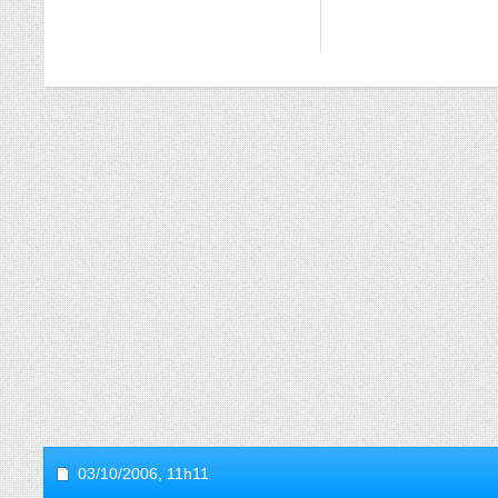
03/10/2006,
11h11