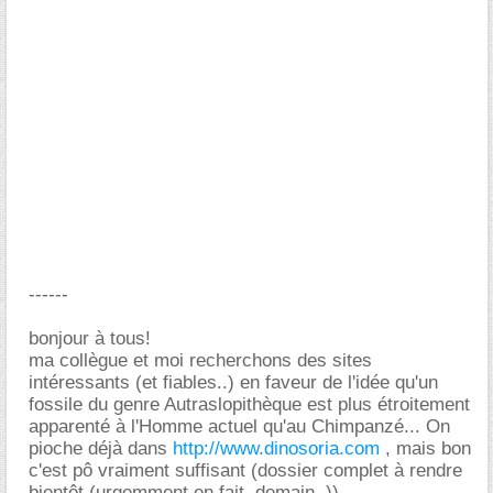
------
bonjour à tous!
ma collègue et moi recherchons des sites
intéressants (et fiables..) en faveur de l'idée qu'un
fossile du genre Autraslopithèque est plus étroitement
apparenté à l'Homme actuel qu'au Chimpanzé... On
pioche déjà dans
http://www.dinosoria.com
, mais bon
c'est pô vraiment suffisant (dossier complet à rendre
bientôt (urgemment en fait..demain..)).