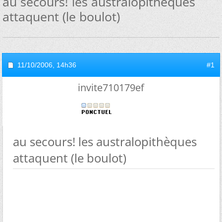
au secours! les australopithèques
attaquent (le boulot)
11/10/2006,
14h36
#1
invite710179ef
au secours! les australopithèques
attaquent (le boulot)