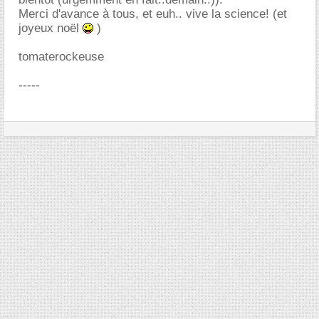
Merci d'avance à tous, et euh.. vive la science! (et
joyeux noël
)
tomaterockeuse
-----