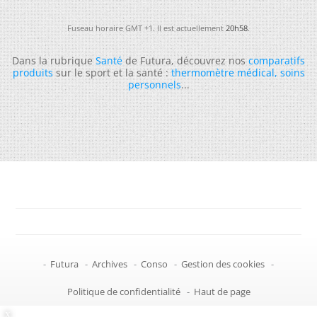
Fuseau horaire GMT +1. Il est actuellement
20h58
.
Dans la rubrique
Santé
de Futura, découvrez nos
comparatifs
produits
sur le sport et la santé :
thermomètre médical
,
soins
personnels
...
-
Futura
-
Archives
-
Conso
-
Gestion des cookies
-
Politique de confidentialité
-
Haut de page