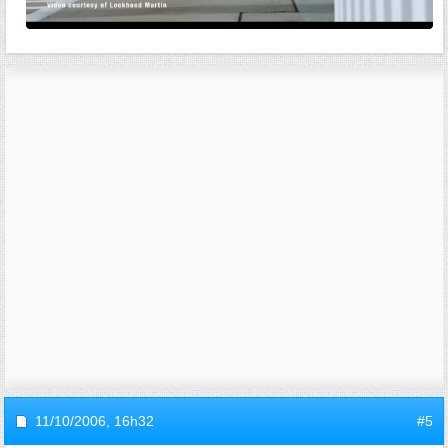
11/10/2006,
16h32
#5