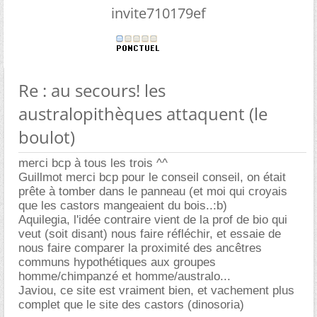
invite710179ef
Re : au secours! les
australopithèques attaquent (le
boulot)
merci bcp à tous les trois ^^
Guillmot merci bcp pour le conseil conseil, on était
prête à tomber dans le panneau (et moi qui croyais
que les castors mangeaient du bois..:b)
Aquilegia, l'idée contraire vient de la prof de bio qui
veut (soit disant) nous faire réfléchir, et essaie de
nous faire comparer la proximité des ancêtres
communs hypothétiques aux groupes
homme/chimpanzé et homme/australo...
Javiou, ce site est vraiment bien, et vachement plus
complet que le site des castors (dinosoria)