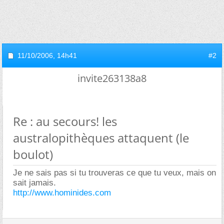
11/10/2006,
14h41
#2
invite263138a8
Re : au secours! les
australopithèques attaquent (le
boulot)
Je ne sais pas si tu trouveras ce que tu veux, mais on
sait jamais.
http://www.hominides.com