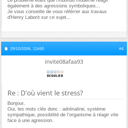
Le problème étant que l'individu moderne réagit
également à des agressions symboliques...
Je vous conseille de vous référrer aux travaux
d'Henry Laborit sur ce sujet...
29/10/2006,
11h50
#4
invite08afaa93
Re : D'où vient le stress?
Bonjour,
Oui, les mots clés donc : adrénaline, système
sympathique, possibilité de l’organisme à réagir vite
face à une agression.