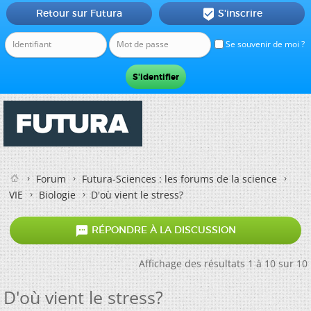
Retour sur Futura
S'inscrire

Se souvenir de moi ?
Forum
Futura-Sciences : les forums de la science
VIE
Biologie
D'où vient le stress?

RÉPONDRE À LA DISCUSSION
Affichage des résultats 1 à 10 sur 10
D'où vient le stress?