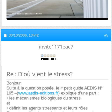
30/10/2006,
13h42
#5
invite1171eac7
Re : D'où vient le stress?
Bonjour,
Suite à la question posée, le « petit guide AEDIS N°
165 –(
www.aedis-editions.fr
) explique d’une part :
• les mécanismes biologiques du stress
et
• définit les agents stressants et leurs rôles