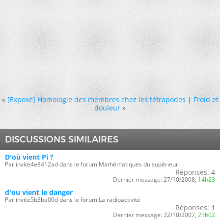
«
[Exposé] Homologie des membres chez les tétrapodes
|
Froid et
douleur
»
DISCUSSIONS SIMILAIRES
D'où vient Pi ?
Par invite4e8412ad dans le forum Mathématiques du supérieur
Réponses:
4
Dernier message:
27/10/2008,
14h23
d'ou vient le danger
Par invite5b3ba00d dans le forum La radioactivité
Réponses:
1
Dernier message:
22/10/2007,
21h02