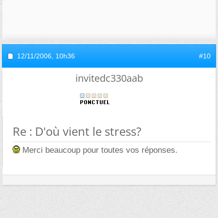
12/11/2006,
10h36
#10
invitedc330aab
Re : D'où vient le stress?
Merci beaucoup pour toutes vos réponses.