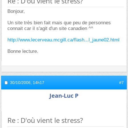
Re : D'où vient le stress?
Bonjour,
Un site très bien fait mais que peu de personnes
connait car il s'agit d'un site canadien ^^
http://www.lecerveau.mcgill.ca/flash...l_jaune02.html
Bonne lecture.
30/10/2006,
14h17
#7
Jean-Luc P
Re : D'où vient le stress?