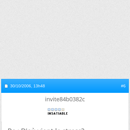
30/10/2006,
13h48
#6
invite84b0382c