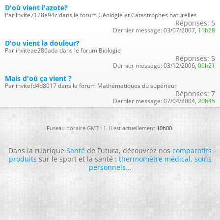
D'où vient l'azote?
Par invite7128e94c dans le forum Géologie et Catastrophes naturelles
Réponses:
5
Dernier message:
03/07/2007,
11h28
D'ou vient la douleur?
Par inviteae286ada dans le forum Biologie
Réponses:
5
Dernier message:
03/12/2006,
09h21
Mais d'où ça vient ?
Par invitefd4d8017 dans le forum Mathématiques du supérieur
Réponses:
7
Dernier message:
07/04/2004,
20h45
Fuseau horaire GMT +1. Il est actuellement
10h00
.
Dans la rubrique
Santé
de Futura, découvrez nos
comparatifs
produits
sur le sport et la santé :
thermomètre médical
,
soins
personnels
...