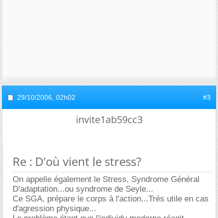
29/10/2006,
02h02
#3
invite1ab59cc3
Re : D'où vient le stress?
On appelle également le Stress, Syndrome Général
D'adaptation...ou syndrome de Seyle...
Ce SGA, prépare le corps à l'action...Trés utile en cas
d'agression physique...