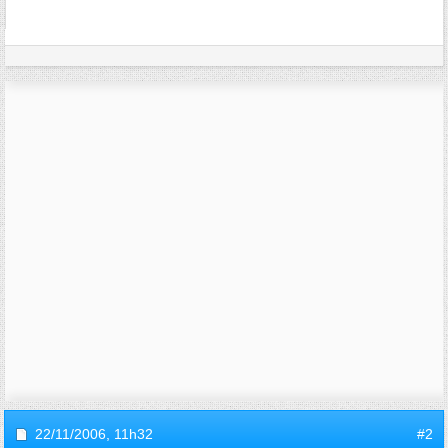
22/11/2006,
11h32
#2