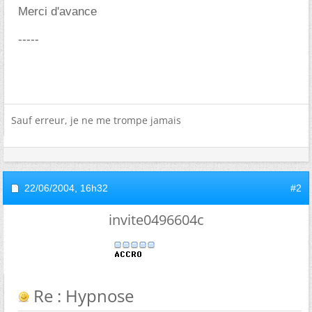
Merci d'avance
-----
Sauf erreur, je ne me trompe jamais
22/06/2004,
16h32
#2
invite0496604c
Re : Hypnose