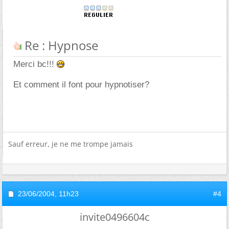
Re : Hypnose
Merci bc!!!
Et comment il font pour hypnotiser?
Sauf erreur, je ne me trompe jamais
23/06/2004,
11h23
#4
invite0496604c