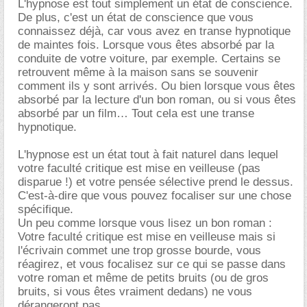
L'hypnose est tout simplement un état de conscience.
De plus, c'est un état de conscience que vous
connaissez déjà, car vous avez en transe hypnotique
de maintes fois. Lorsque vous êtes absorbé par la
conduite de votre voiture, par exemple. Certains se
retrouvent même à la maison sans se souvenir
comment ils y sont arrivés. Ou bien lorsque vous êtes
absorbé par la lecture d'un bon roman, ou si vous êtes
absorbé par un film… Tout cela est une transe
hypnotique.
L'hypnose est un état tout à fait naturel dans lequel
votre faculté critique est mise en veilleuse (pas
disparue !) et votre pensée sélective prend le dessus.
C'est-à-dire que vous pouvez focaliser sur une chose
spécifique.
Un peu comme lorsque vous lisez un bon roman :
Votre faculté critique est mise en veilleuse mais si
l'écrivain commet une trop grosse bourde, vous
réagirez, et vous focalisez sur ce qui se passe dans
votre roman et même de petits bruits (ou de gros
bruits, si vous êtes vraiment dedans) ne vous
dérangeront pas.