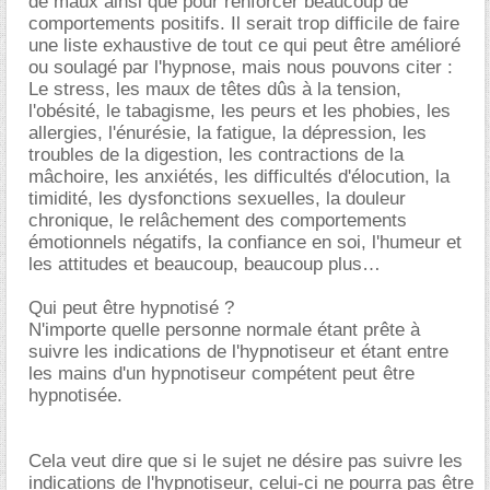
de maux ainsi que pour renforcer beaucoup de
comportements positifs. Il serait trop difficile de faire
une liste exhaustive de tout ce qui peut être amélioré
ou soulagé par l'hypnose, mais nous pouvons citer :
Le stress, les maux de têtes dûs à la tension,
l'obésité, le tabagisme, les peurs et les phobies, les
allergies, l'énurésie, la fatigue, la dépression, les
troubles de la digestion, les contractions de la
mâchoire, les anxiétés, les difficultés d'élocution, la
timidité, les dysfonctions sexuelles, la douleur
chronique, le relâchement des comportements
émotionnels négatifs, la confiance en soi, l'humeur et
les attitudes et beaucoup, beaucoup plus
Qui peut être hypnotisé ?
N'importe quelle personne normale étant prête à
suivre les indications de l'hypnotiseur et étant entre
les mains d'un hypnotiseur compétent peut être
hypnotisée.
Cela veut dire que si le sujet ne désire pas suivre les
indications de l'hypnotiseur, celui-ci ne pourra pas être