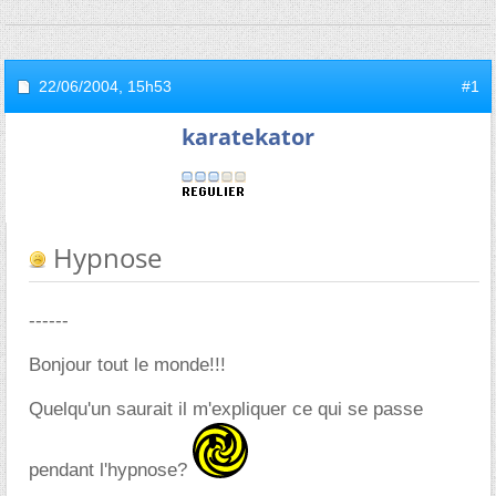
22/06/2004,
15h53
#1
karatekator
Hypnose
------
Bonjour tout le monde!!!
Quelqu'un saurait il m'expliquer ce qui se passe
pendant l'hypnose?