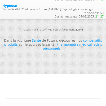
Hypnose
Par invite70d5212d dans le forum [ARCHIVE] Psychologie / Sociologie
Réponses:
50
Dernier message:
04/02/2005,
21h27
Fuseau horaire GMT +1. Il est actuellement
20h44
.
Dans la rubrique
Santé
de Futura, découvrez nos
comparatifs
produits
sur le sport et la santé :
thermomètre médical
,
soins
personnels
...