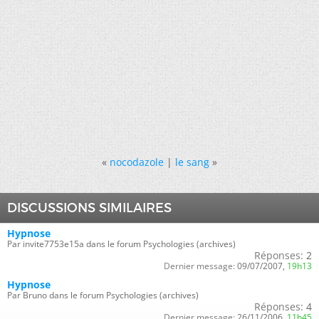
«
nocodazole
|
le sang
»
DISCUSSIONS SIMILAIRES
Hypnose
Par invite7753e15a dans le forum Psychologies (archives)
Réponses:
2
Dernier message:
09/07/2007,
19h13
Hypnose
Par Bruno dans le forum Psychologies (archives)
Réponses:
4
Dernier message:
26/11/2006,
11h45