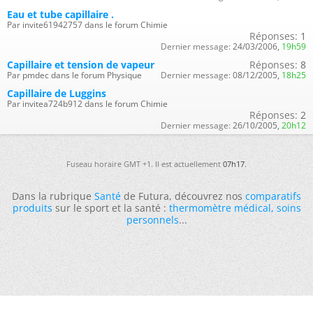
Eau et tube capillaire .
Par invite61942757 dans le forum Chimie
Réponses:
1
Dernier message:
24/03/2006,
19h59
Capillaire et tension de vapeur
Réponses:
8
Par pmdec dans le forum Physique
Dernier message:
08/12/2005,
18h25
Capillaire de Luggins
Par invitea724b912 dans le forum Chimie
Réponses:
2
Dernier message:
26/10/2005,
20h12
Fuseau horaire GMT +1. Il est actuellement
07h17
.
Dans la rubrique
Santé
de Futura, découvrez nos
comparatifs
produits
sur le sport et la santé :
thermomètre médical
,
soins
personnels
...