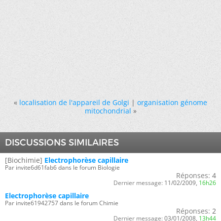
«
localisation de l'appareil de Golgi
|
organisation génome
mitochondrial
»
DISCUSSIONS SIMILAIRES
[Biochimie]
Electrophorèse capillaire
Par invite6d61fab6 dans le forum Biologie
Réponses:
4
Dernier message:
11/02/2009,
16h26
Electrophorèse capillaire
Par invite61942757 dans le forum Chimie
Réponses:
2
Dernier message:
03/01/2008,
13h44