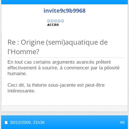
invite9c9b9968
Re : Origine (semi)aquatique de
l'Homme?
En tout cas certains arguments avancés prêtent
effectivement à sourire, à commencer par la pilosité
humaine.
Ceci dit, la théorie sous-jacente est peut-être
intéressante.
30/12/2006,
21h36
#6