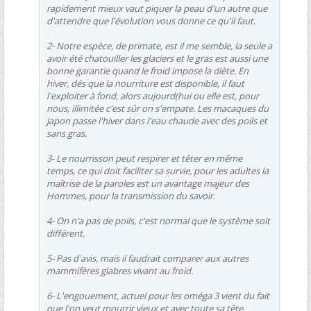
rapidement mieux vaut piquer la peau d'un autre que
d'attendre que l'évolution vous donne ce qu'il faut.
2- Notre espèce, de primate, est il me semble, la seule a
avoir été chatouiller les glaciers et le gras est aussi une
bonne garantie quand le froid impose la diète. En
hiver, dés que la nourriture est disponible, il faut
l'exploiter à fond, alors aujourd(hui ou elle est, pour
nous, illimitée c'est sûr on s'empate. Les macaques du
Japon passe l'hiver dans l'eau chaude avec des poils et
sans gras.
3- Le nourrisson peut respirer et têter en même
temps, ce qui doit faciliter sa survie, pour les adultes la
maîtrise de la paroles est un avantage majeur des
Hommes, pour la transmission du savoir.
4- On n'a pas de poils, c'est normal que le système soit
différent.
5- Pas d'avis, mais il faudrait comparer aux autres
mammifères glabres vivant au froid.
6- L'engouement, actuel pour les oméga 3 vient du fait
que l'on veut mourrir vieux et avec toute sa tête.