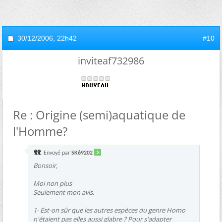
30/12/2006,
22h42
#10
inviteaf732986
Re : Origine (semi)aquatique de
l'Homme?
Envoyé par
SK69202
Bonsoir,
Moi non plus
Seulement mon avis.
1- Est-on sûr que les autres espèces du genre Homo
n'étaient pas elles aussi glabre ? Pour s'adapter