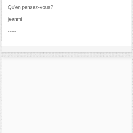
Qu'en pensez-vous?
jeanmi
-----