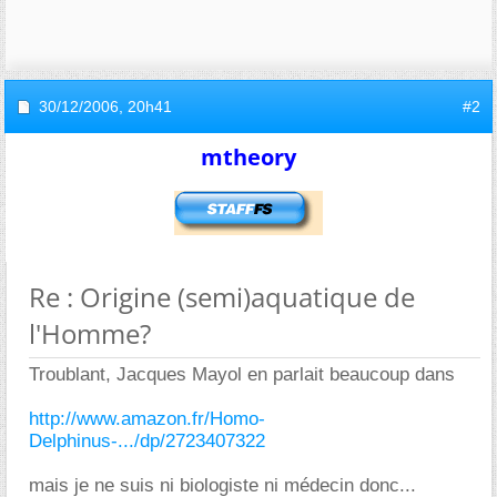
30/12/2006,
20h41
#2
mtheory
Re : Origine (semi)aquatique de
l'Homme?
Troublant, Jacques Mayol en parlait beaucoup dans
http://www.amazon.fr/Homo-
Delphinus-.../dp/2723407322
mais je ne suis ni biologiste ni médecin donc...