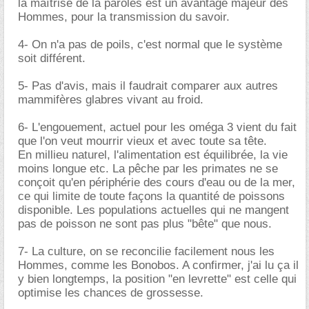
la maîtrise de la paroles est un avantage majeur des
Hommes, pour la transmission du savoir.
4- On n'a pas de poils, c'est normal que le système
soit différent.
5- Pas d'avis, mais il faudrait comparer aux autres
mammifères glabres vivant au froid.
6- L'engouement, actuel pour les oméga 3 vient du fait
que l'on veut mourrir vieux et avec toute sa tête.
En millieu naturel, l'alimentation est équilibrée, la vie
moins longue etc. La pêche par les primates ne se
conçoit qu'en périphérie des cours d'eau ou de la mer,
ce qui limite de toute façons la quantité de poissons
disponible. Les populations actuelles qui ne mangent
pas de poisson ne sont pas plus "bête" que nous.
7- La culture, on se reconcilie facilement nous les
Hommes, comme les Bonobos. A confirmer, j'ai lu ça il
y bien longtemps, la position "en levrette" est celle qui
optimise les chances de grossesse.