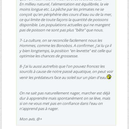
En millieu naturel, l'alimentation est équilibrée, la vie
moins longue etc. La pêche par les primates ne se
conçoit qu'en périphérie des cours d'eau ou de la mer,
ce qui limite de toute façons la quantité de poissons
disponible. Les populations actuelles qui ne mangent
pas de poisson ne sont pas plus "bête" que nous.
7- La culture, on se reconcilie facilement nous les
Hommes, comme les Bonobos. A confirmer, j'ai lu ça il
y bien longtemps, la position "en levrette" est celle qui
optimise les chances de grossesse.
8- J'ai lu aussi autrefois que l'on pouvez froncez les
sourcils à cause de notre passé aquatique, on peut voir
venir les prédateurs face au soleil sur un plan d'eau.
On ne sait pas naturellement nager, marcher est déjà
dur à apprendre mais spontanément on se lève, mais
si on ne vous met pas en confiance dans l'eau on
n'apprend pas à nager.
Mon avis. @+