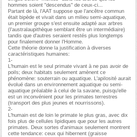
hommes soient "descendus" de ceux-ci...
Partant de là, l'AAT suppose que l'ancêtre commun
était bipède et vivait dans un milieu semi-aquatique,
un premier groupe s'est ensuite adapté aux arbres
(l'australaupithèque semblant être un intermédiaire)
tandis que d'autres seraient restés plus longtemps
pour finalement donner l'Homme.
Cette théorie donne la justification à diverses
caractéristiques humaines:
1-
L'humain est le seul primate vivant à ne pas avoir de
poils; deux habitats seulement amènent ce
phénomène: souterrain ou aquatique. L'apilosité aurait
évolué dans un environnement aquatique ou semi-
aquatique préalable à celui de la savane, puisqu'elle
est un inconvénient pour les primates terrestres
(transport des plus jeunes et nourrissons).
2-
L'humain est de loin le primate le plus gras, avec dix
fois plus de cellules lipidiques que pour les autres
primates. Deux sortes d'animaux seulement montrent
cette tendance: ceux qui hibernent (graisse