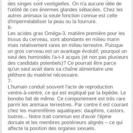
des singes sont vestigielles. On n'a aucune idée de
l'utilité de ces énormes glandes sébacées. Chez les
autres animaux la seule fonction connue est celle
d'imperméabiliser la peau ou la fourrure.
6-
Les acides gras Oméga-3, matière première pour les
tissus du cerveau, sont abondants en milieu marin
mais relativement rares en milieu terrestre. Puisque
un gros cerveau est un avantage évolutif, pourquoi un
seul des hominidés l'a-t-il acquis (et non pas plusieurs
des candidats potentiels)? Ce pourrait être parce
qu'un seul avait dans sa chaîne alimentaire une
pléthore du matériel nécessaire.
7-
L'humain conduit souvent l'acte de reproduction
ventre-à-ventre, ce qui est expliqué par la bipédie. Le
bonobo fait de même. Ce comportement est très rare
parmi les animaux terrestres. Par contre il est courant
chez les mammifères aquatiques: dauphins, castors,
loutres... Notre trait commun est d'avoir l'épine
dorsale et les membres postérieurs alignés – ce qui
affecte la position des organes sexuels.