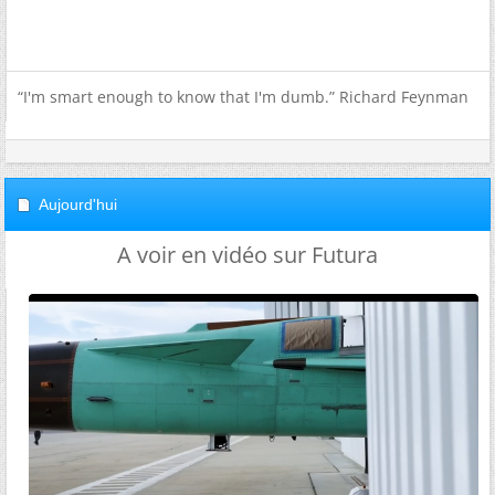
“I'm smart enough to know that I'm dumb.” Richard Feynman
Aujourd'hui
A voir en vidéo sur Futura