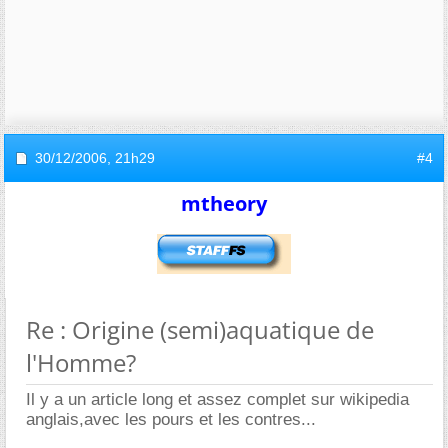
30/12/2006,
21h29
#4
mtheory
Re : Origine (semi)aquatique de
l'Homme?
Il y a un article long et assez complet sur wikipedia
anglais,avec les pours et les contres...