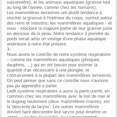
saisonnière), et les animaux aquatiques (graisse tout
au long de l'année, comme chez les humains).
Les mammifères terrestres ont plutôt tendance à
stocker la graisse à l'intérieur du corps, surtout autour
des reins et intestins; les mammifères aquatiques - et
nous - stockent la majeure partie de leur graisse juste
en-dessous de la peau. Notre tendance à prendre du
poids serait ainsi un vestige d'une phase aquatique
antérieure à notre état présent.
3-
Nous avons le contrôle de notre système respiratoire
– comme les mammifères aquatiques (phoques,
dauphins, ...) qui en ont besoin pour estimer la
quantité d'air nécessaire à une plongée; et
contrairement à la plupart des mammifères terrestres.
On peut penser que sans ce contrôle nous n'aurions
pas pu apprendre a parler.
Ledit système respiratoire a aussi la particularité, en
commun chez les mammifères avec le lion de mer et
le dugong seulement (deux mammifères marins), est
la 'descente du larynx'. Les autres mammifères
doivent faire descendre leur larynx pour émettre un