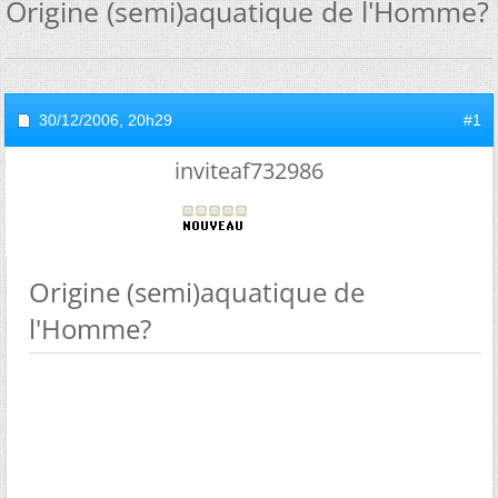
Origine (semi)aquatique de l'Homme?
30/12/2006,
20h29
#1
inviteaf732986
Origine (semi)aquatique de
l'Homme?