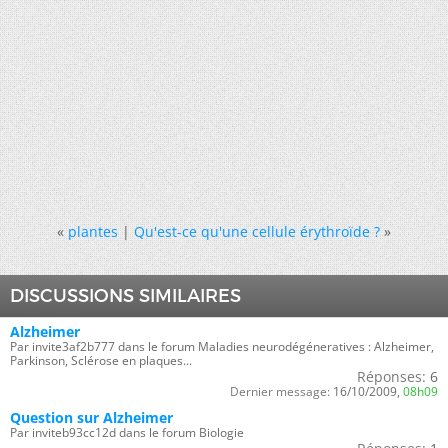
«
plantes
|
Qu'est-ce qu'une cellule érythroïde ?
»
DISCUSSIONS SIMILAIRES
Alzheimer
Par invite3af2b777 dans le forum Maladies neurodégéneratives : Alzheimer,
Parkinson, Sclérose en plaques...
Réponses:
6
Dernier message:
16/10/2009,
08h09
Question sur Alzheimer
Par inviteb93cc12d dans le forum Biologie