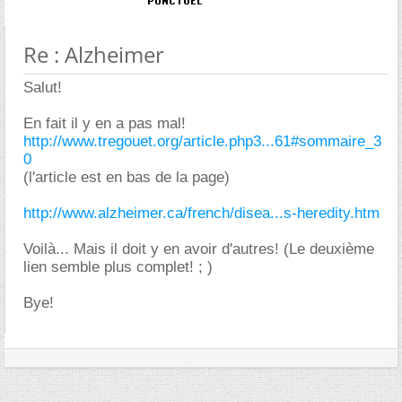
Re : Alzheimer
Salut!
En fait il y en a pas mal!
http://www.tregouet.org/article.php3...61#sommaire_3
0
(l'article est en bas de la page)
http://www.alzheimer.ca/french/disea...s-heredity.htm
Voilà... Mais il doit y en avoir d'autres! (Le deuxième
lien semble plus complet! ; )
Bye!