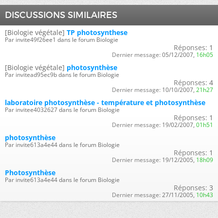
DISCUSSIONS SIMILAIRES
[Biologie végétale]
TP photosynthese
Par invite49f26ee1 dans le forum Biologie
Réponses:
1
Dernier message:
05/12/2007,
16h05
[Biologie végétale]
photosynthèse
Par invitead95ec9b dans le forum Biologie
Réponses:
4
Dernier message:
10/10/2007,
21h27
laboratoire photosynthèse - température et photosynthèse
Par invitee4032627 dans le forum Biologie
Réponses:
1
Dernier message:
19/02/2007,
01h51
photosynthèse
Par invite613a4e44 dans le forum Biologie
Réponses:
1
Dernier message:
19/12/2005,
18h09
Photosynthèse
Par invite613a4e44 dans le forum Biologie
Réponses:
3
Dernier message:
27/11/2005,
10h43