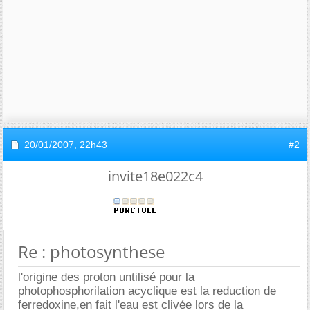
20/01/2007,
22h43
#2
invite18e022c4
Re : photosynthese
l'origine des proton untilisé pour la
photophosphorilation acyclique est la reduction de
ferredoxine,en fait l'eau est clivée lors de la