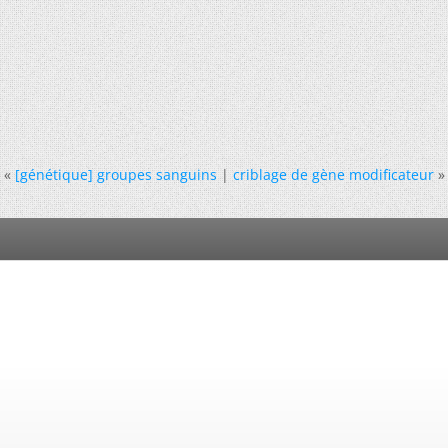
«
[génétique] groupes sanguins
|
criblage de gène modificateur
»