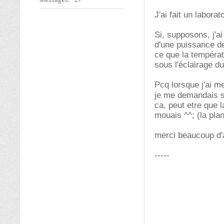
J'ai fait un labora
Si, supposons, j'a
d'une puissance de
ce que la températ
sous l'éclairage du
Pcq lorsque j'ai m
je me demandais si 
ca, peut etre que l
mouais ^^; (la pla
merci beaucoup d'
-----