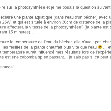
toire sur la photosynthèse et je me posais la question suivant
i éclairé une plante aquatique (dans l'eau d'un bécher) avec
 25W, et qui est située à environ 30cm de distance de la pla
ure affectera la vitesse de la photosynthèse? (la plante es
rant 15 minutes)...
esuré la température de l'eau du bécher, elle n'avait pas cha
les feuilles de la plante chauffait plus vite que l'eau
... 
a température aurait influencé mes résultats lors de l'expérie
nte est une cabomba sp en passant... je sais pas si ca peut a
avance!