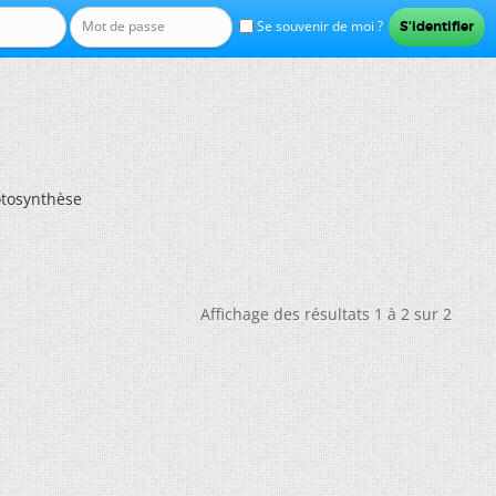
Se souvenir de moi ?
otosynthèse
Affichage des résultats 1 à 2 sur 2