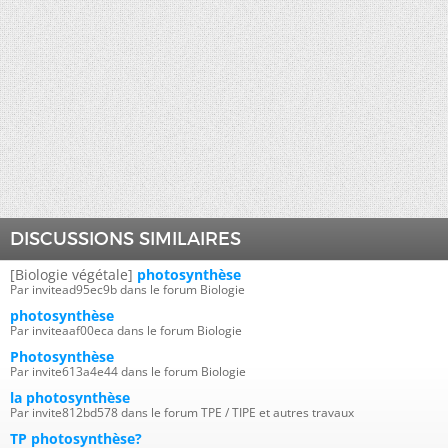
DISCUSSIONS SIMILAIRES
[Biologie végétale]
photosynthèse
Par invitead95ec9b dans le forum Biologie
photosynthèse
Par inviteaaf00eca dans le forum Biologie
Photosynthèse
Par invite613a4e44 dans le forum Biologie
la photosynthèse
Par invite812bd578 dans le forum TPE / TIPE et autres travaux
TP photosynthèse?