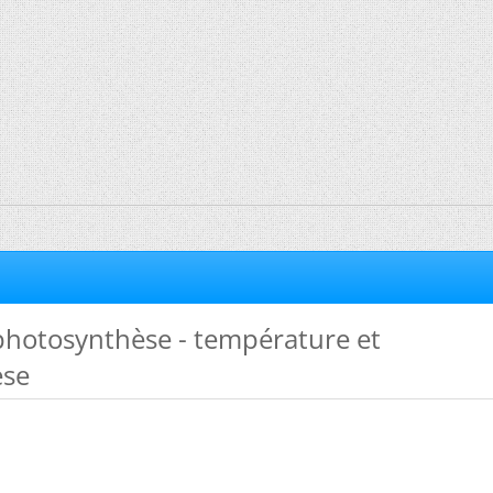
photosynthèse - température et
èse