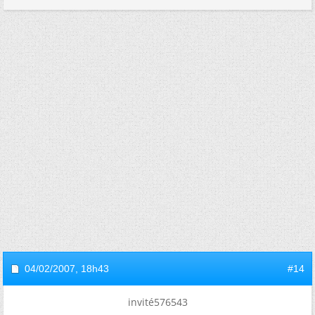
04/02/2007,
18h43
#14
invité576543