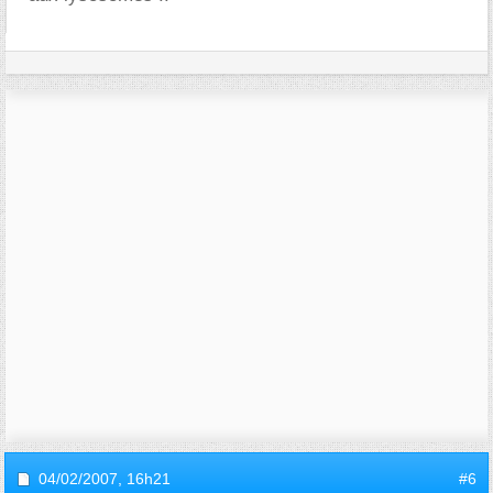
04/02/2007,
16h21
#6