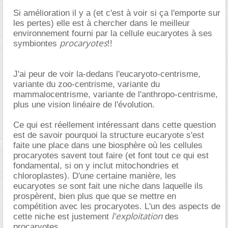
Si amélioration il y a (et c'est à voir si ça l'emporte sur
les pertes) elle est à chercher dans le meilleur
environnement fourni par la cellule eucaryotes à ses
procaryotes
symbiontes
!!
J'ai peur de voir la-dedans l'eucaryoto-centrisme,
variante du zoo-centrisme, variante du
mammalocentrisme, variante de l'anthropo-centrisme,
plus une vision linéaire de l'évolution.
Ce qui est réellement intéressant dans cette question
est de savoir pourquoi la structure eucaryote s'est
faite une place dans une biosphère où les cellules
procaryotes savent tout faire (et font tout ce qui est
fondamental, si on y inclut mitochondries et
chloroplastes). D'une certaine manière, les
eucaryotes se sont fait une niche dans laquelle ils
prospèrent, bien plus que que se mettre en
compétition avec les procaryotes. L'un des aspects de
l'exploitation
cette niche est justement
des
procaryotes.