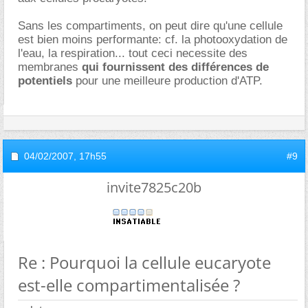
Sans les compartiments, on peut dire qu'une cellule
est bien moins performante: cf. la photooxydation de
l'eau, la respiration... tout ceci necessite des
membranes
qui fournissent des différences de
potentiels
pour une meilleure production d'ATP.
04/02/2007,
17h55
#9
invite7825c20b
Re : Pourquoi la cellule eucaryote
est-elle compartimentalisée ?