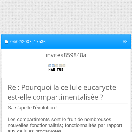
04/02/2007,
17h36
#8
invitea859848a
Re : Pourquoi la cellule eucaryote
est-elle compartimentalisée ?
Sa s'apelle l'évolution !
Les compartiments sont le fruit de nombreuses
nouvelles fonctionnalités; fonctionnalités par rapport
aux cellules procaryotes.