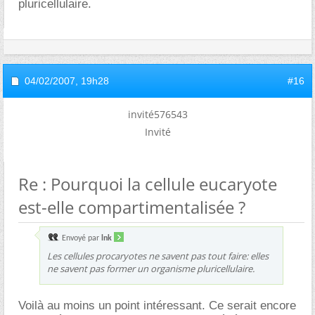
pluricellulaire.
04/02/2007,
19h28
#16
invité576543
Invité
Re : Pourquoi la cellule eucaryote
est-elle compartimentalisée ?
Envoyé par
lnk
Les cellules procaryotes ne savent pas tout faire: elles
ne savent pas former un organisme pluricellulaire.
Voilà au moins un point intéressant. Ce serait encore