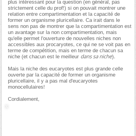
plus intéressant pour la question (en général, pas
strictement celle du prof!) si on pouvait montrer une
relation entre compartimentation et la capacité de
former un organisme pluricellaire. Ca irait dans le
sens non pas de montrer que la compartimentation est
un avantage sur la non compartimentation, mais
qu'elle permet l'ouverture de nouvelles niches non
accessibles aux procaryotes, ce qui ne se voit pas en
terme de compétition, mais en terme de chacun sa
dans sa niche
niche (et chacun est le meilleur
).
Mais la niche des eucaryotes est plus grande celle
ouverte par la capacité de former un organisme
pluricellaire, il y a pas mal d'eucaryotes
monocellulaires!
Cordialement,
Dernière modification par invité576543 ; 04/02/2007 à
19h31
.