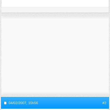
04/02/2007,
15h56
#2