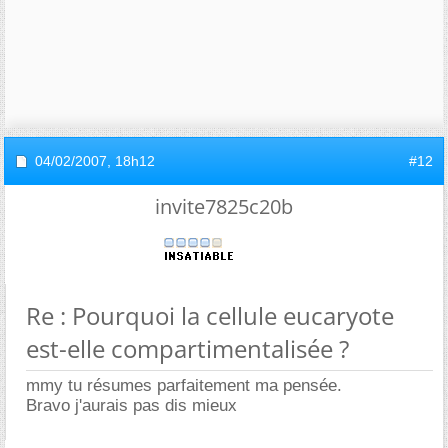
04/02/2007,
18h12
#12
invite7825c20b
Re : Pourquoi la cellule eucaryote
est-elle compartimentalisée ?
mmy tu résumes parfaitement ma pensée.
Bravo j'aurais pas dis mieux