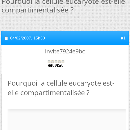
Pourquoi la cellule eucaryote est-elle
compartimentalisée ?
04/02/2007,
15h30
#1
invite7924e9bc
Pourquoi la cellule eucaryote est-
elle compartimentalisée ?