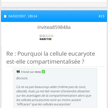
04/02/2007,
18h14
#13
invitea859848a
Re : Pourquoi la cellule eucaryote
est-elle compartimentalisée ?
Envoyé par
mmy
Bonsoir,
Ca ne va pas beaucoup aider (même pas du tout,
désolé), mais ça me fait marrer d'entendre disserter
sur les avantages de la compartimentation alors que
les cellules procaryotes sont au moins autant
"efficaces" que les cellules eucaryotes!