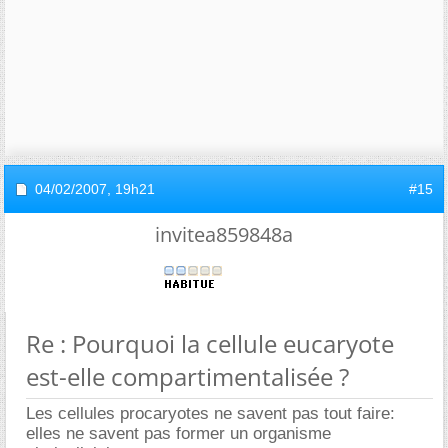
04/02/2007,
19h21
#15
invitea859848a
Re : Pourquoi la cellule eucaryote
est-elle compartimentalisée ?
Les cellules procaryotes ne savent pas tout faire:
elles ne savent pas former un organisme