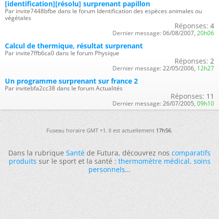
[identification][résolu] surprenant papillon
Par invite7448bfbe dans le forum Identification des espèces animales ou
végétales
Réponses:
4
Dernier message:
06/08/2007,
20h06
Calcul de thermique, résultat surprenant
Par invite7ffb6ca0 dans le forum Physique
Réponses:
2
Dernier message:
22/05/2006,
12h27
Un programme surprenant sur france 2
Par invitebfa2cc38 dans le forum Actualités
Réponses:
11
Dernier message:
26/07/2005,
09h10
Fuseau horaire GMT +1. Il est actuellement
17h56
.
Dans la rubrique
Santé
de Futura, découvrez nos
comparatifs
produits
sur le sport et la santé :
thermomètre médical
,
soins
personnels
...