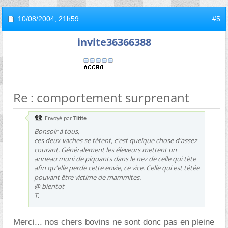
10/08/2004,
21h59
#5
invite36366388
Re : comportement surprenant
Envoyé par
Titite
Bonsoir à tous,
ces deux vaches se tètent, c'est quelque chose d'assez
courant. Généralement les éleveurs mettent un
anneau muni de piquants dans le nez de celle qui tète
afin qu'elle perde cette envie, ce vice. Celle qui est tétée
pouvant être victime de mammites.
@ bientot
T.
Merci... nos chers bovins ne sont donc pas en pleine