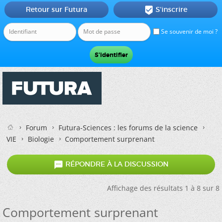
Retour sur Futura
S'inscrire

Se souvenir de moi ?
Forum
Futura-Sciences : les forums de la science
VIE
Biologie
Comportement surprenant

RÉPONDRE À LA DISCUSSION
Affichage des résultats 1 à 8 sur 8
Comportement surprenant