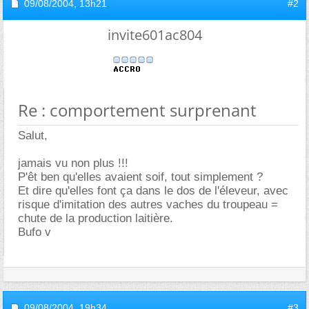
09/08/2004,
13h21
#2
invite601ac804
Re : comportement surprenant
Salut,
jamais vu non plus !!!
P'êt ben qu'elles avaient soif, tout simplement ?
Et dire qu'elles font ça dans le dos de l'éleveur, avec
risque d'imitation des autres vaches du troupeau =
chute de la production laitière.
Bufo v
09/08/2004,
19h34
#3