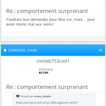
Re : comportement surprenant
Faudrais leur demander pour être sur, mais... pour
avoir moins mal aux seins!
23/08/2005,
13h38
#8
inviteb753ced1
Re : comportement surprenant
Envoyé par
acuna_matata
Mais pourquoi est-ce qu'elles agissent ainsi?