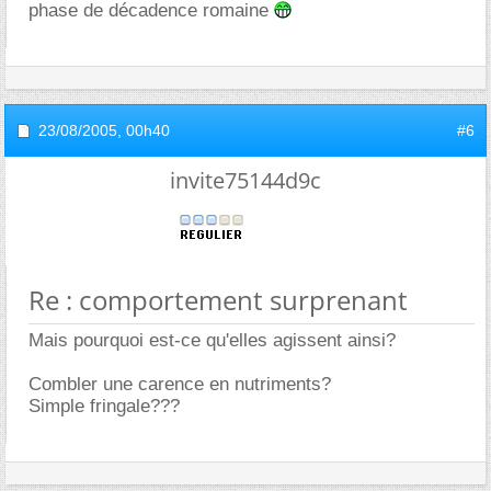
phase de décadence romaine
23/08/2005,
00h40
#6
invite75144d9c
Re : comportement surprenant
Mais pourquoi est-ce qu'elles agissent ainsi?
Combler une carence en nutriments?
Simple fringale???