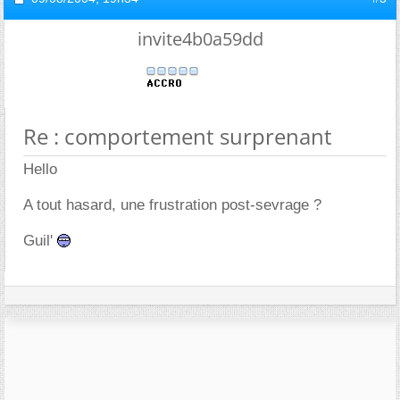
invite4b0a59dd
Re : comportement surprenant
Hello
A tout hasard, une frustration post-sevrage ?
Guil'