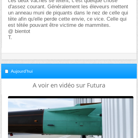
ces deux vaches se tètent, c'est quelque chose
d'assez courant. Généralement les éleveurs mettent
un anneau muni de piquants dans le nez de celle qui
tète afin qu'elle perde cette envie, ce vice. Celle qui
est tétée pouvant être victime de mammites.
@ bientot
T.
Aujourd'hui
A voir en vidéo sur Futura