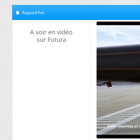
Aujourd'hui
A voir en vidéo
sur Futura