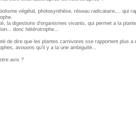
bolisme végétal, photosynthèse, réseau radicalaire,... qui ra
rophe.
té, la digestions d'organismes vivants, qui permet a la plant
ion... donc hétérotrophe...
té de dire que les plantes carnivores sse rapportent plus a
phes, avouons qu'il y a la une ambiguité...
otre avis ?