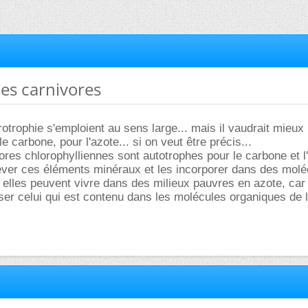
tes carnivores
otrophie s'emploient au sens large... mais il vaudrait mieux 
le carbone, pour l'azote... si on veut être précis...
ores chlorophylliennes sont autotrophes pour le carbone et l
ever ces éléments minéraux et les incorporer dans des molé
 elles peuvent vivre dans des milieux pauvres en azote, car 
iliser celui qui est contenu dans les molécules organiques de 