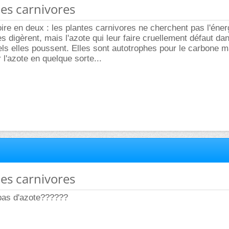
tes carnivores
oire en deux : les plantes carnivores ne cherchent pas l'éne
es digèrent, mais l'azote qui leur faire cruellement défaut da
ls elles poussent. Elles sont autotrophes pour le carbone m
 l'azote en quelque sorte...
tes carnivores
 pas d'azote??????