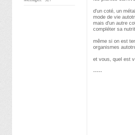
d'un coté, un méta
mode de vie autot
mais d'un autre co
compléter sa nutrit
même si on est ten
organismes autotro
et vous, quel est v
-----