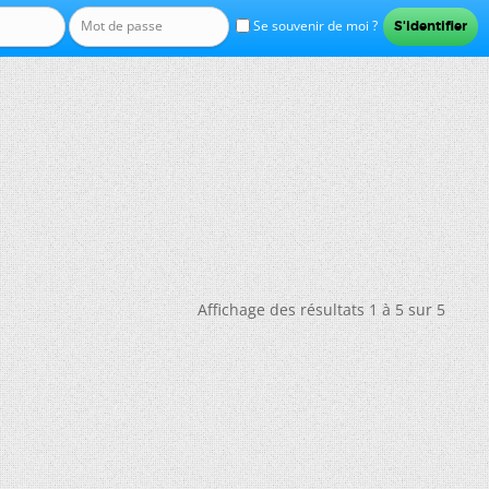
Se souvenir de moi ?
Affichage des résultats 1 à 5 sur 5