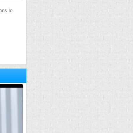
ans le