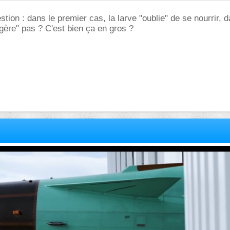
ion : dans le premier cas, la larve "oublie" de se nourrir, d
igère" pas ? C'est bien ça en gros ?