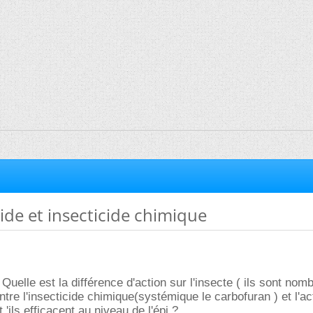
ide et insecticide chimique
Quelle est la différence d'action sur l'insecte ( ils sont nom
tre l'insecticide chimique(systémique le carbofuran ) et l'ac
'ils efficacent au niveau de l'épi ?