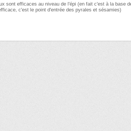
x sont efficaces au niveau de l'épi (en fait c'est à la base de 
efficace, c'est le point d'entrée des pyrales et sésamies)