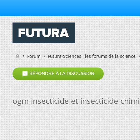
Forum
Futura-Sciences : les forums de la science

RÉPONDRE À LA DISCUSSION
ogm insecticide et insecticide chim