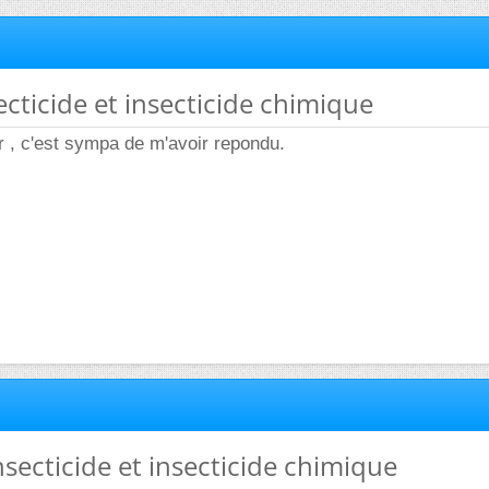
ecticide et insecticide chimique
ir , c'est sympa de m'avoir repondu.
secticide et insecticide chimique