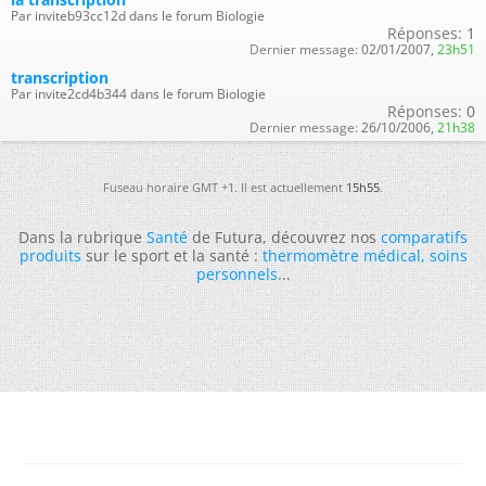
Par inviteb93cc12d dans le forum Biologie
Réponses:
1
Dernier message:
02/01/2007,
23h51
transcription
Par invite2cd4b344 dans le forum Biologie
Réponses:
0
Dernier message:
26/10/2006,
21h38
Fuseau horaire GMT +1. Il est actuellement
15h55
.
Dans la rubrique
Santé
de Futura, découvrez nos
comparatifs
produits
sur le sport et la santé :
thermomètre médical
,
soins
personnels
...