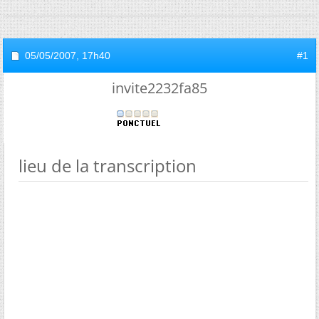
05/05/2007,
17h40
#1
invite2232fa85
lieu de la transcription