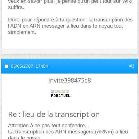
veux en savoir plus, je pense qu'un petit tour sur Wiki
suffira.
Donc pour répondre à ta question, la transcription des
l'ADN en ARN messager a lieu dans le noyau tout
simplement.
05/05/2007,
17h54
#3
invite398475c8
Re : lieu de la transcription
Attention à ne pas tout confondre...
La transcription des ARN messagers (ARNm) a lieu
dans le noyau.