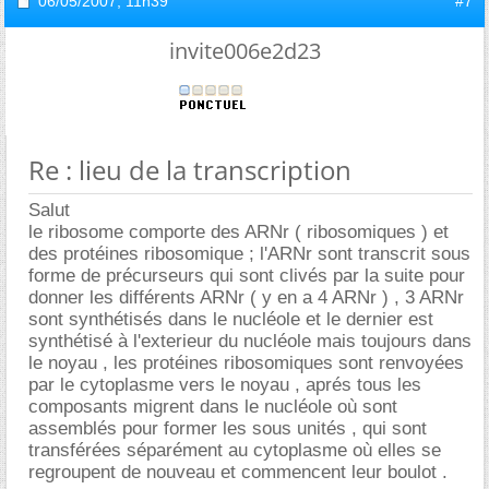
06/05/2007,
11h39
#7
invite006e2d23
Re : lieu de la transcription
Salut
le ribosome comporte des ARNr ( ribosomiques ) et
des protéines ribosomique ; l'ARNr sont transcrit sous
forme de précurseurs qui sont clivés par la suite pour
donner les différents ARNr ( y en a 4 ARNr ) , 3 ARNr
sont synthétisés dans le nucléole et le dernier est
synthétisé à l'exterieur du nucléole mais toujours dans
le noyau , les protéines ribosomiques sont renvoyées
par le cytoplasme vers le noyau , aprés tous les
composants migrent dans le nucléole où sont
assemblés pour former les sous unités , qui sont
transférées séparément au cytoplasme où elles se
regroupent de nouveau et commencent leur boulot .