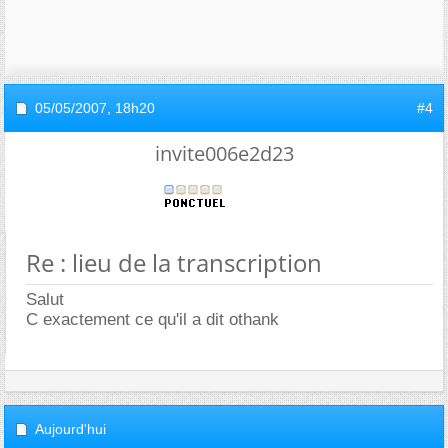
05/05/2007,
18h20
#4
invite006e2d23
Re : lieu de la transcription
Salut
C exactement ce qu'il a dit othank
Aujourd'hui