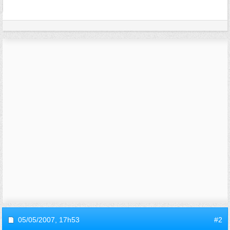
05/05/2007,
17h53
#2