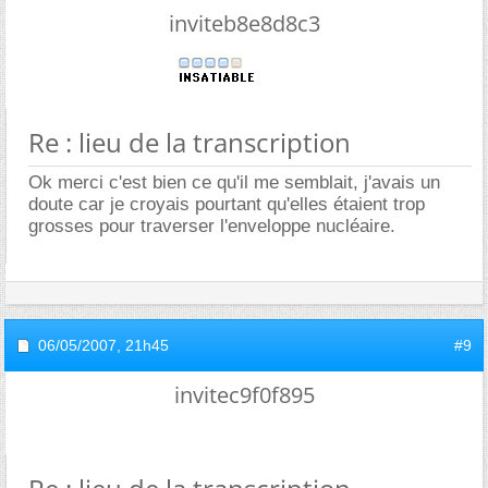
inviteb8e8d8c3
Re : lieu de la transcription
Ok merci c'est bien ce qu'il me semblait, j'avais un
doute car je croyais pourtant qu'elles étaient trop
grosses pour traverser l'enveloppe nucléaire.
06/05/2007,
21h45
#9
invitec9f0f895