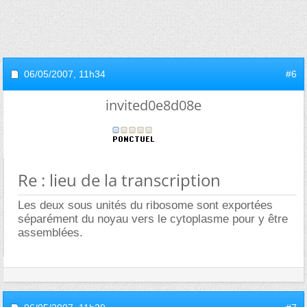
06/05/2007,
11h34
#6
invited0e8d08e
Re : lieu de la transcription
Les deux sous unités du ribosome sont exportées
séparément du noyau vers le cytoplasme pour y être
assemblées.