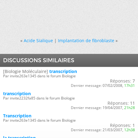
«
Acide Sialique
|
Implantation de fibroblaste
»
DISCUSSIONS SIMILAIRES
[Biologie Moléculaire]
transcription
Par invite263e1345 dans le forum Biologie
Réponses:
7
Dernier message:
07/02/2008,
17h31
transcription
Par invite2232fa85 dans le forum Biologie
Réponses:
11
Dernier message:
19/04/2007,
21h28
Transcription
Par invite263e1345 dans le forum Biologie
Réponses:
1
Dernier message:
21/03/2007,
12h38
la transcription