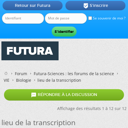
Retour sur Futura
S'inscrire

Se souvenir de moi ?
Forum
Futura-Sciences : les forums de la science
VIE
Biologie
lieu de la transcription

RÉPONDRE À LA DISCUSSION
Affichage des résultats 1 à 12 sur 12
lieu de la transcription