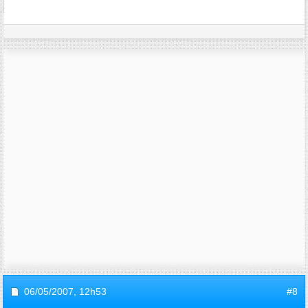
06/05/2007,
12h53
#8