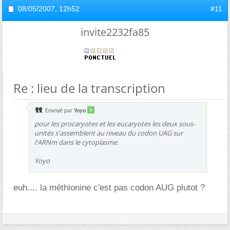
08/05/2007,
12h52
#11
invite2232fa85
Re : lieu de la transcription
Envoyé par
Yoyo
pour les procaryotes et les eucaryotes les deux sous-
unités s'assemblent au niveau du codon UAG sur
l'ARNm dans le cytoplasme.
Yoyo
euh.... la méthionine c'est pas codon AUG plutot ?