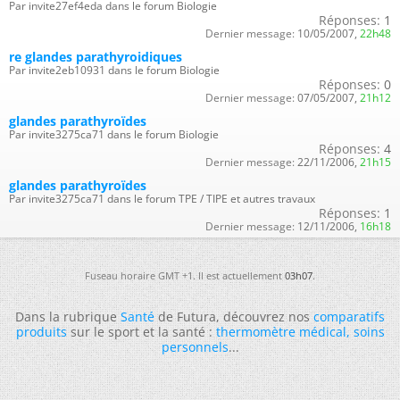
Par invite27ef4eda dans le forum Biologie
Réponses:
1
Dernier message:
10/05/2007,
22h48
re glandes parathyroidiques
Par invite2eb10931 dans le forum Biologie
Réponses:
0
Dernier message:
07/05/2007,
21h12
glandes parathyroïdes
Par invite3275ca71 dans le forum Biologie
Réponses:
4
Dernier message:
22/11/2006,
21h15
glandes parathyroïdes
Par invite3275ca71 dans le forum TPE / TIPE et autres travaux
Réponses:
1
Dernier message:
12/11/2006,
16h18
Fuseau horaire GMT +1. Il est actuellement
03h07
.
Dans la rubrique
Santé
de Futura, découvrez nos
comparatifs
produits
sur le sport et la santé :
thermomètre médical
,
soins
personnels
...