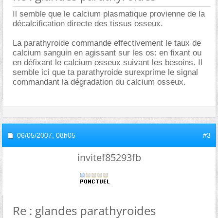
Il semble que le calcium plasmatique provienne de la
décalcification directe des tissus osseux.
La parathyroide commande effectivement le taux de
calcium sanguin en agissant sur les os: en fixant ou
en défixant le calcium osseux suivant les besoins. Il
semble ici que ta parathyroide surexprime le signal
commandant la dégradation du calcium osseux.
06/05/2007,
08h05
#3
invitef85293fb
Re : glandes parathyroides