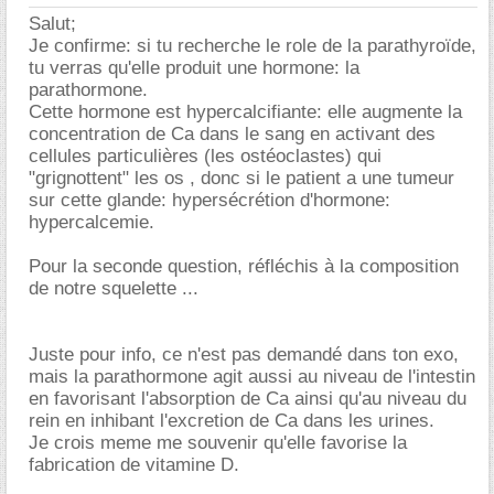
Salut;
Je confirme: si tu recherche le role de la parathyroïde,
tu verras qu'elle produit une hormone: la
parathormone.
Cette hormone est hypercalcifiante: elle augmente la
concentration de Ca dans le sang en activant des
cellules particulières (les ostéoclastes) qui
"grignottent" les os , donc si le patient a une tumeur
sur cette glande: hypersécrétion d'hormone:
hypercalcemie.
Pour la seconde question, réfléchis à la composition
de notre squelette ...
Juste pour info, ce n'est pas demandé dans ton exo,
mais la parathormone agit aussi au niveau de l'intestin
en favorisant l'absorption de Ca ainsi qu'au niveau du
rein en inhibant l'excretion de Ca dans les urines.
Je crois meme me souvenir qu'elle favorise la
fabrication de vitamine D.