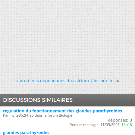
«
protéines dépendanes du calcium
|
les oursins
»
DISCUSSIONS SIMILAIRES
regulation du fonctionnement des glandes parathyroides
Par invite862f4fe5 dans le forum Biologie
Réponses:
0
Dernier message:
11/05/2007,
16h18
glandes parathyroïdes