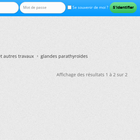
Se souvenir de moi ?
et autres travaux
glandes parathyroïdes
Affichage des résultats 1 à 2 sur 2