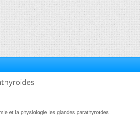
athyroïdes
mie et la physiologie les glandes parathyroïdes