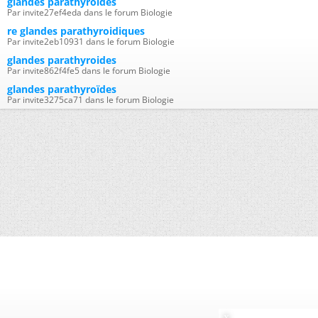
glandes parathyroïdes
Par invite27ef4eda dans le forum Biologie
re glandes parathyroidiques
Par invite2eb10931 dans le forum Biologie
glandes parathyroides
Par invite862f4fe5 dans le forum Biologie
glandes parathyroïdes
Par invite3275ca71 dans le forum Biologie