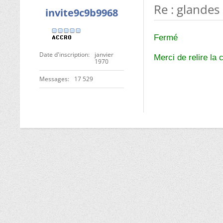
Re : glandes
invite9c9b9968
Fermé
Date d'inscription
janvier
Merci de relire la 
1970
Messages
17 529