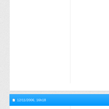
12/11/2006,
16h18