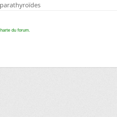
 parathyroïdes
charte du forum.