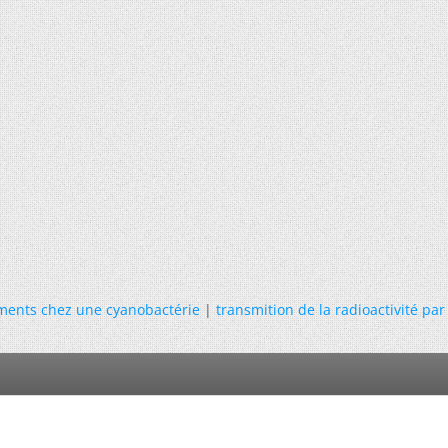
ents chez une cyanobactérie
|
transmition de la radioactivité par