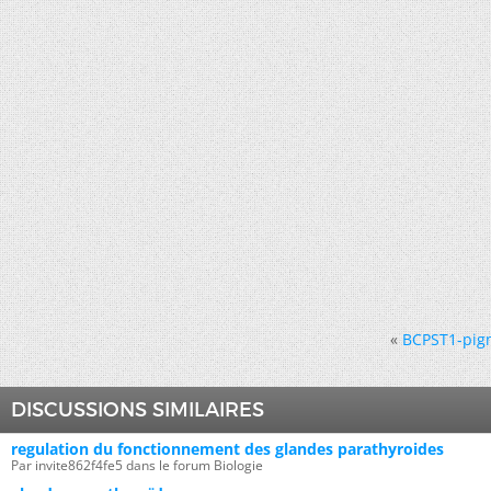
«
BCPST1-pigm
DISCUSSIONS SIMILAIRES
regulation du fonctionnement des glandes parathyroides
Par invite862f4fe5 dans le forum Biologie