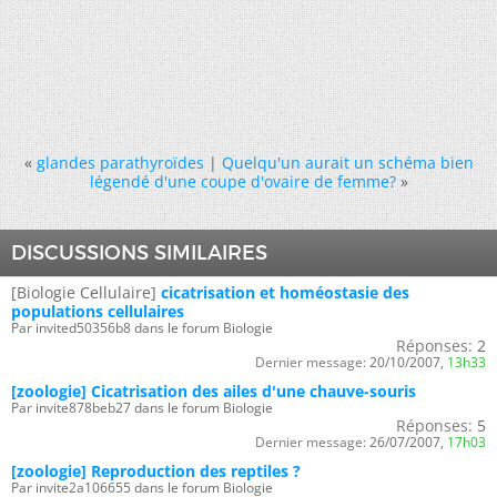
«
glandes parathyroïdes
|
Quelqu'un aurait un schéma bien
légendé d'une coupe d'ovaire de femme?
»
DISCUSSIONS SIMILAIRES
[Biologie Cellulaire]
cicatrisation et homéostasie des
populations cellulaires
Par invited50356b8 dans le forum Biologie
Réponses:
2
Dernier message:
20/10/2007,
13h33
[zoologie] Cicatrisation des ailes d'une chauve-souris
Par invite878beb27 dans le forum Biologie
Réponses:
5
Dernier message:
26/07/2007,
17h03
[zoologie] Reproduction des reptiles ?
Par invite2a106655 dans le forum Biologie