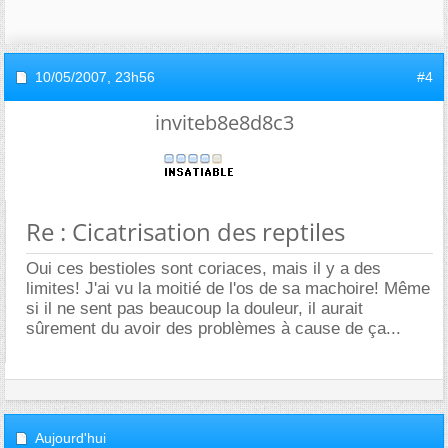
10/05/2007,
23h56
#4
inviteb8e8d8c3
Re : Cicatrisation des reptiles
Oui ces bestioles sont coriaces, mais il y a des
limites! J'ai vu la moitié de l'os de sa machoire! Même
si il ne sent pas beaucoup la douleur, il aurait
sûrement du avoir des problèmes à cause de ça...
Aujourd'hui