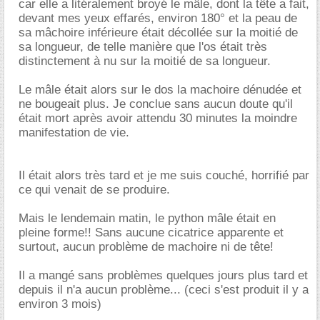
car elle a litéralement broyé le mâle, dont la tête a fait,
devant mes yeux effarés, environ 180° et la peau de
sa mâchoire inférieure était décollée sur la moitié de
sa longueur, de telle manière que l'os était très
distinctement à nu sur la moitié de sa longueur.
Le mâle était alors sur le dos la machoire dénudée et
ne bougeait plus. Je conclue sans aucun doute qu'il
était mort après avoir attendu 30 minutes la moindre
manifestation de vie.
Il était alors très tard et je me suis couché, horrifié par
ce qui venait de se produire.
Mais le lendemain matin, le python mâle était en
pleine forme!! Sans aucune cicatrice apparente et
surtout, aucun problème de machoire ni de tête!
Il a mangé sans problèmes quelques jours plus tard et
depuis il n'a aucun problème... (ceci s'est produit il y a
environ 3 mois)