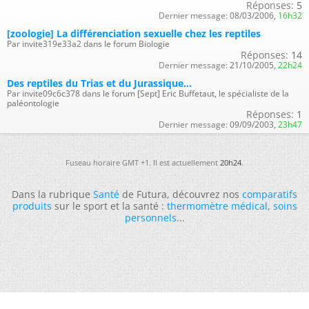
Réponses:
5
Dernier message:
08/03/2006,
16h32
[zoologie] La différenciation sexuelle chez les reptiles
Par invite319e33a2 dans le forum Biologie
Réponses:
14
Dernier message:
21/10/2005,
22h24
Des reptiles du Trias et du Jurassique...
Par invite09c6c378 dans le forum [Sept] Eric Buffetaut, le spécialiste de la
paléontologie
Réponses:
1
Dernier message:
09/09/2003,
23h47
Fuseau horaire GMT +1. Il est actuellement
20h24
.
Dans la rubrique
Santé
de Futura, découvrez nos
comparatifs
produits
sur le sport et la santé :
thermomètre médical
,
soins
personnels
...