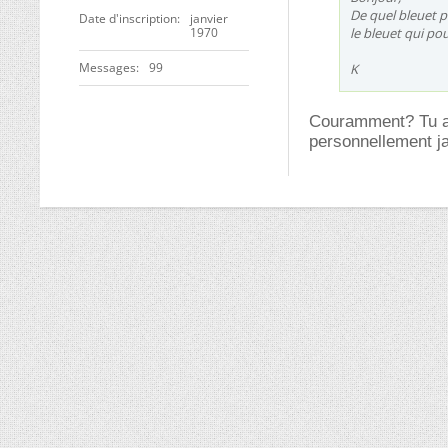
De quel bleuet pa
Date d'inscription
janvier
1970
le bleuet qui p
Messages
99
K
Couramment? Tu as 
personnellement ja