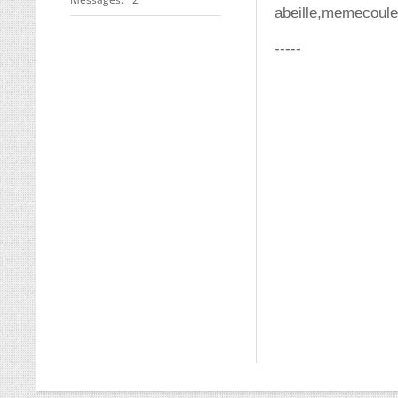
abeille,memecoule
-----