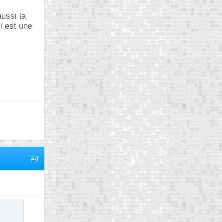
aussi la
i est une
#4