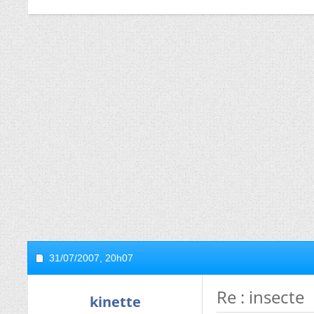
31/07/2007,
20h07
Re : insecte
kinette