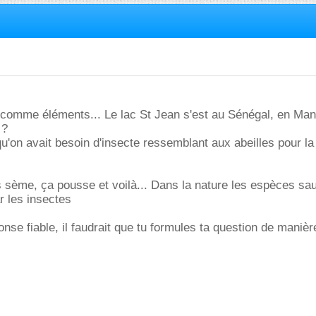
e comme éléments... Le lac St Jean s'est au Sénégal, en Ma
 ?
u'on avait besoin d'insecte ressemblant aux abeilles pour la
s sème, ça pousse et voilà... Dans la nature les espèces s
r les insectes
nse fiable, il faudrait que tu formules ta question de manièr