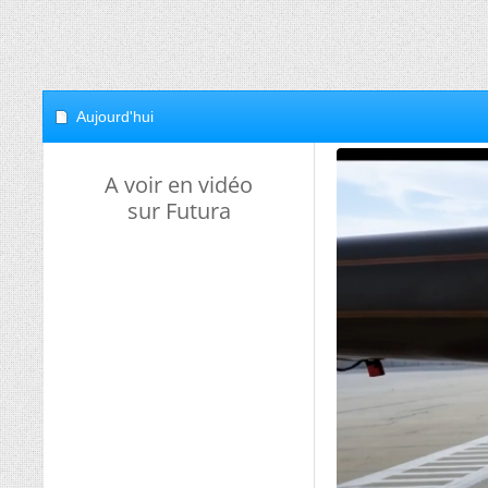
Aujourd'hui
A voir en vidéo
sur Futura