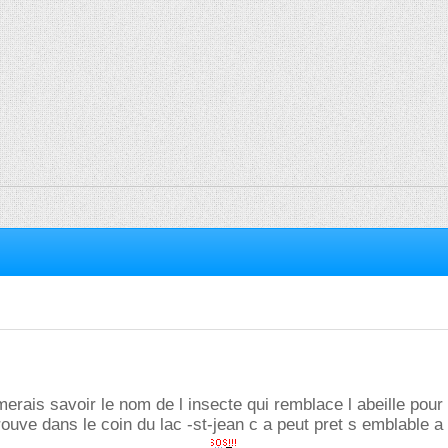
merais savoir le nom de l insecte qui remblace l abeille pour 
rouve dans le coin du lac -st-jean c a peut pret s emblable a 