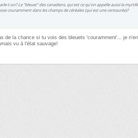
rle-t-on? Le "bleuet" des canadiens, qui est ce qu'on appelle aussi la myrtill
ousse couramment dans les champs de céréales (qui est une centaurée)?
de la chance si tu vois des bleuets 'couramment'... je n'en
mais vu à l'état sauvage!