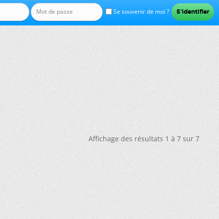
Se souvenir de moi ?
Affichage des résultats 1 à 7 sur 7