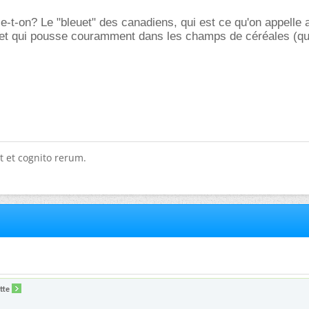
le-t-on? Le "bleuet" des canadiens, qui est ce qu'on appelle 
euet qui pousse couramment dans les champs de céréales (qu
t et cognito rerum.
tte