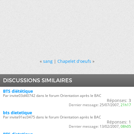
«
sang
|
Chapelet d'oeufs
»
DISCUSSIONS SIMILAIRES
BTS diététique
Par invite03d40742 dans le forum Orientation après le BAC
Réponses:
3
Dernier message:
25/07/2007,
21h17
bts dietetique
Par invite91ec0475 dans le forum Orientation après le BAC
Réponses:
1
Dernier message:
13/02/2007,
08h05