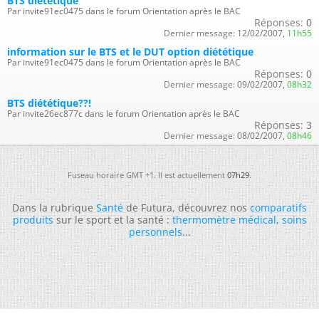
BTS dietetique
Par invite91ec0475 dans le forum Orientation après le BAC
Réponses:
0
Dernier message:
12/02/2007,
11h55
information sur le BTS et le DUT option diététique
Par invite91ec0475 dans le forum Orientation après le BAC
Réponses:
0
Dernier message:
09/02/2007,
08h32
BTS diététique??!
Par invite26ec877c dans le forum Orientation après le BAC
Réponses:
3
Dernier message:
08/02/2007,
08h46
Fuseau horaire GMT +1. Il est actuellement
07h29
.
Dans la rubrique
Santé
de Futura, découvrez nos
comparatifs
produits
sur le sport et la santé :
thermomètre médical
,
soins
personnels
...