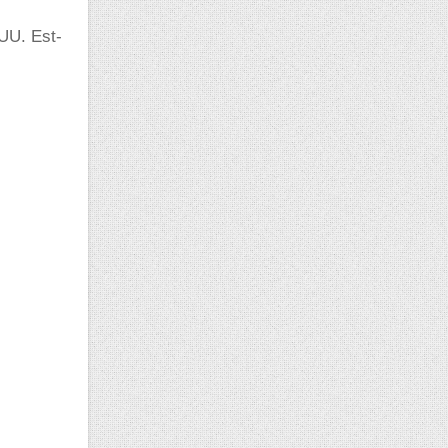
UU. Est-