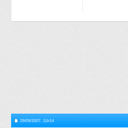
29/09/2007,
11h14