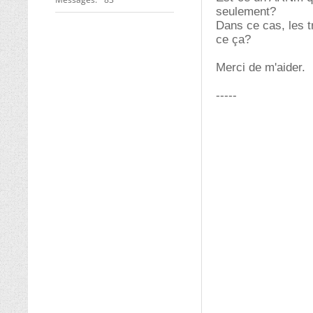
seulement?
Dans ce cas, les 
ce ça?
Merci de m'aider.
-----