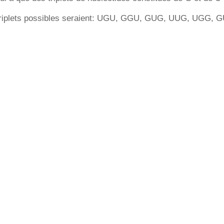
triplets possibles seraient: UGU, GGU, GUG, UUG, UGG, G