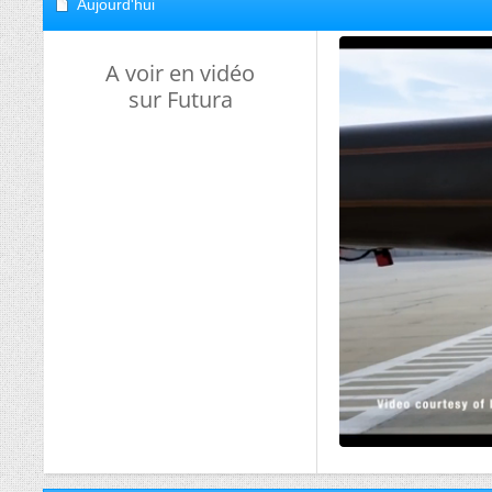
Aujourd'hui
A voir en vidéo
sur Futura