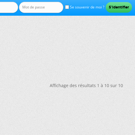
Se souvenir de moi ?
Affichage des résultats 1 à 10 sur 10