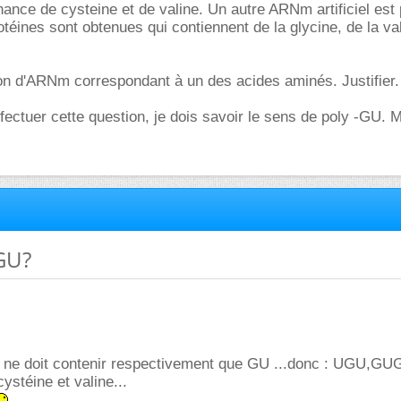
nance de cysteine et de valine. Un autre ARNm artificiel est 
éines sont obtenues qui contiennent de la glycine, de la val
on d'ARNm correspondant à un des acides aminés. Justifier.
ffectuer cette question, je dois savoir le sens de poly -GU. M
-GU?
ne doit contenir respectivement que GU ...donc : UGU,GU
ystéine et valine...