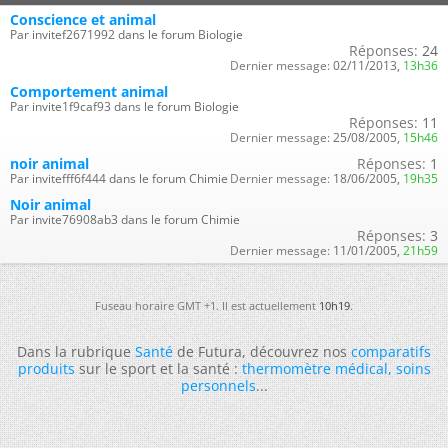
Conscience et animal
Par invitef2671992 dans le forum Biologie
Réponses:
24
Dernier message:
02/11/2013,
13h36
Comportement animal
Par invite1f9caf93 dans le forum Biologie
Réponses:
11
Dernier message:
25/08/2005,
15h46
noir animal
Réponses:
1
Par invitefff6f444 dans le forum Chimie
Dernier message:
18/06/2005,
19h35
Noir animal
Par invite76908ab3 dans le forum Chimie
Réponses:
3
Dernier message:
11/01/2005,
21h59
Fuseau horaire GMT +1. Il est actuellement
10h19
.
Dans la rubrique
Santé
de Futura, découvrez nos
comparatifs
produits
sur le sport et la santé :
thermomètre médical
,
soins
personnels
...