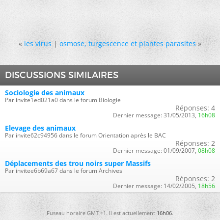
«
les virus
|
osmose, turgescence et plantes parasites
»
DISCUSSIONS SIMILAIRES
Sociologie des animaux
Par invite1ed021a0 dans le forum Biologie
Réponses:
4
Dernier message:
31/05/2013,
16h08
Elevage des animaux
Par invite62c94956 dans le forum Orientation après le BAC
Réponses:
2
Dernier message:
01/09/2007,
08h08
Déplacements des trou noirs super Massifs
Par invitee6b69a67 dans le forum Archives
Réponses:
2
Dernier message:
14/02/2005,
18h56
Fuseau horaire GMT +1. Il est actuellement
16h06
.