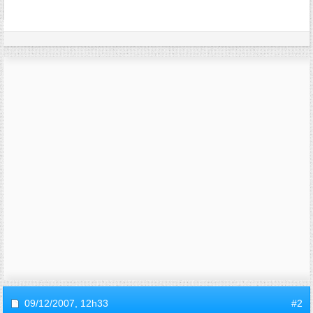
09/12/2007,
12h33
#2