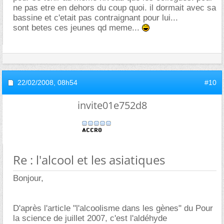
ne pas etre en dehors du coup quoi. il dormait avec sa
bassine et c'etait pas contraignant pour lui...
sont betes ces jeunes qd meme...
22/02/2008,
08h54
#10
invite01e752d8
Re : l'alcool et les asiatiques
Bonjour,
D'après l'article "l'alcoolisme dans les gènes" du Pour
la science de juillet 2007, c'est l'aldéhyde