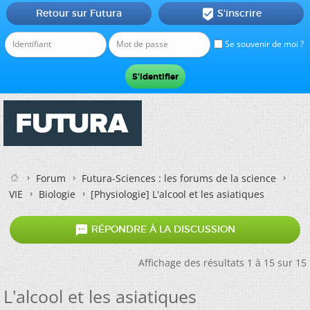
Retour sur Futura
S'inscrire

Se souvenir de moi ?
Forum
Futura-Sciences : les forums de la science
VIE
Biologie
[Physiologie]
L'alcool et les asiatiques

RÉPONDRE À LA DISCUSSION
Affichage des résultats 1 à 15 sur 15
L'alcool et les asiatiques