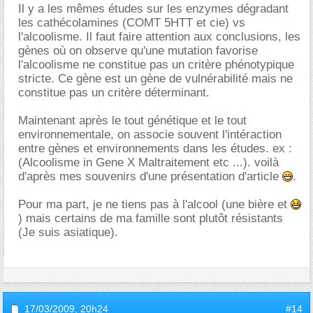
Il y a les mêmes études sur les enzymes dégradant
les cathécolamines (COMT 5HTT et cie) vs
l'alcoolisme. Il faut faire attention aux conclusions, les
gènes où on observe qu'une mutation favorise
l'alcoolisme ne constitue pas un critère phénotypique
stricte. Ce gène est un gène de vulnérabilité mais ne
constitue pas un critère déterminant.
Maintenant après le tout génétique et le tout
environnementale, on associe souvent l'intéraction
entre gènes et environnements dans les études. ex :
(Alcoolisme in Gene X Maltraitement etc ...). voilà
d'après mes souvenirs d'une présentation d'article
.
Pour ma part, je ne tiens pas à l'alcool (une bière et
) mais certains de ma famille sont plutôt résistants
(Je suis asiatique).
17/03/2009,
20h24
#14