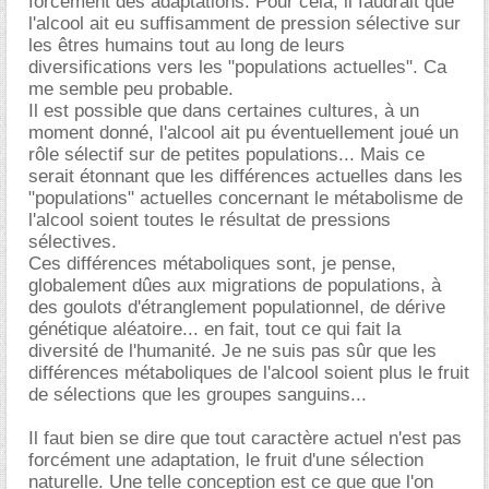
forcément des adaptations. Pour cela, il faudrait que
l'alcool ait eu suffisamment de pression sélective sur
les êtres humains tout au long de leurs
diversifications vers les "populations actuelles". Ca
me semble peu probable.
Il est possible que dans certaines cultures, à un
moment donné, l'alcool ait pu éventuellement joué un
rôle sélectif sur de petites populations... Mais ce
serait étonnant que les différences actuelles dans les
"populations" actuelles concernant le métabolisme de
l'alcool soient toutes le résultat de pressions
sélectives.
Ces différences métaboliques sont, je pense,
globalement dûes aux migrations de populations, à
des goulots d'étranglement populationnel, de dérive
génétique aléatoire... en fait, tout ce qui fait la
diversité de l'humanité. Je ne suis pas sûr que les
différences métaboliques de l'alcool soient plus le fruit
de sélections que les groupes sanguins...
Il faut bien se dire que tout caractère actuel n'est pas
forcément une adaptation, le fruit d'une sélection
naturelle. Une telle conception est ce que que l'on