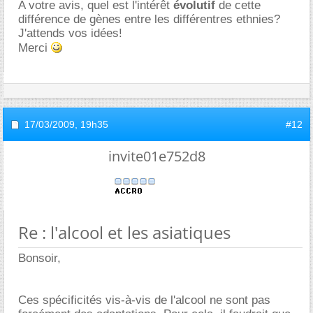
A votre avis, quel est l'intérêt
évolutif
de cette
différence de gènes entre les différentres ethnies?
J'attends vos idées!
Merci
17/03/2009,
19h35
#12
invite01e752d8
Re : l'alcool et les asiatiques
Bonsoir,
Ces spécificités vis-à-vis de l'alcool ne sont pas