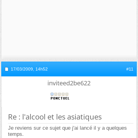
17/03/2009,
14h52
#11
inviteed2be622
Re : l'alcool et les asiatiques
Je reviens sur ce sujet que j'ai lancé il y a quelques
temps.