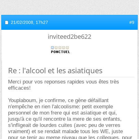
21/02/2008,
17h27
#9
inviteed2be622
Re : l'alcool et les asiatiques
Merci pour vos reponses rapides vous êtes très
efficaces!
Youplaboum, je confirme, ce gène défaillant
n'empêche en rien l'alcoolisme: petit exemple
personnel de mon frere qui est asiatique et qui,
jusqu'à ce qu'il rencontre la mere de ses enfants,
s'infligeait de lourdes cuites (avec peu de verres
vraiment) et se rendait malade tous les WE, juste
pour se tenir au meme niveau que les collegues. pour