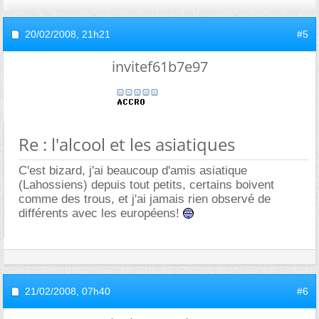
20/02/2008,
21h21
#5
invitef61b7e97
Re : l'alcool et les asiatiques
C'est bizard, j'ai beaucoup d'amis asiatique
(Lahossiens) depuis tout petits, certains boivent
comme des trous, et j'ai jamais rien observé de
différents avec les européens!
21/02/2008,
07h40
#6