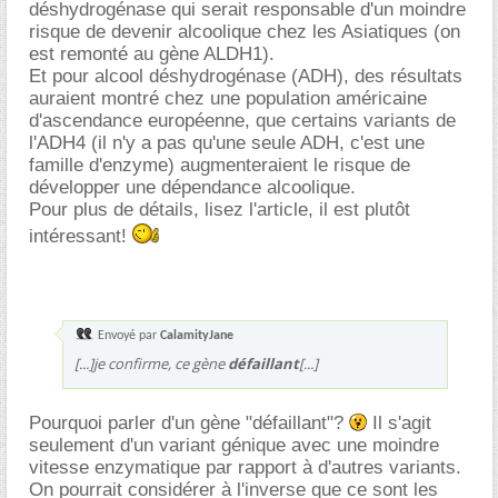
déshydrogénase qui serait responsable d'un moindre
risque de devenir alcoolique chez les Asiatiques (on
est remonté au gène ALDH1).
Et pour alcool déshydrogénase (ADH), des résultats
auraient montré chez une population américaine
d'ascendance européenne, que certains variants de
l'ADH4 (il n'y a pas qu'une seule ADH, c'est une
famille d'enzyme) augmenteraient le risque de
développer une dépendance alcoolique.
Pour plus de détails, lisez l'article, il est plutôt
intéressant!
Envoyé par
CalamityJane
[...]je confirme, ce gène
défaillant
[...]
Pourquoi parler d'un gène "défaillant"?
Il s'agit
seulement d'un variant génique avec une moindre
vitesse enzymatique par rapport à d'autres variants.
On pourrait considérer à l'inverse que ce sont les