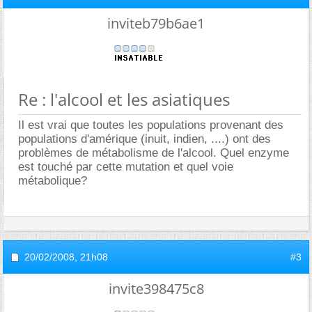
inviteb79b6ae1
Re : l'alcool et les asiatiques
Il est vrai que toutes les populations provenant des
populations d'amérique (inuit, indien, ....) ont des
problèmes de métabolisme de l'alcool. Quel enzyme
est touché par cette mutation et quel voie
métabolique?
20/02/2008,
21h08
#3
invite398475c8