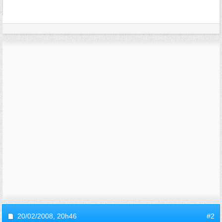
20/02/2008,
20h46
#2