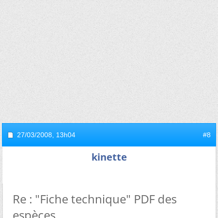
27/03/2008,
13h04
#8
kinette
Re : "Fiche technique" PDF des
espèces