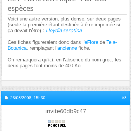
espèces
Voici une autre version, plus dense, sur deux pages
(seule la première étant destinée à être imprimée si
Lloydia serotina
ça devait l'être) :
Ces fiches figureraient donc dans l'
eFlore
de
Tela-
Botanica
, remplaçant l'
ancienne
fiche.
On remarquera qu'ici, en l'absence du nom grec, les
deux pages font moins de 400 Ko.
26/03/2008,
15h30
#3
invite60db9c47