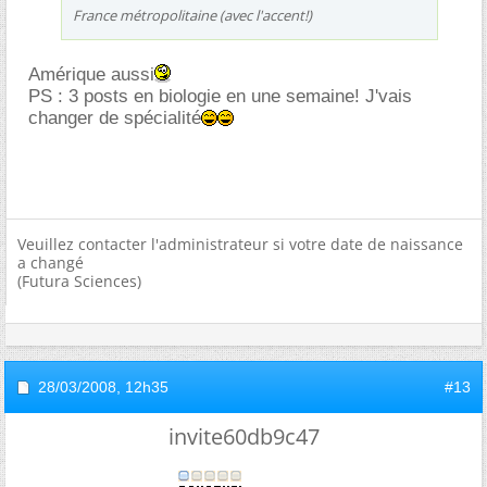
France métropolitaine (avec l'accent!)
Amérique aussi
PS : 3 posts en biologie en une semaine! J'vais
changer de spécialité
Veuillez contacter l'administrateur si votre date de naissance
a changé
(Futura Sciences)
28/03/2008,
12h35
#13
invite60db9c47