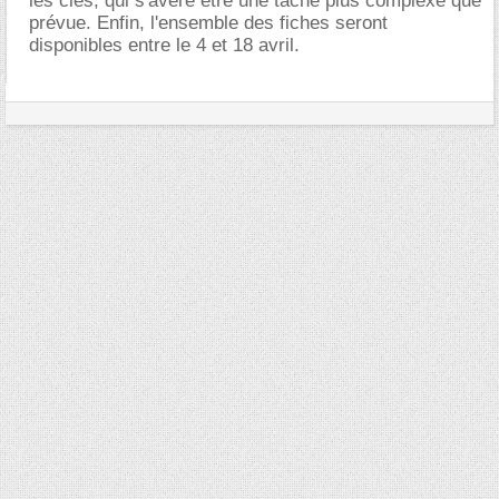
les clés, qui s'avère être une tâche plus complexe que
prévue. Enfin, l'ensemble des fiches seront
disponibles entre le 4 et 18 avril.