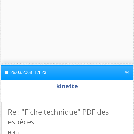
26/03/2008,
17h23
#4
kinette
Re : "Fiche technique" PDF des
espèces
Hello,