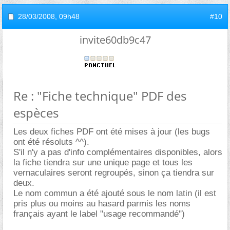
28/03/2008,
09h48
#10
invite60db9c47
Re : "Fiche technique" PDF des
espèces
Les deux fiches PDF ont été mises à jour (les bugs
ont été résoluts ^^).
S'il n'y a pas d'info complémentaires disponibles, alors
la fiche tiendra sur une unique page et tous les
vernaculaires seront regroupés, sinon ça tiendra sur
deux.
Le nom commun a été ajouté sous le nom latin (il est
pris plus ou moins au hasard parmis les noms
français ayant le label "usage recommandé")