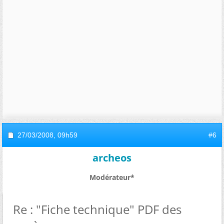
27/03/2008,
09h59
#6
archeos
Modérateur*
Re : "Fiche technique" PDF des