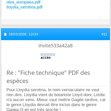
olea_europaea.pdf
lloydia_serotina.pdf
28/03/2008,
11h33
#11
invite533a42a8
Re : "Fiche technique" PDF des
espèces
Pour Lloydia serotina, le nom vernaculaire ne veut
rien dire. Lloydia vient du botaniste Lloyd donc Loïdie
n'a aucun sens. Mieux vaut mettre Gagée tardive, car
le genre Lloydia devrait être inclus dans le genre
Gagea (il en est très proche )