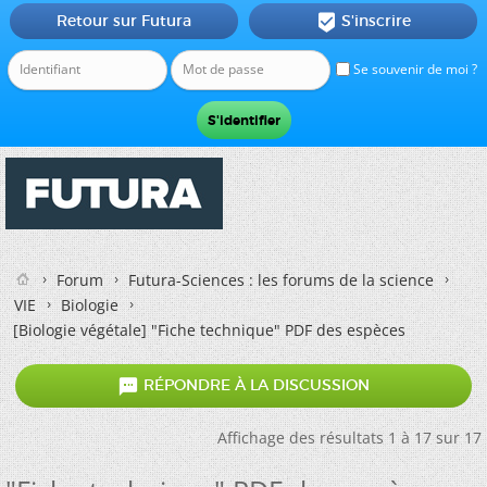
Retour sur Futura
S'inscrire

Se souvenir de moi ?
Forum
Futura-Sciences : les forums de la science
VIE
Biologie
[Biologie végétale]
"Fiche technique" PDF des espèces

RÉPONDRE À LA DISCUSSION
Affichage des résultats 1 à 17 sur 17