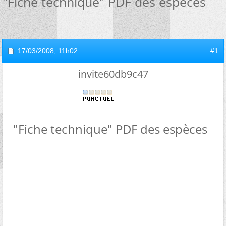
"Fiche technique" PDF des espèces
17/03/2008,
11h02
#1
invite60db9c47
"Fiche technique" PDF des espèces