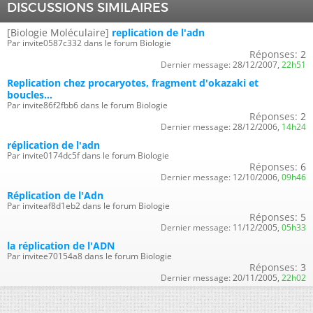
DISCUSSIONS SIMILAIRES
[Biologie Moléculaire]
replication de l'adn
Par invite0587c332 dans le forum Biologie
Réponses:
2
Dernier message:
28/12/2007,
22h51
Replication chez procaryotes, fragment d'okazaki et
boucles...
Par invite86f2fbb6 dans le forum Biologie
Réponses:
2
Dernier message:
28/12/2006,
14h24
réplication de l'adn
Par invite0174dc5f dans le forum Biologie
Réponses:
6
Dernier message:
12/10/2006,
09h46
Réplication de l'Adn
Par inviteaf8d1eb2 dans le forum Biologie
Réponses:
5
Dernier message:
11/12/2005,
05h33
la réplication de l'ADN
Par invitee70154a8 dans le forum Biologie
Réponses:
3
Dernier message:
20/11/2005,
22h02