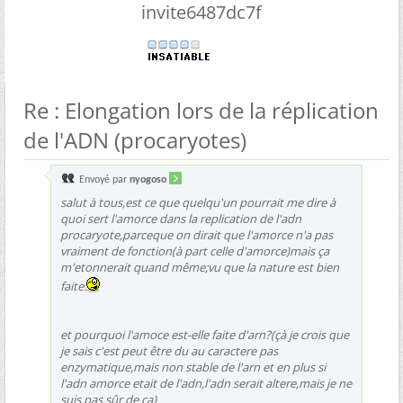
invite6487dc7f
Re : Elongation lors de la réplication
de l'ADN (procaryotes)
Envoyé par
nyogoso
salut à tous,est ce que quelqu'un pourrait me dire à
quoi sert l'amorce dans la replication de l'adn
procaryote,parceque on dirait que l'amorce n'a pas
vraiment de fonction(à part celle d'amorce)mais ça
m'etonnerait quand même;vu que la nature est bien
faite.
et pourquoi l'amoce est-elle faite d'arn?(çà je crois que
je sais c'est peut être du au caractere pas
enzymatique,mais non stable de l'arn et en plus si
l'adn amorce etait de l'adn,l'adn serait altere,mais je ne
suis pas sûr de ça)