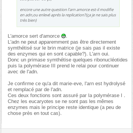
encore une autre question l'arn amorce est-il modifie
en adn,ou enlevé aprés la replication?(ça je ne sais plus
très bien)
L'amorce sert d'amorce
.
L'adn ne peut apparemment pas être directement
symthétisé sur le brin matrice (je sais pas il existe
des enzymes qui en sont capable?). L'arn oui.
Donc un primase symthétise quelques ribonucléotides
puis la polymérase III prend le relai pour continuer
avec de l'adn.
Je confirme ce qu'a dit marie-eve, l'arn est hydrolysé
et remplacé par de l'adn.
Ces deux fonctions sont assuré par la polymérase I .
Chez les eucaryotes se ne sont pas les mêmes
enzymes mais le principe reste identique (a peu de
chose près en tout cas).