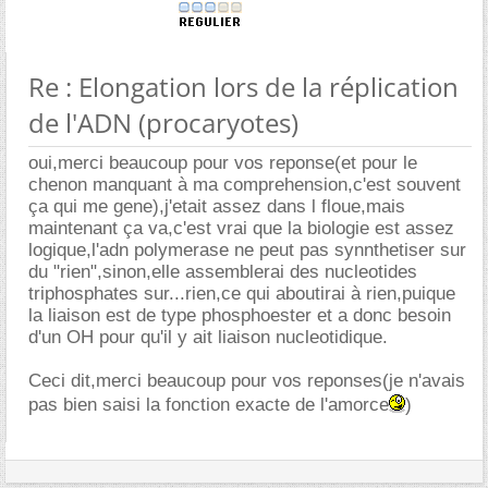
Re : Elongation lors de la réplication
de l'ADN (procaryotes)
oui,merci beaucoup pour vos reponse(et pour le
chenon manquant à ma comprehension,c'est souvent
ça qui me gene),j'etait assez dans l floue,mais
maintenant ça va,c'est vrai que la biologie est assez
logique,l'adn polymerase ne peut pas synnthetiser sur
du "rien",sinon,elle assemblerai des nucleotides
triphosphates sur...rien,ce qui aboutirai à rien,puique
la liaison est de type phosphoester et a donc besoin
d'un OH pour qu'il y ait liaison nucleotidique.
Ceci dit,merci beaucoup pour vos reponses(je n'avais
pas bien saisi la fonction exacte de l'amorce
)