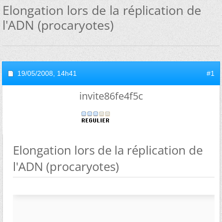
Elongation lors de la réplication de
l'ADN (procaryotes)
19/05/2008,
14h41
#1
invite86fe4f5c
Elongation lors de la réplication de
l'ADN (procaryotes)