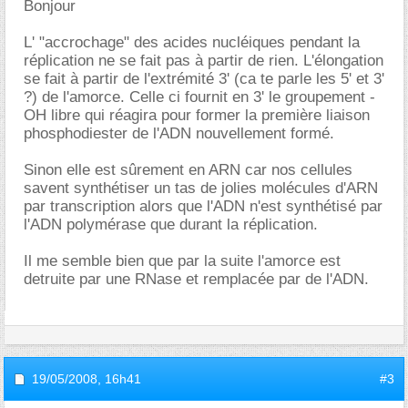
Bonjour
L' "accrochage" des acides nucléiques pendant la
réplication ne se fait pas à partir de rien. L'élongation
se fait à partir de l'extrémité 3' (ca te parle les 5' et 3'
?) de l'amorce. Celle ci fournit en 3' le groupement -
OH libre qui réagira pour former la première liaison
phosphodiester de l'ADN nouvellement formé.
Sinon elle est sûrement en ARN car nos cellules
savent synthétiser un tas de jolies molécules d'ARN
par transcription alors que l'ADN n'est synthétisé par
l'ADN polymérase que durant la réplication.
Il me semble bien que par la suite l'amorce est
detruite par une RNase et remplacée par de l'ADN.
19/05/2008,
16h41
#3