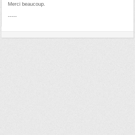
Merci beaucoup.
-----