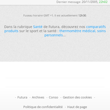
Dernier message:
20/11/2005,
22h02
Fuseau horaire GMT +1. Il est actuellement
12h30
.
Dans la rubrique
Santé
de Futura, découvrez nos
comparatifs
produits
sur le sport et la santé :
thermomètre médical
,
soins
personnels
...
-
Futura
-
Archives
-
Conso
-
Gestion des cookies
-
Politique de confidentialité
-
Haut de page