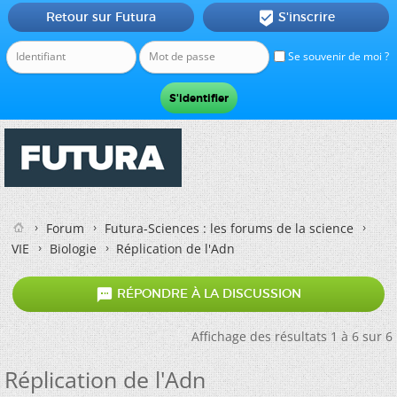
Retour sur Futura
S'inscrire

Se souvenir de moi ?
Forum
Futura-Sciences : les forums de la science
VIE
Biologie
Réplication de l'Adn

RÉPONDRE À LA DISCUSSION
Affichage des résultats 1 à 6 sur 6
Réplication de l'Adn