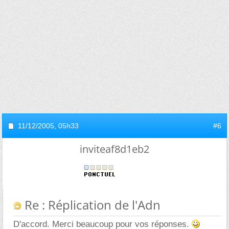
11/12/2005,
05h33
#6
inviteaf8d1eb2
Re : Réplication de l'Adn
D'accord. Merci beaucoup pour vos réponses.