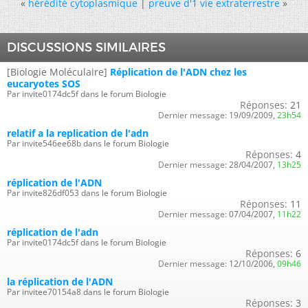
«
hérédité cytoplasmique
|
preuve d'1 vie extraterrestre
»
DISCUSSIONS SIMILAIRES
[Biologie Moléculaire]
Réplication de l'ADN chez les
eucaryotes SOS
Par invite0174dc5f dans le forum Biologie
Réponses:
21
Dernier message:
19/09/2009,
23h54
relatif a la replication de l'adn
Par invite546ee68b dans le forum Biologie
Réponses:
4
Dernier message:
28/04/2007,
13h25
réplication de l'ADN
Par invite826df053 dans le forum Biologie
Réponses:
11
Dernier message:
07/04/2007,
11h22
réplication de l'adn
Par invite0174dc5f dans le forum Biologie
Réponses:
6
Dernier message:
12/10/2006,
09h46
la réplication de l'ADN
Par invitee70154a8 dans le forum Biologie
Réponses:
3