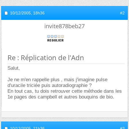
10/12/2005,
18h36
#2
invite878beb27
Re : Réplication de l'Adn
Salut,
Je ne m'en rappelle plus , mais j'imagine pulse
d'uracile triciée puis autoradiographie ?
En tout cas, tu dois retrouver cette méthode dans les
1e pages des campbell et autres bouquins de bio.
10/12/2005,
21h36
#3