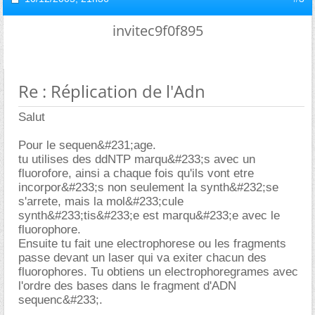
invitec9f0f895
Re : Réplication de l'Adn
Salut
Pour le sequen&#231;age.
tu utilises des ddNTP marqu&#233;s avec un
fluorofore, ainsi a chaque fois qu'ils vont etre
incorpor&#233;s non seulement la synth&#232;se
s'arrete, mais la mol&#233;cule
synth&#233;tis&#233;e est marqu&#233;e avec le
fluorophore.
Ensuite tu fait une electrophorese ou les fragments
passe devant un laser qui va exiter chacun des
fluorophores. Tu obtiens un electrophoregrames avec
l'ordre des bases dans le fragment d'ADN
sequenc&#233;.