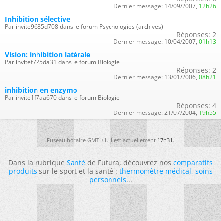
Dernier message:
14/09/2007,
12h26
Inhibition sélective
Par invite9685d708 dans le forum Psychologies (archives)
Réponses:
2
Dernier message:
10/04/2007,
01h13
Vision: inhibition latérale
Par invitef725da31 dans le forum Biologie
Réponses:
2
Dernier message:
13/01/2006,
08h21
inhibition en enzymo
Par invite1f7aa670 dans le forum Biologie
Réponses:
4
Dernier message:
21/07/2004,
19h55
Fuseau horaire GMT +1. Il est actuellement
17h31
.
Dans la rubrique
Santé
de Futura, découvrez nos
comparatifs
produits
sur le sport et la santé :
thermomètre médical
,
soins
personnels
...