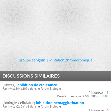
«
Groupe sanguin
|
Mutation chromosomique
»
DISCUSSIONS SIMILAIRES
[Divers]
inhibition de croissance
Par invite844a201d dans le forum Biologie
Réponses:
1
Dernier message:
27/03/2008,
20h00
[Biologie Cellulaire]
inhibition hémagglutination
Par invitea2e5a1b8 dans le forum Biologie
Réponses:
0